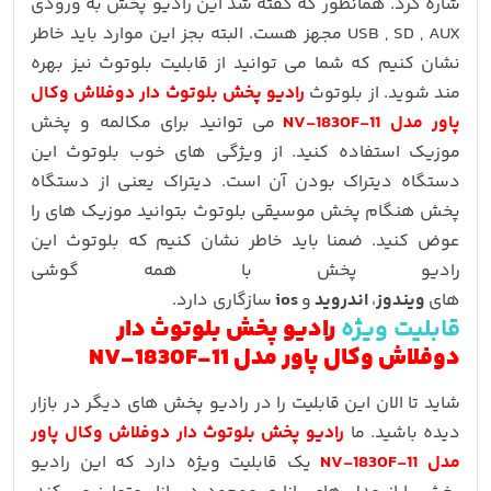
شاره کرد. همانطور که گفته شد این رادیو پخش به ورودی
USB , SD , AUX مجهز هست. البته بجز این موارد باید خاطر
نشان کنیم که شما می توانید از قابلیت بلوتوث نیز بهره
مند شوید. از بلوتوث
رادیو پخش بلوتوث دار دوفلاش وکال
پاور مدل NV-1830F-11
می توانید برای مکالمه و پخش
موزیک استفاده کنید. از ویژگی های خوب بلوتوث این
دستگاه دیتراک بودن آن است. دیتراک یعنی از دستگاه
پخش هنگام پخش موسیقی بلوتوث بتوانید موزیک های را
عوض کنید. ضمنا باید خاطر نشان کنیم که بلوتوث این
رادیو پخش با همه گوشی
های
ویندوز
،
اندروید
و
ios
سازگاری دارد.
قابلیت ویژه
رادیو پخش بلوتوث دار
دوفلاش وکال پاور مدل NV-1830F-11
شاید تا الان این قابلیت را در رادیو پخش های دیگر در بازار
دیده باشید. ما
رادیو پخش بلوتوث دار دوفلاش وکال پاور
مدل NV-1830F-11
یک قابلیت ویژه دارد که این رادیو