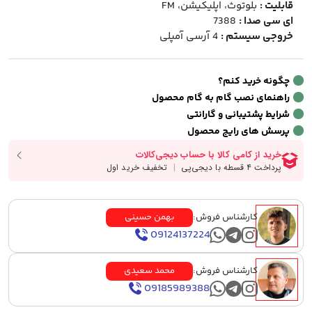
قابلیت :
بلوتوث، اپلیکیشن، FM
ای سی صدا :
7388
خروجی سیستم :
4 آرسی آمپلی
چگونه خرید کنم؟
راهنمای نصب گام به گام محصول
شرایط پشتیبانی و گارانتی
پرسش های رایج محصول
کارشناس فروش:
بهمن حسینی
09124137224
کارشناس فروش:
محمد سعیدی
09185989388