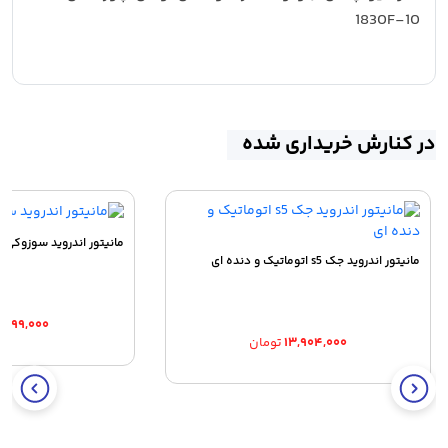
در کنارش خریداری شده
مانیتور اندروید سوزوکی گر
مانیتور اندروید جک s5 اتوماتیک و دنده ای
۰,۲۹۹,۰۰۰
۱۳,۹۰۴,۰۰۰
تومان