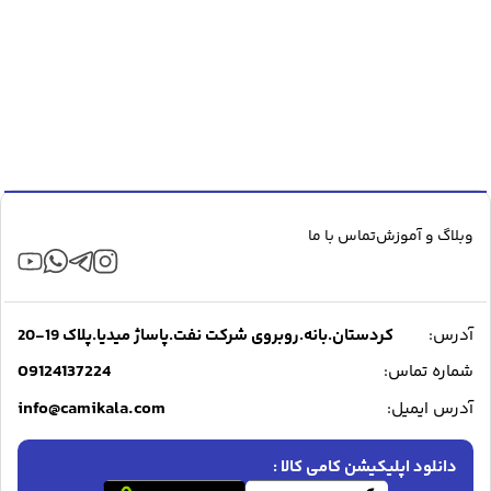
وبلاگ و آموزش
تماس با ما
آدرس:
کردستان.بانه.روبروی شرکت نفت.پاساژ میدیا.پلاک 19-20
09124137224
شماره تماس:
info@camikala.com
آدرس ایمیل:
دانلود اپلیکیشن کامی کالا :