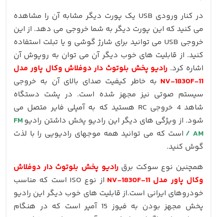
در کنار ورودی USB یک پورت دیگر مشابه آن را مشاهده
می کنید که این پورت دیگر به شما خروجی می دهد. از این
خروجی USB می توانید برای شارژ گوشی و یا تبلت استفاده
کنید. از قابلیت های خوب دیگر آن می توان به روپوش آن
اشاره کرد.
رادیو پخش بلوتوث دار دوفلاش وکال پاور مدل
NV-1830F-11
به خاطر کیفیت صدای بالای آن به خروجی
سیستم صوتی نیز مجهز شده است. در پشت دستگاه
شاهد 4 خروجی RC هستید که به آمپلی فایر متصل می
شود. از ویژگی های دیگر این رادیو پخش داشتن رادیو
FM
/ AM
است که می توانید همه موجهای رادیویی را با لذت
گوش کنید.
همچنین نوع سوکت برق
رادیو پخش بلوتوث دار دوفلاش
وکال پاور مدل NV-1830F-11
از نوع ISO است که مناسب
خودروهای ایرانی است.از قابلیت های خوب دیگر این رادیو
پخش مجهز بودن به فیوز 15 آمپر است که در هنگام