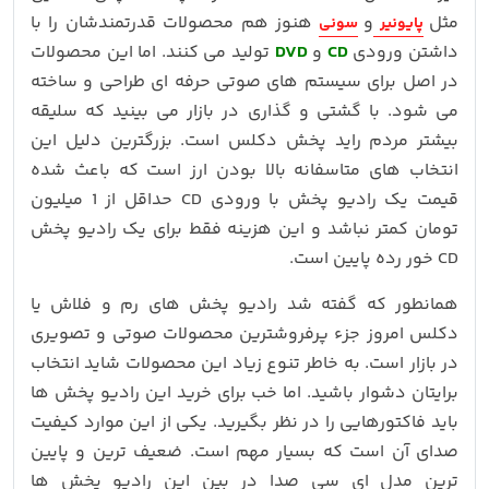
مثل
و
هنوز هم محصولات قدرتمندشان را با
پایونیر
سونی
داشتن ورودی
CD
و
DVD
تولید می کنند. اما این محصولات
در اصل برای سیستم های صوتی حرفه ای طراحی و ساخته
می شود. با گشتی و گذاری در بازار می بینید که سلیقه
بیشتر مردم راید پخش دکلس است. بزرگترین دلیل این
انتخاب های متاسفانه بالا بودن ارز است که باعث شده
قیمت یک رادیو پخش با ورودی CD حداقل از 1 میلیون
تومان کمتر نباشد و این هزینه فقط برای یک رادیو پخش
CD خور رده پایین است.
همانطور که گفته شد رادیو پخش های رم و فلاش یا
دکلس امروز جزء پرفروشترین محصولات صوتی و تصویری
در بازار است. به خاطر تنوع زیاد این محصولات شاید انتخاب
برایتان دشوار باشید. اما خب برای خرید این رادیو پخش ها
باید فاکتورهایی را در نظر بگیرید. یکی از این موارد کیفیت
صدای آن است که بسیار مهم است. ضعیف ترین و پایین
ترین مدل ای سی صدا در بین این رادیو پخش ها