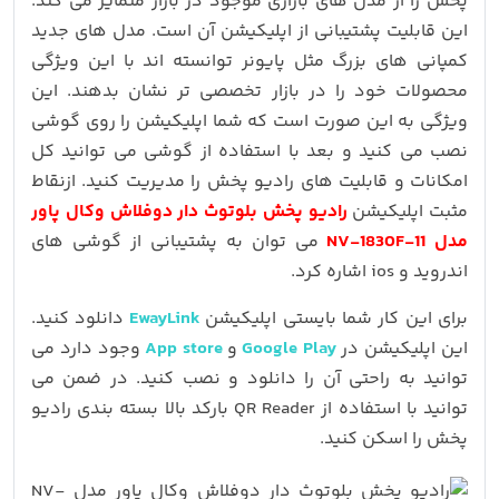
پخش را از مدل های بازاری موجود در بازار متمایز می کند.
این قابلیت پشتیبانی از اپلیکیشن آن است. مدل های جدید
کمپانی های بزرگ مثل پایونر توانسته اند با این ویژگی
محصولات خود را در بازار تخصصی تر نشان بدهند. این
ویژگی به این صورت است که شما اپلیکیشن را روی گوشی
نصب می کنید و بعد با استفاده از گوشی می توانید کل
امکانات و قابلیت های رادیو پخش را مدیریت کنید. ازنقاط
مثبت اپلیکیشن
رادیو پخش بلوتوث دار دوفلاش وکال پاور
مدل NV-1830F-11
می توان به پشتیبانی از گوشی های
اندروید و ios اشاره کرد.
برای این کار شما بایستی اپلیکیشن
EwayLink
دانلود کنید.
این اپلیکیشن در
Google Play
و
App store
وجود دارد می
توانید به راحتی آن را دانلود و نصب کنید. در ضمن می
توانید با استفاده از QR Reader بارکد بالا بسته بندی رادیو
پخش را اسکن کنید.