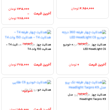
۴,۹۵۰,۰۰۰
تومان
۷۴۵,۰۰۰
تومان
–
Price
۷۸۵,۰۰۰
تومان
range:
۷۴۵,۰۰۰ تومان
through
۷۸۵,۰۰۰ تومان
هدلایت چهار طرفه 360 درجه خودرو
هدلایت چهار طرفه T4 - هدلایت T4 -
LED HeadLight C6
هدلایت 150 وات T4
۰
تومان
۲۷۵,۰۰۰
تومان
هدلایت خودرو C6 طلایی
هدلایت چهار طرفه تک پرو مدل
Headlight Tacpro K9
۱۵۵,۰۰۰
تومان