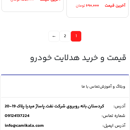
۶۹۰,۰۰۰
تومان
←
2
1
قیمت و خرید هدلایت خودرو
وبلاگ و آموزش
تماس با ما
آدرس:
کردستان.بانه.روبروی شرکت نفت.پاساژ میدیا.پلاک 19-20
09124137224
شماره تماس:
info@camikala.com
آدرس ایمیل: