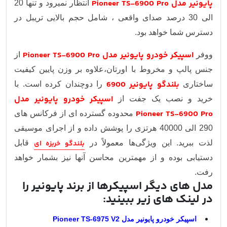
پایونیر مدل Pioneer TS-6900 Pro
انتظار نمیرود و تنها 20
الی 30 درصد صدای واقعی ، شامل حجم بالایی تریبل در
دسترس شما خواهد بود.
اسپیکر خودرو پایونیر مدل Pioneer TS-6900 Pro
ووفر
از
جنس پالپ و مخروط با اورتان،علاوه بر وزن پایین کیفیت
بلندگو پایونیر 6900
ساختاری
را دوچندان کرده است.
با
اسپیکر خودرو پایونیر مدل
خرید و نصب یک جفت از
Pioneer TS-6900 Pro
محدوده گسترده ای از فرکانس های
290 الی 40000 هرتزی را پوشش داده و از اجرای موسیقی
لذت ببرید. این ویژگی‌ها معمولاً در
بلندگو خربزه ای
قابل
دستیابی بوده و از مهمترین محاسن آنها نیز بشمار خواهد
رفت.
مدل های دیگر اسپیکرها از برند پایونیر را
در لینک های زیر ببینید:
اسپیکر خودرو پایونیر مدل Pioneer TS-6975 V2