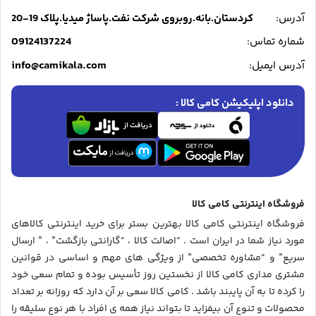
آدرس:
کردستان.بانه.روبروی شرکت نفت.پاساژ میدیا.پلاک 19-20
09124137224
شماره تماس:
info@camikala.com
آدرس ایمیل:
دانلود اپلیکیشن کامی کالا :
فروشگاه اینترنتی کامی کالا
فروشگاه اینترنتی کامی کالا بهترین بستر برای خرید اینترنتی کالاهای
مورد نیاز شما در ایران است . “اصالت کالا ، “گارانتی بازگشت” ، ” ارسال
سریع” و “مشاوره تخصصی” از ویژگی های مهم و اساسی در قوانین
مشتری مداری کامی کالا از نخستین روز تأسیس بوده و تمام سعی خود
را کرده تا به آن پایبند باشد . کامی کالا سعی بر آن دارد که روزانه بر تعداد
محصولات و تنوع آن بیفزاید تا بتواند نیاز همه ی افراد با هر نوع سلیقه را