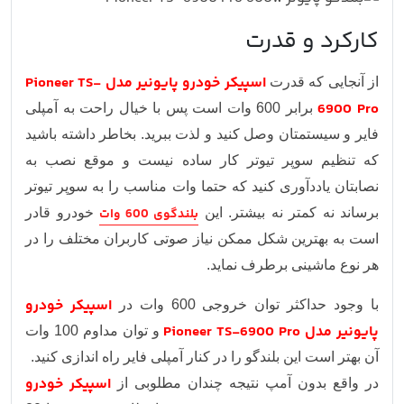
کارکرد و قدرت
اسپیکر خودرو پایونیر مدل Pioneer TS-
از آنجایی که قدرت
6900 Pro
برابر 600 وات است پس با خیال راحت به آمپلی
فایر و سیستمتان وصل کنید و لذت ببرید. بخاطر داشته باشید
که تنظیم سوپر تیوتر کار ساده نیست و موقع نصب به
نصابتان یاددآوری کنید که حتما وات مناسب را به سوپر تیوتر
برساند نه کمتر نه بیشتر. این
بلندگوی 600 وات
خودرو قادر
است به بهترین شکل ممکن نیاز صوتی کاربران مختلف را در
هر نوع ماشینی برطرف نماید.
اسپیکر خودرو
با وجود حداکثر توان خروجی 600 وات در
پایونیر مدل Pioneer TS-6900 Pro
و توان مداوم 100 وات
آن بهتر است این بلندگو را در کنار آمپلی فایر راه اندازی کنید.
اسپیکر خودرو
در واقع بدون آمپ نتیجه چندان مطلوبی از