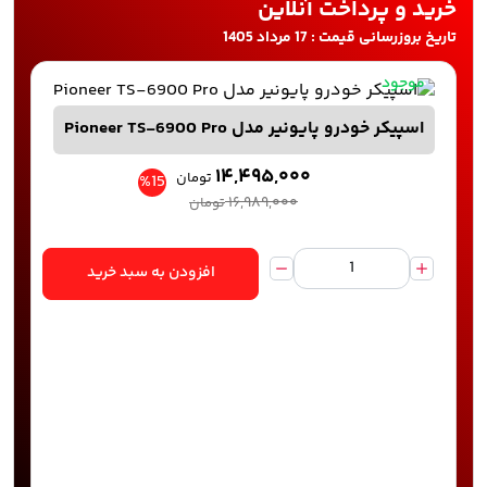
خرید و پرداخت آنلاین
تاریخ بروزرسانی قیمت : 17 مرداد 1405
موجود
اسپیکر خودرو پایونیر مدل Pioneer TS-6900 Pro
۱۴,۴۹۵,۰۰۰
تومان
%15
۱۶,۹۸۹,۰۰۰
تومان
افزودن به سبد خرید