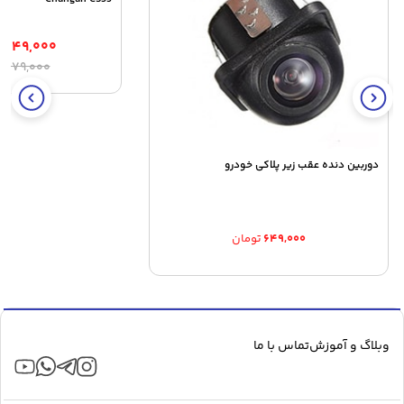
,۳۴۹,۰۰۰
ق
ق
,۴۷۹,۰۰۰
ا
ف
۰
ب
دوربین دنده عقب زیر پلاکی خودرو
۶۴۹,۰۰۰
تومان
وبلاگ و آموزش
تماس با ما