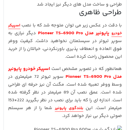
طراحی و ساخت مدل های دیگر نیز ایجاد شد
طراحی ظاهری
با دقت در عکس زیر می توان متوجه شد که با نصب
اسپیکر
پایونیر مدل Pioneer TS-6900 Pro
دیگر نیازی به
خودرو
سوپر تیوتر در سیستمتان نخواهید داشت. کیفیت ووفر
فوق العاده و انعطاف پذیری باورنکردنی، خیالتان را از خرید
این محصول راحت کرده است.
همانطور که در تصویر مشخص است
اسپیکر خودرو پایونیر
مدل Pioneer TS-6900 Pro
سوپر تیوتر 72 میلیمتری در
وسط ووفر تعبیه شده است. مگنت آن نیز حرفه ای طراحی
شده است. عمق نصب آن 89 میلیمتر در نظر گرفته شده
است. اندازه ای را که باید برای نصب در نظر بگیرید 222*153
میلیمتر است. این
شما را از هر سیستم
بلندگوی پایونیر
صوتی دیگر بی نیاز خواهد کرد.