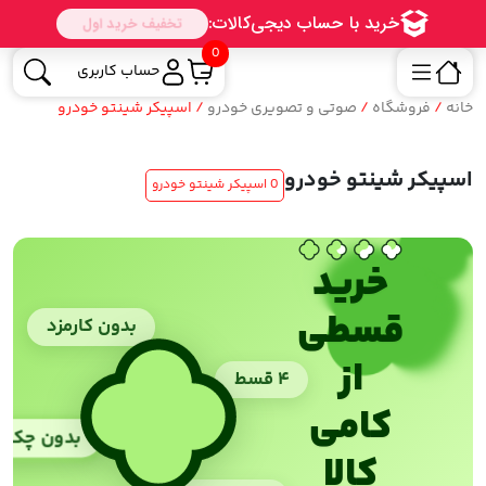
0
حساب کاربری
خانه
/
فروشگاه
/
صوتی و تصویری خودرو
/ اسپیکر شینتو خودرو
اسپیکر شینتو خودرو
0 اسپیکر شینتو خودرو
خرید
قسطی
بدون کارمزد
از
۴ قسط
کامی
بدون چک
کالا