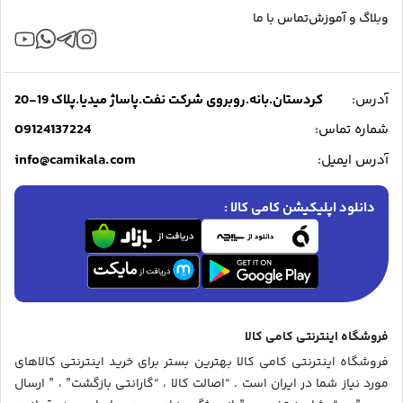
وبلاگ و آموزش
تماس با ما
آدرس:
کردستان.بانه.روبروی شرکت نفت.پاساژ میدیا.پلاک 19-20
09124137224
شماره تماس:
info@camikala.com
آدرس ایمیل:
دانلود اپلیکیشن کامی کالا :
فروشگاه اینترنتی کامی کالا
فروشگاه اینترنتی کامی کالا بهترین بستر برای خرید اینترنتی کالاهای
مورد نیاز شما در ایران است . “اصالت کالا ، “گارانتی بازگشت” ، ” ارسال