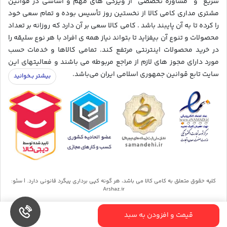
سریع” و “مشاوره تخصصی” از ویژگی های مهم و اساسی در قوانین
مشتری مداری کامی کالا از نخستین روز تأسیس بوده و تمام سعی خود
را کرده تا به آن پایبند باشد . کامی کالا سعی بر آن دارد که روزانه بر تعداد
محصولات و تنوع آن بیفزاید تا بتواند نیاز همه ی افراد با هر نوع سلیقه را
در خرید محصولات اینترنتی مرتفع کند. تمامی کالاها و خدمات حسب
مورد دارای مجوز های لازم از مراجع مربوطه می باشند و فعالیتهای این
سایت تابع قوانین جمهوری اسلامی ایران می‌باشد.
کلیه حقوق متعلق به کامی کالا می باشد، هر گونه کپی برداری پیگرد قانونی دارد. | سئو:
Arshaz.ir
قیمت و افزودن به سبد