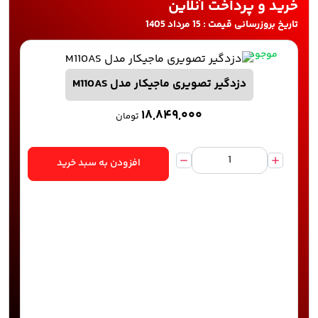
خرید و پرداخت آنلاین
تاریخ بروزرسانی قیمت : 15 مرداد 1405
موجود
دزدگیر تصویری ماجیکار مدل M110AS
۱۸,۸۴۹,۰۰۰
تومان
افزودن به سبد خرید