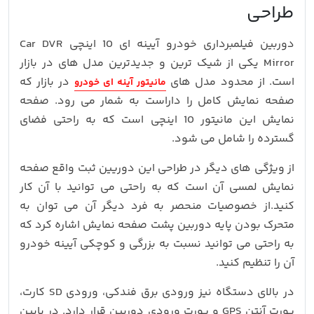
طراحی
دوربین فیلمبرداری خودرو آیینه ای 10 اینچی Car DVR
Mirror یکی از شیک ترین و جدیدترین مدل های در بازار
است. از محدود مدل های
در بازار که
مانیتور آینه ای خودرو
صفحه نمایش کامل را داراست به شمار می رود. صفحه
نمایش این مانیتور 10 اینچی است که به راحتی فضای
گسترده را شامل می شود.
از ویژگی های دیگر در طراحی این دوریین ثبت واقع صفحه
نمایش لمسی آن است که به راحتی می توانید با آن کار
کنید.از خصوصیات منحصر به فرد دیگر آن می توان به
متحرک بودن پایه دوربین پشت صفحه نمایش اشاره کرد که
به راحتی می توانید نسبت به بزرگی و کوچکی آیینه خودرو
آن را تنظیم کنید.
در بالای دستگاه نیز ورودی برق فندکی، ورودی SD کارت،
پورت آنتن GPS و پورت ورودی دوربین قرار دارد. در پایین