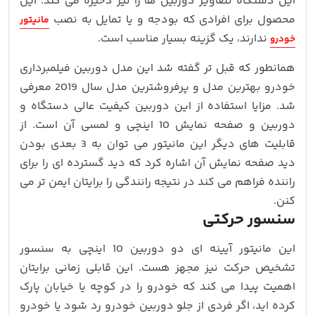
این دستگاه تصاویر دوربین ها را نیز ذخیره می کند. این
محصول برای افرادی که بودجه و یا تمایل به نصب
مانیتور
ندارند، یک گزینه بسیار مناسب است.
خودرو
همانطور که قبل تر گفته شد این مدل دوربین فیلمبرداری
خودرو بهترین مدل و پرفروشترین مدل سال 2019 معرفی
شد. مزایا استفاده از این دوربین کیفیت عالی دستگاه و
دوربین و صفحه نمایش 10 اینچی و لمسی آن است. از
قابلیت های دیگر این مانیتور می توان به 3 بعدی بودن
دید صفحه نمایش آن اشاره کرد که دید گسترده ای را برای
راننده فراهم می کند در نتیجه رانندگی را برایتان ایمن تر می
کنن.
سنسور حرکتی
این مانیتور آیینه ای دو دوربین 10 اینچی به سنسور
تشخیص حرکت نیز مجهز هست. این قابلی زمانی برایتان
اهمیت پیدا می کند که خودرو را در کوچه یا خیابان پارک
کرده اید، اگر فردی از جلو دوربین خودرو رد شود یا خودرو