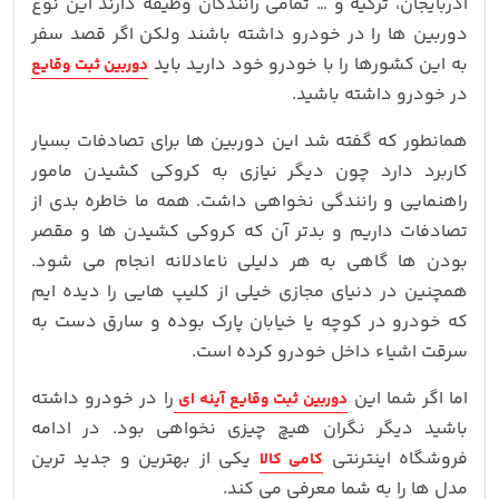
آذربایجان، ترکیه و … تمامی رانندگان وظیفه دارند این نوع
دوربین ها را در خودرو داشته باشند ولکن اگر قصد سفر
به این کشورها را با خودرو خود دارید باید
دوربین ثبت وقایع
در خودرو داشته باشید.
همانطور که گفته شد این دوربین ها برای تصادفات بسیار
کاربرد دارد چون دیگر نیازی به کروکی کشیدن مامور
راهنمایی و رانندگی نخواهی داشت. همه ما خاطره بدی از
تصادفات داریم و بدتر آن که کروکی کشیدن ها و مقصر
بودن ها گاهی به هر دلیلی ناعادلانه انجام می شود.
همچنین در دنیای مجازی خیلی از کلیپ هایی را دیده ایم
که خودرو در کوچه یا خیابان پارک بوده و سارق دست به
سرقت اشیاء داخل خودرو کرده است.
اما اگر شما این
را در خودرو داشته
دوربین ثبت وقایع آینه ای
باشید دیگر نگران هیچ چیزی نخواهی بود. در ادامه
فروشگاه اینترنتی
یکی از بهترین و جدید ترین
کامی کالا
مدل ها را به شما معرفی می کند.