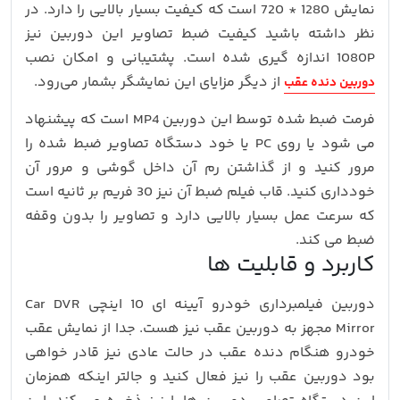
نمایش 1280 * 720 است که کیفیت بسیار بالایی را دارد. در
نظر داشته باشید کیفیت ضبط تصاویر این دوربین نیز
1080P اندازه گیری شده است. پشتیبانی و امکان نصب
از دیگر مزایای این نمایشگر بشمار می‌رود.
دوربین دنده عقب
فرمت ضبط شده توسط این دوربین MP4 است که پیشنهاد
می شود یا روی PC یا خود دستگاه تصاویر ضبط شده را
مرور کنید و از گذاشتن رم آن داخل گوشی و مرور آن
خودداری کنید. قاب فیلم ضبط آن نیز 30 فریم بر ثانیه است
که سرعت عمل بسیار بالایی دارد و تصاویر را بدون وقفه
ضبط می کند.
کاربرد و قابلیت ها
دوربین فیلمبرداری خودرو آیینه ای 10 اینچی Car DVR
Mirror مجهز به دوربین عقب نیز هست. جدا از نمایش عقب
خودرو هنگام دنده عقب در حالت عادی نیز قادر خواهی
بود دوربین عقب را نیز فعال کنید و جالتر اینکه همزمان