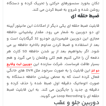
تکان بخورد سنسورهای حرکتی را تحریک کرده و دستگاه
روشن شده و شروع به ضبط کردن می کند.
ضبط حلقه ای
قابلیت ضبط حلقه ای یکی دیگر از امکانات این مانیتور آیینه
ای دو دوربین به شمار می رود. مقدار پشتیبانی حافظه
مجازی این دوربین فلیمبرداری خودرو 32 گیگابایت است و
بعد از استفاده و ضبط کردن مداوم بالاخره حافظه پر می
شود. اگر بخواهیم بعد از پر شدن حافظه SD کارت هر
دفعه آن را خالی کنیم هم کلی وقتمان را می گیرد و هم
بسیار طاقت فرساست. شرکت سازنده این
دوربین ثبت وقایع
این قابلیت را به صورت سرخود مثل DVR های خانگی
دو لنز
فعال کرده است که به محض پرشدن حافظه دستگاه به
صورت اتوماتیک دقیقه اول ضبط شده را حذف کرده و
دقیقه ی جدید را جایگزین می کند. به این قابلیت ضبط
حلقه ای یا Loop Recroding می گویند.
دوربین جلو و عقب