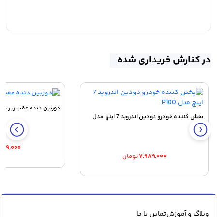
در کنارش خریداری شده
دوربین دنده عقب زیر پلا
پخش کننده خودرو دودین اندروید 7 اینچ مدل
P100
۶۴۹,۰۰۰
۷,۹۸۹,۰۰۰
تومان
وبلاگ و آموزش
تماس با ما