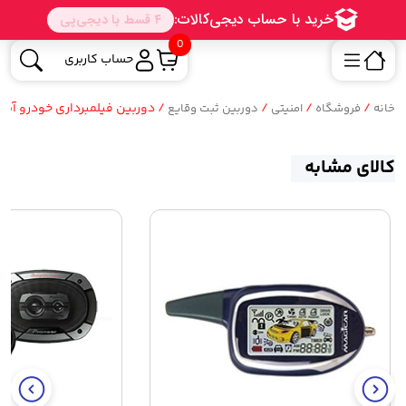
0
حساب کاربری
/
/
/
/ دوربین فیلمبرداری خودرو آیینه ای 10 اینچی Mirror
خانه
فروشگاه
امنیتی
دوربین ثبت وقایع
کالای مشابه