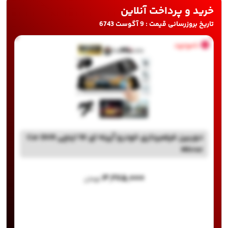
خرید و پرداخت آنلاین
تاریخ بروزرسانی قیمت : 9 آگوست 6743
ناموجود
دوربین فیلمبرداری خودرو آیینه ای 10 اینچی Car DVR
Mirror
۳,۲۷۵,۰۰۰
تومان