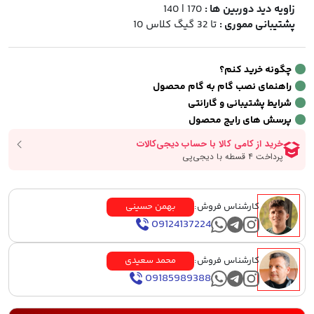
زاویه دید دوربین ها :
170 | 140
پشتیبانی مموری :
تا 32 گیگ کلاس 10
چگونه خرید کنم؟
راهنمای نصب گام به گام محصول
شرایط پشتیبانی و گارانتی
پرسش های رایج محصول
کارشناس فروش:
بهمن حسینی
09124137224
کارشناس فروش:
محمد سعیدی
09185989388