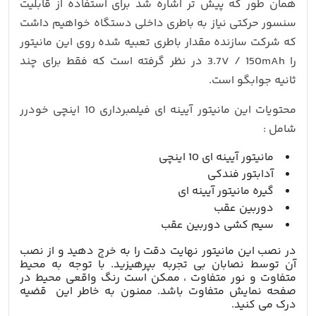
همان طور که پیش تر اشاره شد برای استفاده از قابلیت
سنسور حرکتی نیاز به باطری داخلی دستگاه خواهیم داشت
که شرکت سازنده مقدار باطری تعبیه شده روی این مانیتور
را 3.7V / 150mAh در نظر گرفته است که فقط برای چند
ثانیه جوابگو است.
محتویات این مانیتور آیینه ای فیلمبرداری 10 اینچی خودرر
شامل :
مانیتور آیینه ای 10 اینچی
آدابتور فندکی
گیره مانیتور آیینه ای
دوربین عقب
سیم کشی دوربین عقب
در نصب این مانیتور نهایت دقت را به خرج دهید و از نصب
آن توسط نصابان بی تجربه بپرهیزید. با توجه به محیط
متفاوت و نور متفاوت ، ممکن است رنگ واقعی محیط در
صفحه نمایش متفاوت باشد. ممنون به خاطر این قضیه
درک می کنید.