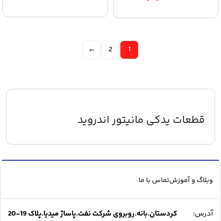
←
2
1
قطعات یدکی مانیتور اندروید
وبلاگ و آموزش
تماس با ما
آدرس:
کردستان.بانه.روبروی شرکت نفت.پاساژ میدیا.پلاک 19-20