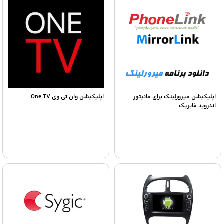
اپلیکیشن میرورلینک برای مانیتور
اپلیکیشن وان تی وی One TV
اندروید فابریک