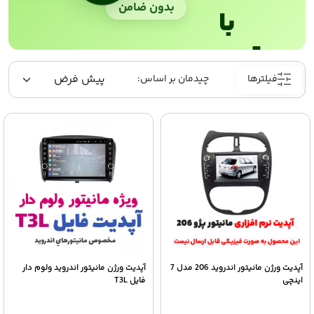
بدون ضامن
با
ترب‌پی
فیلترها
آپدیت ورژن مانیتور اندروید 206 مدل 7
آپدیت ورژن مانیتور اندروید ولوم دار
اینچی
فایل T3L