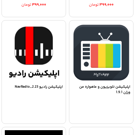
۳۹۹,۰۰۰
تومان
۳۹۹,۰۰۰
تومان
اپلیکیشن تلویزیون و ماهواره من
اپلیکیشن رادیو NavRadio_2.23
ورژن 1.9.1