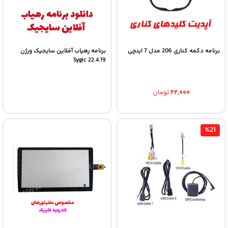
برنامه دکمه کناری 206 مدل 7 اینچی
برنامه رهیاب آفلاین سایجیک ورژن
Sygic 22.4.19
۲۲,۰۰۰
تومان
%21