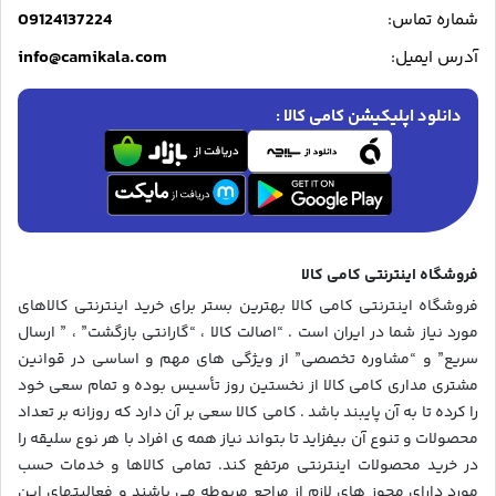
09124137224
شماره تماس:
info@camikala.com
آدرس ایمیل:
دانلود اپلیکیشن کامی کالا :
فروشگاه اینترنتی کامی کالا
فروشگاه اینترنتی کامی کالا بهترین بستر برای خرید اینترنتی کالاهای
مورد نیاز شما در ایران است . “اصالت کالا ، “گارانتی بازگشت” ، ” ارسال
سریع” و “مشاوره تخصصی” از ویژگی های مهم و اساسی در قوانین
مشتری مداری کامی کالا از نخستین روز تأسیس بوده و تمام سعی خود
را کرده تا به آن پایبند باشد . کامی کالا سعی بر آن دارد که روزانه بر تعداد
محصولات و تنوع آن بیفزاید تا بتواند نیاز همه ی افراد با هر نوع سلیقه را
در خرید محصولات اینترنتی مرتفع کند. تمامی کالاها و خدمات حسب
مورد دارای مجوز های لازم از مراجع مربوطه می باشند و فعالیتهای این