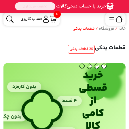
0
حساب کاربری
خانه
/
فروشگاه
/ قطعات یدکی
قطعات یدکی
20 قطعات یدکی
خرید
قسطی
بدون کارمزد
از
۴ قسط
کامی
بدون چک
کالا