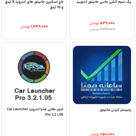
پک سیم کشی جانبی مانیتور اندورید
تاچ اسکرین مانیتور های اندروید 9 اینچ
و 10 اینچ
۵۳۹,۰۰۰
تومان
۱,۳۴۹,۰۰۰
تومان
قیمت
قیمت
۶۷۹,۰۰۰
تومان
اصلی:
فعلی:
۵۳۹,۰۰۰ تومان.
۶۷۹,۰۰۰ تومان
بود.
لنچر مالتی مدیا اندروید Car Launcher
رجیستر کردن مانیتور
Pro 3.2.1.05
۶۵۰,۰۰۰
تومان