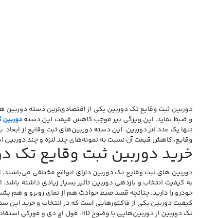
دوربین ثبت وقایع تک دوربین یکی از اقتصادی‌ترین دسته دوربین ها
و ضبط نماید. این ویژگی نیز موجب کاهش قیمت این دسته
دوربین ث
تنها یک عدد لنز دوربین، این دسته دوربین‌های ثبت وقایع از ابعاد 
وقایع، کاهش قیمت آن نسبت به نمونه‌های چند لنزه و چند دوربین است. امکان نصب بسیار آسان نسبت یه 
خرید دوربین ثبت وقایع تک دو
دوربین های ثبت وقایع تک دوربین دارای انواغع مختلفی می‌باشند. 
به کیفیت انتخاب و بازدهی دوربین تاثیر بسیار زیادی داشته باشد. 
خودرو را دارید. چنانچه قصد ضبط حوادث هم از نمای روبرو و هم پشت 
کیفیت دوربین یکی از فاکتورهایی است که در انتخاب و خرید این سدت
تک دوربین از دوربین‌هایی با وضوح HD، فول اچ دی و فورکی استفاده خواهد شد.