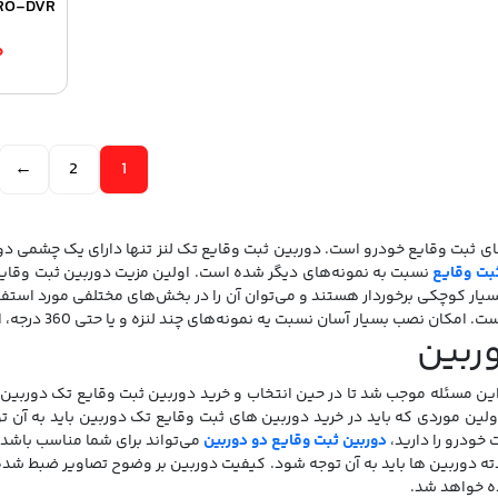
RO-DVR
۰
←
2
1
ی ثبت وقایع خودرو است. دوربین ثبت وقایع تک لنز تنها دارای یک چشمی دو
بت وقایع
نسبت به نمونه‌های دیگر شده است. اولین مزیت دوربین ثبت وقایع
بسیار کوچکی برخوردار هستند و می‌توان آن را در بخش‌های مختلفی مورد استفاد
نمونه‌های چند لنزه و یا حتی 360 درجه، از دیگر مزایای دوربین های ثبت قایع تک دوربین می‌باشد.
ربین
این مسئله موجب شد تا در حین انتخاب و خرید دوربین ثبت وقایع تک دوربین ب
اولین موردی که باید در خرید دوربین های ثبت وقایع تک دوربین باید به آن ت
خودرو را دارید،
دوربین ثبت وقایع دو دوربین
می‌تواند برای شما مناسب باشد.
ه دوربین ها باید به آن توجه شود. کیفیت دوربین بر وضوح تصاویر ضبط شده و 