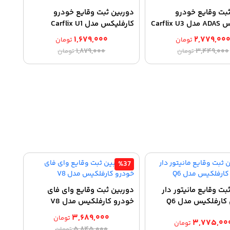
بت وقایع خودرو
دوربین ثبت وقایع خودرو
Carflix
کارفلیکس مدل Carflix U1
۱,۶۷۹,۰۰۰
۲,۷۷۹,۰۰
تومان
تومان
قیمت
قیمت
قیمت
قیمت
۱,۸۷۹,۰۰۰
۳,۴۴۹,۰۰۰
تومان
تومان
اصلی:
فعلی:
اصلی:
فعلی:
۲,۷۷۹,۰۰۰ تومان.
۳,۴۴۹,۰۰۰ تومان
۱,۶۷۹,۰۰۰ تومان.
۱,۸۷۹,۰۰۰ تومان
بود.
بود.
%37
بت وقایع مانیتور دار
دوربین ثبت وقایع وای فای
کارفلکیس مدل Q6
خودرو کارفلکیس مدل V8
۳,۶۸۹,۰۰۰
تومان
۳,۷۷۵,۰۰
تومان
قیمت
قیمت
۵,۸۴۵,۰۰۰
تومان