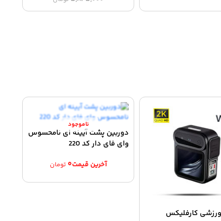
اصلی:
فعلی:
۳,۶۸۹,۰۰۰ تومان.
۵,۸۴۵,۰۰۰ تومان
بود.
دوربین پشت آیینه ای نامحسوس
وای فای دار کد 220
۰
تومان
ورزشی کارفلیکس