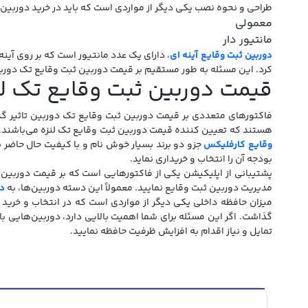
طراحی و نحوه نصب یکی دیگر از مواردی است که باید در خرید دوربین 
معمولی
مانتیور دار
دوربین ثبت وقایع آینه ای
، دارای یک عدد مانتیور است که بر روی آی
کرد. این مسئله به طور مستقیم بر قیمت دوربین ثبت وقایع تک دوربی
قیمت دوربین ثبت وقایع تک لن
فاکتورهای متعددی بر قیمت دوربین ثبت وقایع تک دوربین تاثیر گذا
هستند که تعیین کننده قیمت دوربین ثبت وقایع تک لنزه می‌باشند. هرچه
وقایع کارفلیکس
جزو دو برند بسیار خوش نام و با کیفیت حال حاضر بش
بودجه آن را انتخاب و خریداری نماید.
پشتیبانی از اپلیکیشن یکی از فاکتورهایی است که بر قیمت دوربین ث
مدیریت دوربین ثبت وقایع نمایید. معمولاً این دسته دوربین‌ها، به
دو
میزان حافظه داخلی یکی دیگر از مواردی است که در انتخاب و خرید
گذاشت. اگر این مسئله برای شما اهمیت بالایی دارد، دوربین‌هایی با ظ
تمایل و نیاز اقدام به افزایش ظرفیت حافظه نمایید.