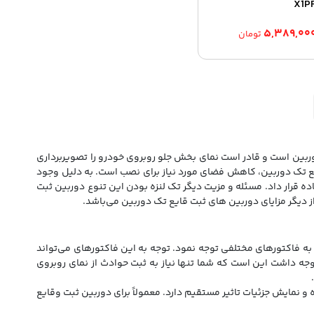
X1P
۵,۳۸۹,۰۰
تومان
ربین است و قادر است نمای بخش جلو روبروی خودرو را تصویربرداری
 تک دوربین، کاهش فضای مورد نیاز برای نصب است. به دلیل وجود
ه قرار داد. مسئله و مزیت دیگر تک لنزه بودن این تنوع دوربین ثبت
ه فاکتورهای مختلفی توجه نمود. توجه به این فاکتورهای می‌تواند
وجه داشت این است که شما تنها نیاز به ثبت حوادث از نمای روبروی
نمایش جزئیات تاثیر مستقیم دارد. معمولاً برای دوربین ثبت وقایع