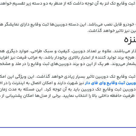
ثبت وقایع تک لنز به آن توجه داشت که از منظر به دو دسته زیر تقسیم خواهن
نه خودرو قابل نصب می‌باشد. این دسته دوربین‌ها ثبت وقایع دارای نمایشگر ه
ن نیز تاثیر خواهد گذاشت.
زه
ر می‌باشند. علاوه بر تعداد دوربین، کیفیت و سبک طراحی، موارد دیگری همچ
 برند تولید کننده از اعتبار بالاتری برخودار باشد، به مراتب قیمت نیز افزا
مار می‌روند. هر یک از این دو برند دوربین‌های ثبت وقایع را در ملد و مشخصا
بت وقایع تک دوربین تاثیر بسیار زیادی خواهد گذاشت. این ویژگی این امکان
ربین ثبت وقایع وای فای دار
نیز شهرت دارند و امکان اتصال به اینترنت را در اخ
 دوربین ثبت وقایع تک دوربین باید به آن توجه کرد. این مسئله به مدت زم
رفیت حافظه داخلی بالا را انتخاب نمایید. برخی از مدل‌ها امکان پشتیبانی از 