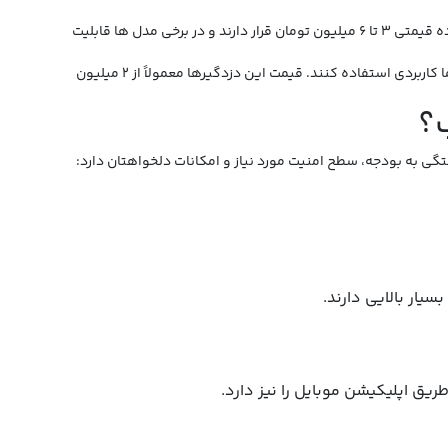
معمولاً انتخاب کسانی است که به‌ دنبال ترکیب قیمت مناسب و کیفیت قابل قبول هستند. دزدگیرهای ساده استیل میت در محدوده قیمتی ۳ تا ۶ میلیون تومان قرار دارند و در برخی مدل‌ ها قابلیت
(PLC) بیشتر برای کسانی مناسب‌ اند که بودجه محدودی دارند یا می‌ خواهند برای خودروهای اقتصادی‌ تر از یک دزدگیر ساده اما کاربردی استفاده کنند. قیمت این دزدگیرها معمولاً از ۲ میلیون
ب؟
گی به بودجه، سطح امنیت مورد نیاز و امکانات دلخواهتان دارد:
یار بالایی دارند.
ریق اپلیکیشن موبایل را نیز دارد.