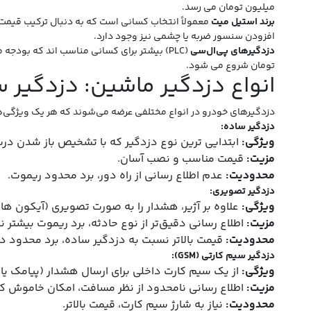
میلیون تومان می‌ رسد.
برند استیل میت
افزودن سنسور ضربه یا چشمی نیز وجود دارد.
دزدگیرهای پی‌ال‌سی
تومان شروع می‌ شود.
انواع دزدگیر ماشین: دزدگیر س
دزدگیرهای خودرو در انواع مختلفی عرضه می‌شوند که هر یک ویژگی‌ها 
دزدگیر ساده:
ویژگی:
ابتدایی‌ ترین نوع دزدگیر که با تشخیص باز شدن درب‌ ه
مزیت:
قیمت مناسب و نصب آسان.
محدودیت:
عدم اطلاع‌ رسانی از راه دور، برد محدود ریموت.
دزدگیر تصویری:
ویژگی:
علاوه بر آژیر، هشدار را به صورت تصویری (آیکون‌ ها
مزیت:
اطلاع‌ رسانی دقیق‌تر از نوع حادثه، برد ریموت بیشتر 
محدودیت:
قیمت بالاتر نسبت به دزدگیر ساده، برد محدود د
دزدگیر سیم کارتی (GSM):
ویژگی:
از یک سیم کارت داخلی برای ارسال هشدار (پیامک یا تم
مزیت:
اطلاع‌ رسانی نامحدود از نظر مسافت، امکان خاموش کرد
محدودیت:
نیاز به شارژ سیم کارت، قیمت بالاتر.