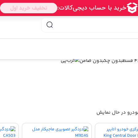
ز کامی کالا
با ترب‌پی
۴ قسط
بدون چک
بدون ضامن
در حال نمایش