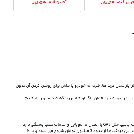
۵۰
۰
تومان
تومان
باز شدن درب‌ ها، ضربه به خودرو یا تلاش برای روشن کردن آن بدون
، در صورت بروز اتفاق ناگوار، شانس بازگشت خودرو را به شدت
مات نصب بستگی دارد.
جزو برندهای حرفه‌ ای بازار هستند و بیشتر مدل‌ های آن‌ ها دارای ریموت تصویری، برد بالا و سیستم ضدسرقت پیشرفته‌ اند. قیمت این دزدگیرها از حدود 3 میلیون تومان شروع می‌ شود و تا ۱۰