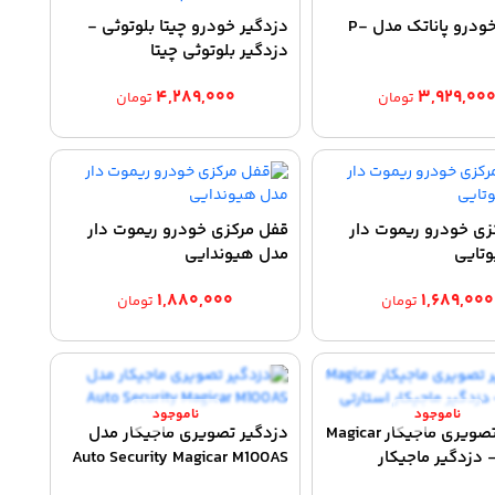
دزدگیر خودرو پاناتک مدل P-
دزدگیر خودرو چیتا بلوتوثی -
دزدگیر بلوتوثی چیتا
۴,۲۸۹,۰۰۰
۳,۹۲۹,۰۰
تومان
تومان
زی خودرو ریموت دار
قفل مرکزی خودرو ریموت دار
وتایی
مدل هیوندایی
۱,۸۸۰,۰۰۰
۱,۶۸۹,۰۰۰
تومان
تومان
دزدگیر تصویری ماجیکار Magicar
دزدگیر تصویری ماجیکار مدل
M90 - دزدگیر ماجیکار
Auto Security Magicar M100AS