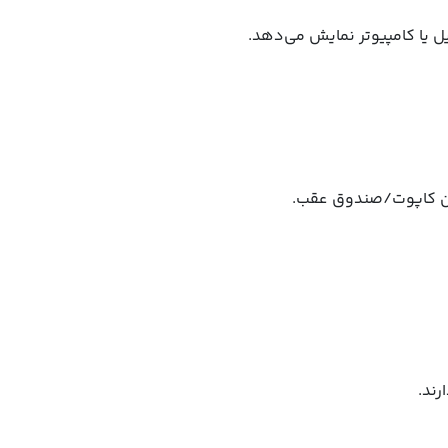
ن کاپوت/صندوق عقب.
رند.