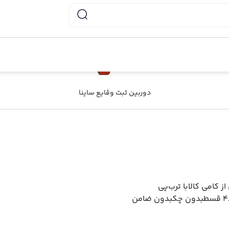
دوربین ثبت وقایع ساینا
ز کامی کالا
با ترب‌پی
۴ قسط
بدون چک
بدون ضامن