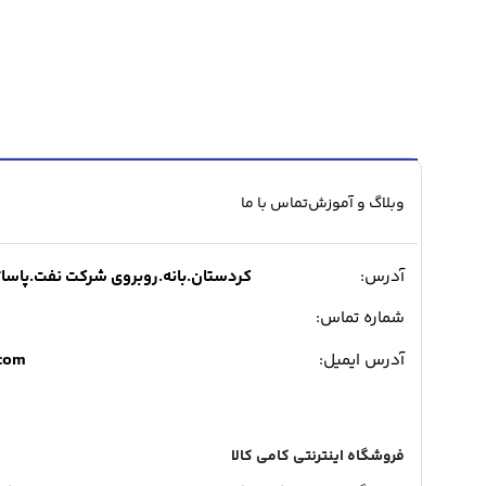
وبلاگ و آموزش
تماس با ما
آدرس:
کردستان.بانه.روبروی شرکت نفت.پاساژ میدی
شماره تماس:
.com
آدرس ایمیل:
فروشگاه اینترنتی کامی کالا