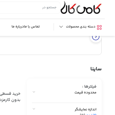
خانه
/ محصول مدل خودرو / ساینا
تماس با ما
درباره ما
دسته بندی محصولات
ساینا
فیلترها :
محدوده قیمت
خرید قسطی ا
بدون کارمزد
اندازه نمایشگر