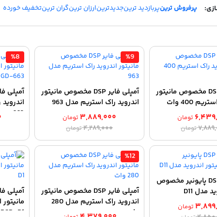
پرفروش ترین
پربازدید ترین
جدیدترین
ارزان ترین
گران ترین
تخفیف خورده
%8
%9
آمپلی فایر DSP مخصوص مانیتور
آمپلی فایر DSP مخصوص مانیتور
یم 400 وات
اندروید راک استریم مدل 963
663
۰
۳,۸۸۹,۰۰۰
۶,۴۳۹
تومان
تومان
قیمت
قیمت
قیمت
قیمت
۴,۲۸۹,۰۰۰
۷,۸۸۹
تومان
تومان
اصلی:
فعلی:
اصلی:
فعلی:
۶,۴۳۹,۰۰۰ تومان.
۷,۸۸۹,۰۰۰ تومان
۳,۸۸۹,۰۰۰ تومان.
۴,۲۸۹,۰۰۰ تومان
%12
بود.
بود.
آمپلی فایر DSP پایونیر مخصوص
آمپلی فایر DSP مخصوص مانیتور
آمپلی فا
د مدل D11
اندروید راک استریم مدل 280
۳,۸۹۹
تومان
وات
DSP-D1
قیمت
قیمت
۴,۳۷۹,۰۰۰