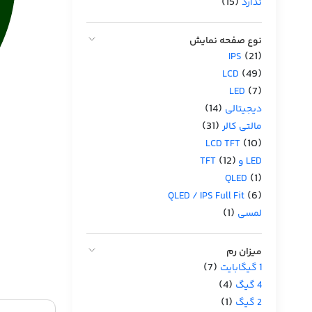
(15)
ندارد
نوع صفحه نمایش
(21)
IPS
(49)
LCD
(7)
LED
(14)
دیجیتالی
(31)
مالتی کالر
(10)
LCD TFT
(12)
LED و TFT
(1)
QLED
(6)
QLED / IPS Full Fit
(1)
لمسی
میزان رم
(7)
1 گیگابایت
(4)
4 گیگ
(1)
2 گیگ