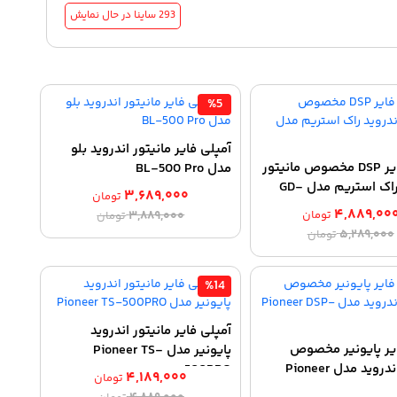
293 ساینا
در حال نمایش
%5
آمپلی فایر مانیتور اندروید بلو
آمپلی فایر DSP مخصوص مانیتور
مدل BL-500 Pro
اندروید راک استریم مدل GD-
۳,۶۸۹,۰۰۰
تومان
۴,۸۸۹,۰۰
قیمت
قیمت
تومان
۳,۸۸۹,۰۰۰
تومان
قیمت
قیمت
۵,۲۸۹,۰۰۰
اصلی:
فعلی:
تومان
اصلی:
فعلی:
۳,۶۸۹,۰۰۰ تومان.
۳,۸۸۹,۰۰۰ تومان
۴,۸۸۹,۰۰۰ تومان.
۵,۲۸۹,۰۰۰ تومان
بود.
%14
بود.
آمپلی فایر مانیتور اندروید
یر پایونیر مخصوص
پایونیر مدل Pioneer TS-
مانیتور اندروید مدل Pioneer
500PRO
۴,۱۸۹,۰۰۰
تومان
قیمت
قیمت