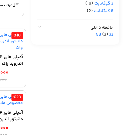
(18)
2 گیگابایت
(2)
8 گیگابایت
حافظه داخلی
(3)
32 GB
%18
اندروید راک استر
,۰۰۰
,۰۰۰
%20
مانیتور اندروی
,۰۰۰