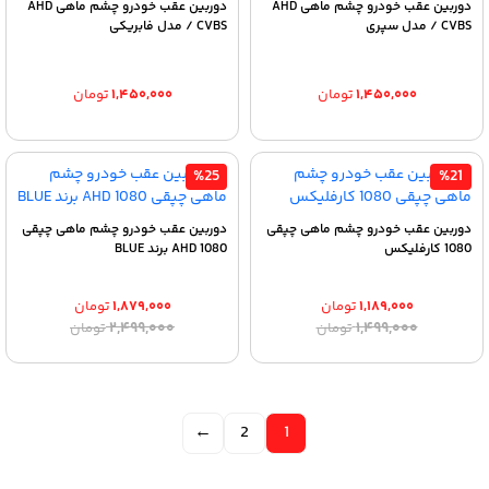
دوربین عقب خودرو چشم ماهی AHD
دوربین عقب خودرو چشم ماهی AHD
/ CVBS مدل سپری
/ CVBS مدل فابریکی
۱,۴۵۰,۰۰۰
تومان
۱,۴۵۰,۰۰۰
تومان
%25
%21
دوربین عقب خودرو چشم ماهی چپقی
دوربین عقب خودرو چشم ماهی چپقی
1080 کارفلیکس
AHD 1080 برند BLUE
۱,۱۸۹,۰۰۰
تومان
۱,۸۷۹,۰۰۰
تومان
قیمت
قیمت
قیمت
قیمت
۲,۴۹۹,۰۰۰
۱,۴۹۹,۰۰۰
تومان
تومان
اصلی:
فعلی:
اصلی:
فعلی:
۱,۱۸۹,۰۰۰ تومان.
۱,۴۹۹,۰۰۰ تومان
۱,۸۷۹,۰۰۰ تومان.
۲,۴۹۹,۰۰۰ تومان
بود.
بود.
←
2
1