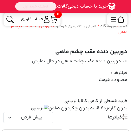
0
حساب کاربری
خانه
/
فروشگاه
/
صوتی و تصویری خودرو
/ دوربین دنده عقب چشم
ماهی
دوربین دنده عقب چشم ماهی
20 دوربین دنده عقب چشم ماهی
در حال نمایش
فیلترها :
محدوده قیمت
خرید قسطی از کامی کالا
با ترب‌پی
بدون کارمزد
۴ قسط
بدون چک
بدون ضامن
فیلترها