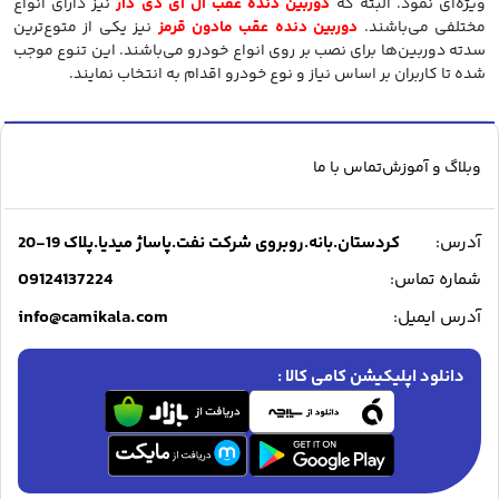
ویژه‌ای نمود. البته که
دوربین دنده عقب ال ای دی دار
نیز دارای انواع
مختلفی می‌باشند.
دوربین دنده عقب مادون قرمز
نیز یکی از متوع‌ترین
سدته دوربین‌ها برای نصب بر روی انواع خودرو می‌باشند. این تنوع موجب
شده تا کاربران بر اساس نیاز و نوع خودرو اقدام به انتخاب نمایند.
وبلاگ و آموزش
تماس با ما
آدرس:
کردستان.بانه.روبروی شرکت نفت.پاساژ میدیا.پلاک 19-20
09124137224
شماره تماس:
info@camikala.com
آدرس ایمیل:
دانلود اپلیکیشن کامی کالا :