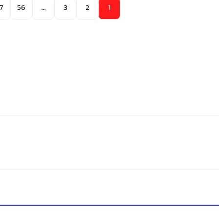
7
56
…
3
2
1