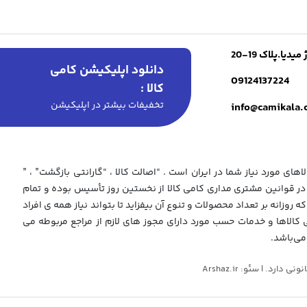
ا.پلاک 19-20
دانلود اپلیکیشن کامی
09124137224
کالا :
تخفیفات بیشتر در اپلیکیشن
info@camikala
های مورد نیاز شما در ایران است . “اصالت کالا ، “گارانتی بازگشت” ، ”
 قوانین مشتری مداری کامی کالا از نخستین روز تأسیس بوده و تمام
که روزانه بر تعداد محصولات و تنوع آن بیفزاید تا بتواند نیاز همه ی افراد
ی کالاها و خدمات حسب مورد دارای مجوز های لازم از مراجع مربوطه می
می‌باشد.
د. | سئو: Arshaz.ir