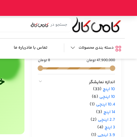
خانه
/
فروشگاه
/ صوتی و تصویری خودرو
صوتی و تصویری خودرو
فیلترها :
تماس با ما
درباره ما
دسته بندی محصولات
محدوده قیمت
47,900,000 تومان
8 تومان
خ
اندازه نمایشگر
(33)
10 اینچ
(6)
10 اینچی
(1)
10.4 اینچی
(3)
14 اینچ
(2)
2.7 اینچی
(4)
3 اینچ
(1)
3.9 اینچی