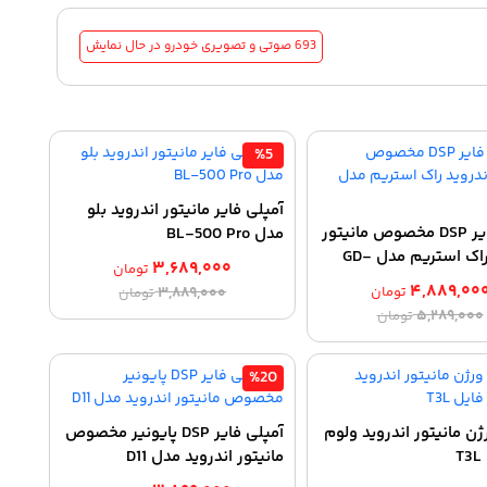
693 صوتی و تصویری خودرو
در حال نمایش
%5
آمپلی فایر مانیتور اندروید بلو
آمپلی فایر DSP مخصوص مانیتور
مدل BL-500 Pro
اندروید راک استریم مدل GD-
۳,۶۸۹,۰۰۰
تومان
۴,۸۸۹,۰۰
قیمت
قیمت
تومان
۳,۸۸۹,۰۰۰
تومان
قیمت
قیمت
۵,۲۸۹,۰۰۰
اصلی:
فعلی:
تومان
اصلی:
فعلی:
۳,۶۸۹,۰۰۰ تومان.
۳,۸۸۹,۰۰۰ تومان
۴,۸۸۹,۰۰۰ تومان.
۵,۲۸۹,۰۰۰ تومان
بود.
%20
بود.
ژن مانیتور اندروید ولوم
آمپلی فایر DSP پایونیر مخصوص
T
مانیتور اندروید مدل D11