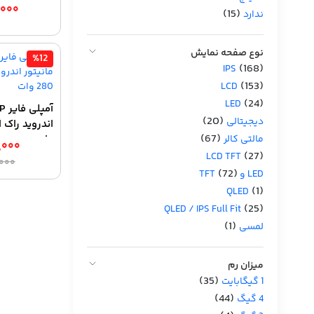
,۰۰۰
(15)
ندارد
نوع صفحه نمایش
%12
(168)
IPS
(153)
LCD
(24)
LED
(20)
دیجیتالی
(67)
مالتی کالر
وات
,۰۰۰
(27)
LCD TFT
,۰۰۰
(72)
LED و TFT
(1)
QLED
(25)
QLED / IPS Full Fit
(1)
لمسی
میزان رم
(35)
1 گیگابایت
(44)
4 گیگ