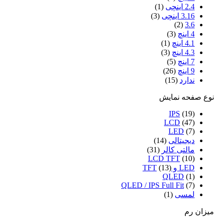
2.4 اینچی
(1)
3.16 اینچی
(3)
(2)
3.6
4 اینچ
(3)
4.1 اینچ
(1)
4.3 اینچ
(3)
7 اینچ
(5)
9 اینچ
(26)
ندارد
(15)
نوع صفحه نمایش
IPS
(19)
LCD
(47)
LED
(7)
دیجیتالی
(14)
مالتی کالر
(31)
LCD TFT
(10)
LED و TFT
(13)
QLED
(1)
QLED / IPS Full Fit
(7)
لمسی
(1)
میزان رم