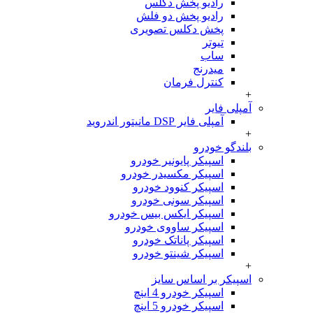
رادیو پخش دکلس
رادیو پخش دو فلش
پخش دکلس تصویری
تیوتر
ساب
میدرنج
کنترل فرمان
+
آمپلی فایر
آمپلی فایر DSP مانیتور اندروید
+
بلندگو خودرو
اسپیکر پایونیر خودرو
اسپیکر مکسیدر خودرو
اسپیکر کنوود خودرو
اسپیکر سونی خودرو
اسپیکر ایکس بیس خودرو
اسپیکر ساووی خودرو
اسپیکر پاناتک خودرو
اسپیکر شینتو خودرو
+
اسپیکر بر اساس سایز
اسپیکر خودرو 4 اینچ
اسپیکر خودرو 5 اینچ