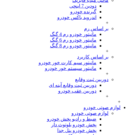
مالتی میدیا فابریک
دودین 7 اینچی
گیرنده خودرو
اندروید باکس خودرو
+
بر اساس رم
مانیتور خودرو رم 4 گیگ
مانیتور خودرو رم 6 گیگ
مانیتور خودرو رم 8 گیگ
+
بر اساس کاربرد
مانیتور سیم کارت خور خودرو
مانیتور سیستم خور خودرو
+
دوربین ثبت وقایع
دوربین ثبت وقایع آینه ای
دوربین عقب خودرو
+
+
لوازم صوتی خودرو
لوازم صوتی خودرو
ضبط و رادیو پخش خودرو
پخش خودرو بلوتوث دار
پخش خودرو پنل جدا