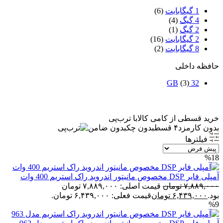
1 گیگابایت
(6)
4 گیگ
(4)
2 گیگ
(1)
2 گیگابایت
(16)
8 گیگابایت
(2)
حافظه داخلی
(3)
32 GB
خرید قسطی از کامی کالا
با ترب‌پی
بدون کارمزد
۴ قسط
بدون چک
بدون ضامن
فیلترها
%18
آمپلی فایر DSP مخصوص مانیتور اندروید راک استریم 400 وات
۷,۸۸۹,۰۰۰
تومان
قیمت اصلی: ۷,۸۸۹,۰۰۰ تومان
بود.
۶,۴۳۹,۰۰۰
تومان
قیمت فعلی: ۶,۴۳۹,۰۰۰ تومان.
%9