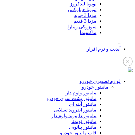
تویوتا لندکروز
تویوتا هایلوکس
مزدا 3 جدید
مزدا 3 قدیم
سوزوکی ویتارا
ماکسیما
+
+
آپدیت و نرم افزار
لوازم تصویری خودرو
مانیتور خودرو
مانیتور ولوم دار
مانیتور پشت سری خودرو
مانیتور آینه ای
مانیتور اندروید تسلایی
مانیتور دایموند ولوم دار
مانیتور نویمتا
مانیتور پیانویی
قاب مانیتور خودرو