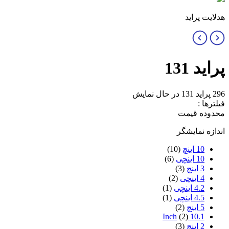
هدلایت پراید
پراید 131
296 پراید 131
در حال نمایش
فیلترها :
محدوده قیمت
اندازه نمایشگر
10 اینچ
(10)
10 اینچی
(6)
3 اینچ
(3)
4 اینچی
(2)
4.2 اینچی
(1)
4.5 اینچی
(1)
5 اینچ
(2)
(2)
10.1 Inch
2 اینچ
(3)