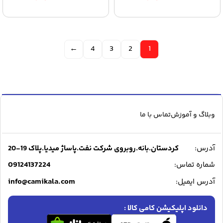
←
4
3
2
1
وبلاگ و آموزش
تماس با ما
آدرس:
کردستان.بانه.روبروی شرکت نفت.پاساژ میدیا.پلاک 19-20
09124137224
شماره تماس:
info@camikala.com
آدرس ایمیل:
دانلود اپلیکیشن کامی کالا :