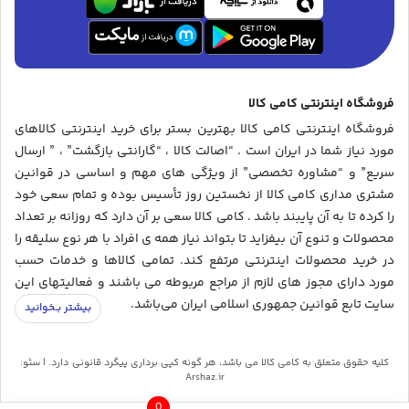
فروشگاه اینترنتی کامی کالا
فروشگاه اینترنتی کامی کالا بهترین بستر برای خرید اینترنتی کالاهای
مورد نیاز شما در ایران است . “اصالت کالا ، “گارانتی بازگشت” ، ” ارسال
سریع” و “مشاوره تخصصی” از ویژگی های مهم و اساسی در قوانین
مشتری مداری کامی کالا از نخستین روز تأسیس بوده و تمام سعی خود
را کرده تا به آن پایبند باشد . کامی کالا سعی بر آن دارد که روزانه بر تعداد
محصولات و تنوع آن بیفزاید تا بتواند نیاز همه ی افراد با هر نوع سلیقه را
در خرید محصولات اینترنتی مرتفع کند. تمامی کالاها و خدمات حسب
مورد دارای مجوز های لازم از مراجع مربوطه می باشند و فعالیتهای این
سایت تابع قوانین جمهوری اسلامی ایران می‌باشد.
کلیه حقوق متعلق به کامی کالا می باشد، هر گونه کپی برداری پیگرد قانونی دارد. | سئو:
Arshaz.ir
0