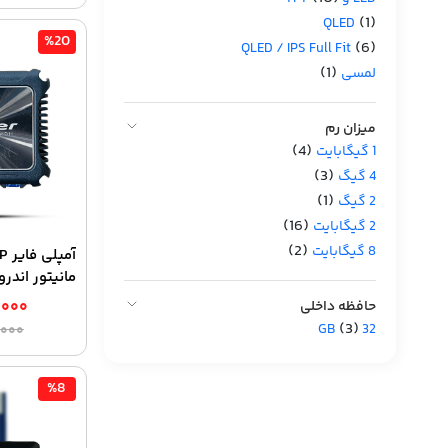
(1)
QLED
%20
(6)
QLED / IPS Full Fit
(1)
لمسی
میزان رم
(4)
1 گیگابایت
(3)
4 گیگ
(1)
2 گیگ
(16)
2 گیگابایت
(2)
8 گیگابایت
مانیتور اندروی
حافظه داخلی
,۰۰۰
(3)
32 GB
,۰۰۰
%8