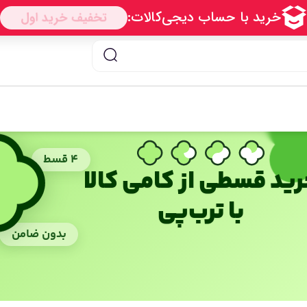
۴ قسط
ید قسطی از کامی کالا
با ترب‌پی
بدون ضامن