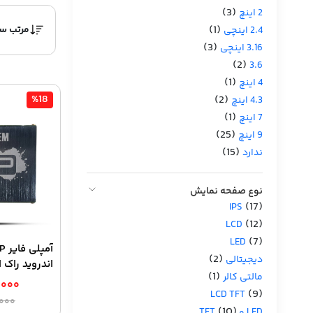
(3)
2 اینچ
(1)
2.4 اینچی
(3)
3.16 اینچی
(2)
3.6
(1)
4 اینچ
%18
(2)
4.3 اینچ
(1)
7 اینچ
(25)
9 اینچ
(15)
ندارد
نوع صفحه نمایش
(17)
IPS
(12)
LCD
(7)
LED
(2)
دیجیتالی
اندروید راک استر
(1)
مالتی کالر
,۰۰۰
(9)
LCD TFT
,۰۰۰
(10)
LED و TFT