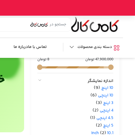
خانه
/ محصول مدل خودرو / هیوندای Ix 45
هیوندای Ix 45
فیلترها :
تماس با ما
درباره ما
دسته بندی محصولات
محدوده قیمت
47,900,000 تومان
8 تومان
خر
اندازه نمایشگر
(9)
10 اینچ
(6)
10 اینچی
(3)
3 اینچ
(2)
4 اینچی
(1)
4.5 اینچی
(2)
5 اینچ
(2)
10.1 Inch