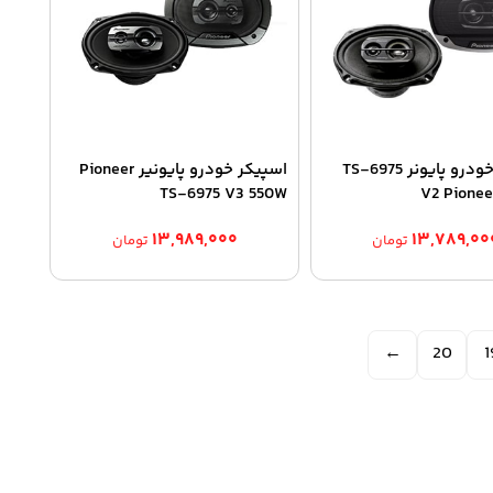
اسپیکر خودرو پایونر TS-6975
اسپیکر خودرو پایونیر Pioneer
TS-6975 V3 550W
V2 Pionee
۱۳,۹۸۹,۰۰۰
۱۳,۷۸۹,۰۰
تومان
تومان
←
20
1