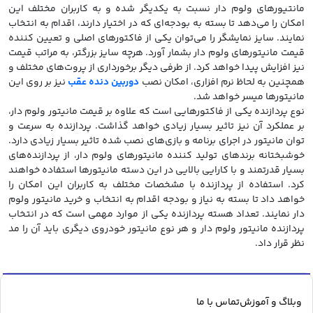
مانتیورهای ولوم دار نسبت به یکدیگر شده و به کاربران مختلف این
امکان را می‌دهد تا بسته به بودجه‌ای که در اختیار دارند، اقدام به انتخاب
نمایند. سایز نمایشگر را می‌توان یکی از فاکتورهای اصلی و تعیین کننده
قیمت مانیتورهای ولوم دار بشمار آورد. هرچه سایز بزرگتر، به مراتب قیمت
نیز افزایش پیدا خواهد کرد. از طرفی دیگر برخورداری از پروت‌های مختلف و
همچنین به لحاظ نرم افزاری، امکان نصب
دوربین دنده عقب
نیز بر روی این
مانیتورها میسر خواهد شد.
نوع پردازنده یکی از فاکتورهایی است که علاوه بر قیمت مانیتور ولوم دار،
بر عملکرد آن نیز تاثیر بسیار زیادی خواهد گذاشت. پردازنده به سرعت و
توان مانیتور در اجرای برنامه و بازی‌های نصب شده تاثیر بسیار زیادی دارد.
خوشبختانه برندهای تولید کننده مانیتورهای ولوم دار، از پردازنده‌های
بسیار قدرتمند و با کارایی بالایی در این دسته مانیتورها استفاده خواهند
کرد. استفاده از پردازنده با مشخصات مختلف به کاربران این امکان را
خواهد داد تا بسته به نیاز و بودجه اقدام به انتخاب و خرید مانیتور ولوم
دار نمایند. تعداد هسته پردازنده یکی از موارد مهمی است که در انتخاب
پردازنده مانیتور ولوم دار و هر نوع مانیتور خودروی دیگری باید آن را مد
نظر قرار داد.
وبلاگ و آموزش
تماس با ما