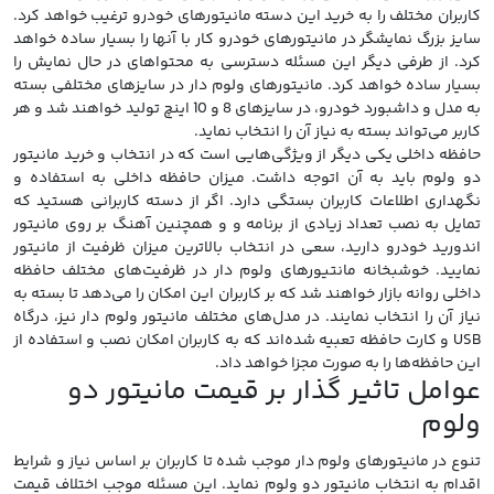
کاربران مختلف را به خرید این دسته مانیتورهای خودرو ترغیب خواهد کرد.
سایز بزرگ نمایشگر در مانیتورهای خودرو کار با آنها را بسیار ساده خواهد
کرد. از طرفی دیگر این مسئله دسترسی به محتواهای در حال نمایش را
بسیار ساده خواهد کرد. مانیتورهای ولوم دار در سایزهای مختلفی بسته
به مدل و داشبورد خودرو، در سایزهای 8 و 10 اینچ تولید خواهند شد و هر
کاربر می‌تواند بسته به نیاز آن را انتخاب نماید.
حافظه داخلی یکی دیگر از ویژگی‌هایی است که در انتخاب و خرید مانیتور
دو ولوم باید به آن اتوجه داشت. میزان حافظه داخلی به استفاده و
نگهداری اطلاعات کاربران بستگی دارد. اگر از دسته کاربرانی هستید که
تمایل به نصب تعداد زیادی از برنامه و و همچنین آهنگ بر روی مانیتور
اندورید خودرو دارید، سعی در انتخاب بالاترین میزان ظرفیت از مانیتور
نمایید. خوشبخانه مانتیورهای ولوم دار در ظرفیت‌های مختلف حافظه
داخلی روانه بازار خواهند شد که بر کاربران این امکان را می‌دهد تا بسته به
نیاز آن را انتخاب نمایند. در مدل‌های مختلف مانیتور ولوم دار نیز، درگاه
USB و کارت حافظه تعبیه شده‌اند که به کاربران امکان نصب و استفاده از
این حافظه‌ها را به صورت مجزا خواهد داد.
عوامل تاثیر گذار بر قیمت مانیتور دو
ولوم
تنوع در مانیتورهای ولوم دار موجب شده تا کاربران بر اساس نیاز و شرایط
اقدام به انتخاب مانیتور دو ولوم نماید. این مسئله موجب اختلاف قیمت