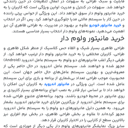
قابلیت و سبک طراحی به سهولت در اعمال تنظیمات در حین رانندگی
خواهد شد. سهولت در کنترل و مدریت اولین ویژگی است که کاربران را به
خرید مانیتور ولوم دار سوق خواهد داد. این ویژگی از حواس پرتی راننده
در حین کار با سیستم مالتی مدیا جلوگیری خواهد کرد. پس اگر در انتخاب
و
خرید مانیتور خودرو
علاوه بر بهبود در مدیریت، به طراحی ظاهری آن نیز
اهمیت می‌دهید، نمونه‌های ولوم دار انتخاب بسیار مناسبی هستند.
خرید مانیتور ولوم دار
طراحی ظاهری بسیار شیک و القاء حس کلاسیک از منظر شکل ظاهری و
طراحی، کاربران مختلفی را به خرید مانیتور ولوم دار ترغیب خواهد کرد. از
طرفی دیگر اغلب مانیتورهای دو ولوم به سیستم عامل اندروید (Android)
مجهز شده و خواهند شد. سیستم عامل اندروید در حال حاضر یکی از
معروف‌ترین و بهترین سیستم عامل‌های حال حاضر جهان است. این
محبوبیت موجب طراحی تعداد بی‌شماری از برنامه و بازی برای این سیستم
عامل شده است. این ویژگی در
مانیتور اندروید
به کاربران این امکان را
خواهد داد تا بر اساس نیاز قادر به نصب انواع برنامه‌های بسیار کاربردی بر
روی مانیتور در محیط خودرو باشند. وجود برنامه‌های متنوع طراحی شده
برای سیستم عامل اندروید از بزرگترین مزایای خرید مانیتور اندورید بشمار
می‌رود. به همین دلیل مانیتورهای دو ولوم را به سیستم عامل اندروید
مجهز کرده‌اند تا علاوه بر بخش طراحی ظاهری، در بخش نرم افزاری نیز
بالاترین سطح از کارایی را در اختیار کاربران قرار دهد.
سایز بزرگ نمایشگر مانیتورهای ولوم دار یکی دیگر از مورادی است که