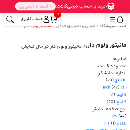
0
حساب کاربری
خانه
/
فروشگاه
/
صوتی و تصویری خودرو
/ مانیتور ولوم دار
مانیتور ولوم دار
72 مانیتور ولوم دار
در حال نمایش
فیلترها :
محدوده قیمت
اندازه نمایشگر
(23)
10 اینچ
(47)
10.1 Inch
(1)
8 اینچ
(20)
9 اینچ
نوع صفحه نمایش
(47)
IPS
(1)
LED و TFT