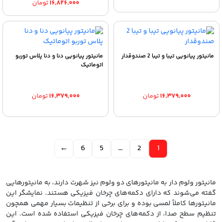
۱۶,۸۲۶,۰۰۰
تومان
range:
۵,۹۸۹,۰۰۰ تومان
through
۱۶,۸۲۶,۰۰۰ تومان
مانیتور پیانویی تیبا و تیبا 2 صندوقدار
مانیتور پیانویی دنا و دنا پلاس توربو
اتوماتیک
۱۶,۳۷۹,۰۰۰
تومان
۱۶,۳۷۹,۰۰۰
تومان
←
6
5
…
2
1
مانیتور ولوم دار به مانیتورهای دو ولوم نیز شهرت دارند، به مانیتورهایی
گفته می‌شوند که دارای دکمه‌های چرخان فیزیکی هستند. نمایشگر این
مانیتورها کاملاً لمسی بوده و برای برخی از تنظیمات بسیار مهمی همچون
تنظیم سطح صدا، از دکمه‌های چرخان فیزیکی استفاده شده است. این