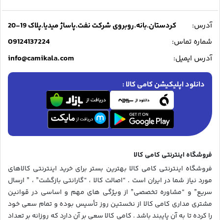
آدرس:
کردستان.بانه.روبروی شرکت نفت.پاساژ میدیا.پلاک 19-20
09124137224
شماره تماس:
info@camikala.com
آدرس ایمیل:
دانلود اپلیکیشن کامی کالا :
فروشگاه اینترنتی کامی کالا
فروشگاه اینترنتی کامی کالا بهترین بستر برای خرید اینترنتی کالاهای
مورد نیاز شما در ایران است . “اصالت کالا ، “گارانتی بازگشت” ، ” ارسال
سریع” و “مشاوره تخصصی” از ویژگی های مهم و اساسی در قوانین
مشتری مداری کامی کالا از نخستین روز تأسیس بوده و تمام سعی خود
را کرده تا به آن پایبند باشد . کامی کالا سعی بر آن دارد که روزانه بر تعداد