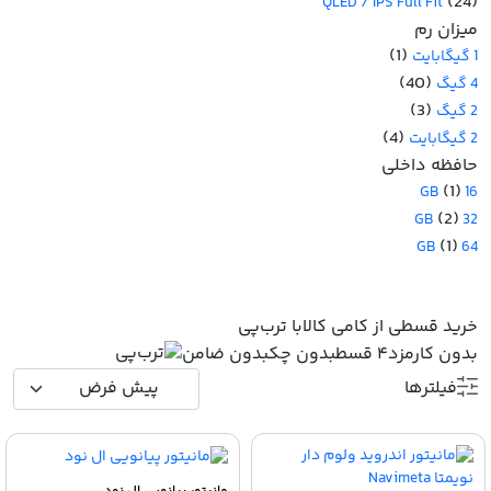
(24)
QLED / IPS Full Fit
میزان رم
(1)
1 گیگابایت
(40)
4 گیگ
(3)
2 گیگ
(4)
2 گیگابایت
حافظه داخلی
(1)
16 GB
(2)
32 GB
(1)
64 GB
خرید قسطی از کامی کالا
با ترب‌پی
بدون کارمزد
۴ قسط
بدون چک
بدون ضامن
فیلترها