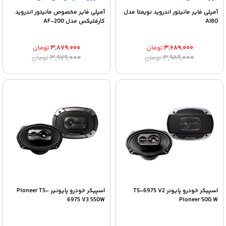
آمپلی فایر مانیتور اندروید نویمتا مدل
آمپلی فایر مخصوص مانیتور اندروید
AI80
کارفلیکس مدل AF-200
۳,۶۸۹,۰۰۰
تومان
۳,۸۷۹,۰۰۰
تومان
قیمت
قیمت
قیمت
قیمت
۳,۹۷۹,۰۰۰
۳,۹۸۹,۰۰۰
تومان
تومان
اصلی:
فعلی:
اصلی:
فعلی:
۳,۶۸۹,۰۰۰ تومان.
۳,۹۸۹,۰۰۰ تومان
۳,۸۷۹,۰۰۰ تومان.
۳,۹۷۹,۰۰۰ تومان
بود.
بود.
اسپیکر خودرو پایونر TS-6975 V2
اسپیکر خودرو پایونیر Pioneer TS-
6975 V3 550W
Pioneer 500 W