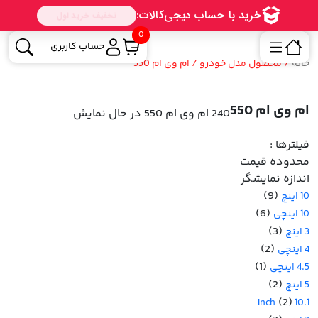
0
حساب کاربری
خانه
/ محصول مدل خودرو / ام وی ام 550
ام وی ام 550
240 ام وی ام 550
در حال نمایش
فیلترها :
محدوده قیمت
اندازه نمایشگر
(9)
10 اینچ
(6)
10 اینچی
(3)
3 اینچ
(2)
4 اینچی
(1)
4.5 اینچی
(2)
5 اینچ
(2)
10.1 Inch