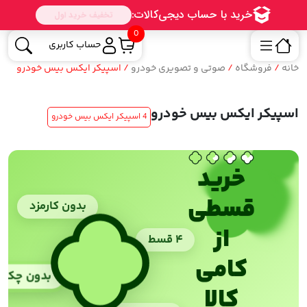
0
حساب کاربری
خانه
/
فروشگاه
/
صوتی و تصویری خودرو
/ اسپیکر ایکس بیس خودرو
اسپیکر ایکس بیس خودرو
4 اسپیکر ایکس بیس خودرو
خرید
قسطی
بدون کارمزد
از
۴ قسط
کامی
بدون چک
کالا