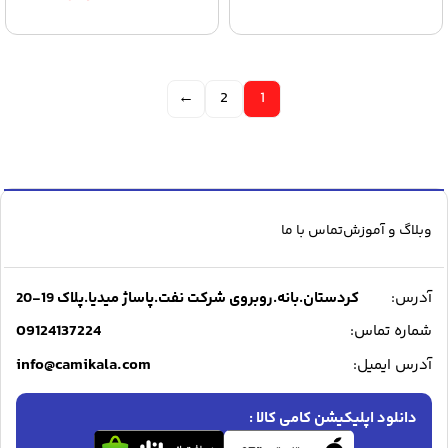
←
2
1
وبلاگ و آموزش
تماس با ما
آدرس:
کردستان.بانه.روبروی شرکت نفت.پاساژ میدیا.پلاک 19-20
09124137224
شماره تماس:
info@camikala.com
آدرس ایمیل:
دانلود اپلیکیشن کامی کالا :