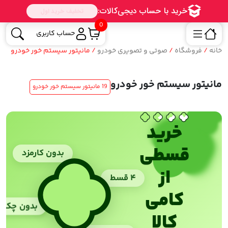
0
حساب کاربری
خانه
/
فروشگاه
/
صوتی و تصویری خودرو
/ مانیتور سیستم خور خودرو
مانیتور سیستم خور خودرو
19 مانیتور سیستم خور خودرو
خرید
قسطی
بدون کارمزد
از
۴ قسط
کامی
بدون چک
کالا