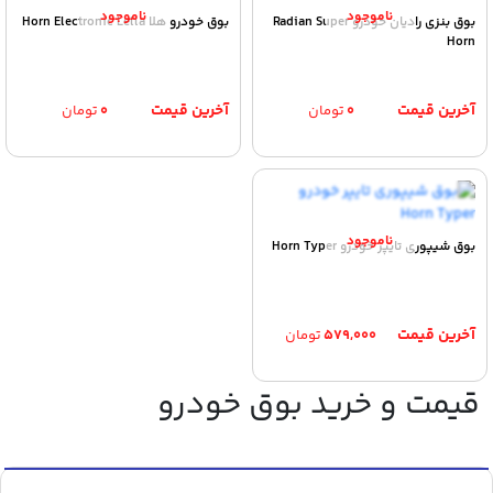
بوق بنزی رادیان خودرو Radian Super
بوق خودرو هلا Horn Electronic Lella
Horn
۰
تومان
۰
تومان
بوق شیپوری تایپر خودرو Horn Typer
۵۷۹,۰۰۰
تومان
قیمت و خرید بوق خودرو