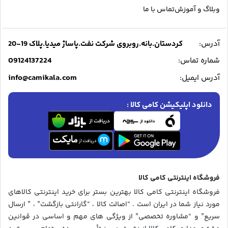
وبلاگ و آموزش
تماس با ما
آدرس:
کردستان.بانه.روبروی شرکت نفت.پاساژ میدیا.پلاک 19-20
09124137224
شماره تماس:
info@camikala.com
آدرس ایمیل:
دانلود اپلیکیشن کامی کالا :
فروشگاه اینترنتی کامی کالا
فروشگاه اینترنتی کامی کالا بهترین بستر برای خرید اینترنتی کالاهای
مورد نیاز شما در ایران است . “اصالت کالا ، “گارانتی بازگشت” ، ” ارسال
سریع” و “مشاوره تخصصی” از ویژگی های مهم و اساسی در قوانین