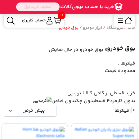
0
حساب کاربری
خانه
/
فروشگاه
/
ابزار خودرو
/ بوق خودرو
بوق خودرو
3 بوق خودرو
در حال نمایش
فیلترها :
محدوده قیمت
خرید قسطی از کامی کالا
با ترب‌پی
بدون کارمزد
۴ قسط
بدون چک
بدون ضامن
فیلترها