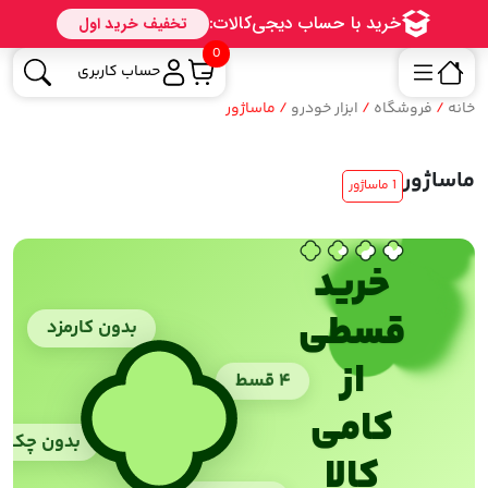
0
حساب کاربری
خانه
/
فروشگاه
/
ابزار خودرو
/ ماساژور
ماساژور
1 ماساژور
خرید
قسطی
بدون کارمزد
از
۴ قسط
کامی
بدون چک
کالا