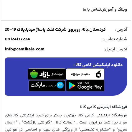
وبلاگ و آموزش
تماس با ما
آدرس:
کردستان.بانه.روبروی شرکت نفت.پاساژ میدیا.پلاک 19-20
09124137224
شماره تماس:
info@camikala.com
آدرس ایمیل:
دانلود اپلیکیشن کامی کالا :
فروشگاه اینترنتی کامی کالا
فروشگاه اینترنتی کامی کالا بهترین بستر برای خرید اینترنتی کالاهای
مورد نیاز شما در ایران است . “اصالت کالا ، “گارانتی بازگشت” ، ” ارسال
سریع” و “مشاوره تخصصی” از ویژگی های مهم و اساسی در قوانین