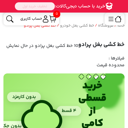
0
حساب کاربری
خانه
/
فروشگاه
/
خط کشی بغل خودرو
/ خط کشی بغل پرادو
خط کشی بغل پرادو
10 خط کشی بغل پرادو
در حال نمایش
فیلترها :
محدوده قیمت
خرید
قسطی
بدون کارمزد
از
۴ قسط
کامی
بدون چک