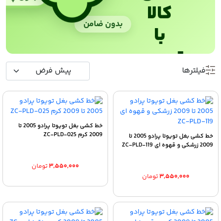
کالا
بدون ضامن
با
ترب‌پی
فیلترها
خط کشی بغل تویوتا پرادو 2005 تا
2009 کرم ZC-PLD-025
خط کشی بغل تویوتا پرادو 2005 تا
2009 زرشکی و قهوه ای ZC-PLD-119
۳,۵۵۰,۰۰۰
تومان
۳,۵۵۰,۰۰۰
تومان