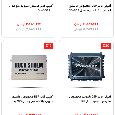
آمپلی فایر DSP مخصوص مانیتور
آمپلی فایر مانیتور اندروید بلو مدل
اندروید راک استریم مدل GD-663
BL-500 Pro
۴,۸۸۹,۰۰۰
تومان
۳,۶۸۹,۰۰۰
تومان
قیمت
قیمت
قیمت
قیمت
۳,۸۸۹,۰۰۰
۵,۲۸۹,۰۰۰
تومان
تومان
اصلی:
فعلی:
اصلی:
فعلی:
۴,۸۸۹,۰۰۰ تومان.
۵,۲۸۹,۰۰۰ تومان
۳,۶۸۹,۰۰۰ تومان.
۳,۸۸۹,۰۰۰ تومان
بود.
بود.
%12
%20
آمپلی فایر DSP پایونیر مخصوص
آمپلی فایر DSP مخصوص مانیتور
مانیتور اندروید مدل D11
اندروید راک استریم مدل 280 وات