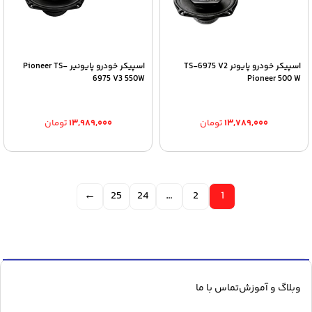
اسپیکر خودرو پایونر TS-6975 V2
اسپیکر خودرو پایونیر Pioneer TS-
6975 V3 550W
Pioneer 500 W
۱۳,۷۸۹,۰۰۰
تومان
۱۳,۹۸۹,۰۰۰
تومان
←
25
24
…
2
1
وبلاگ و آموزش
تماس با ما