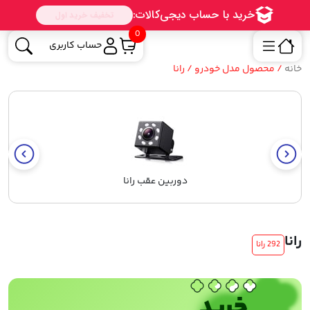
0
حساب کاربری
خانه
/ محصول مدل خودرو / رانا
دوربین عقب رانا
رانا
292 رانا
خرید