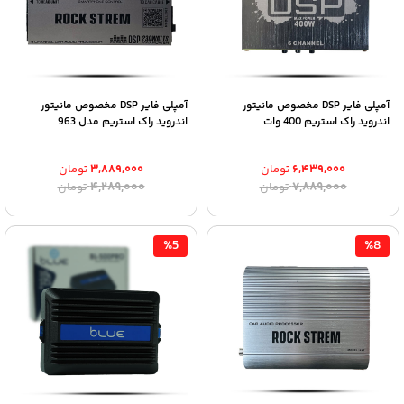
آمپلی فایر DSP مخصوص مانیتور
آمپلی فایر DSP مخصوص مانیتور
اندروید راک استریم 400 وات
اندروید راک استریم مدل 963
۶,۴۳۹,۰۰۰
تومان
۳,۸۸۹,۰۰۰
تومان
قیمت
قیمت
قیمت
قیمت
۴,۲۸۹,۰۰۰
۷,۸۸۹,۰۰۰
تومان
تومان
اصلی:
فعلی:
اصلی:
فعلی:
۶,۴۳۹,۰۰۰ تومان.
۷,۸۸۹,۰۰۰ تومان
۳,۸۸۹,۰۰۰ تومان.
۴,۲۸۹,۰۰۰ تومان
بود.
بود.
%5
%8