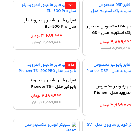
%5
آمپلی فایر مانیتور اندروید بلو
آمپلی فایر DSP مخصوص مانیتور
مدل BL-500 Pro
اندروید راک استریم مدل GD-
۳,۶۸۹,۰۰۰
تومان
۴,۸۸۹,۰۰
قیمت
قیمت
تومان
۳,۸۸۹,۰۰۰
تومان
قیمت
قیمت
۵,۲۸۹,۰۰۰
اصلی:
فعلی:
تومان
اصلی:
فعلی:
۳,۶۸۹,۰۰۰ تومان.
۳,۸۸۹,۰۰۰ تومان
۴,۸۸۹,۰۰۰ تومان.
۵,۲۸۹,۰۰۰ تومان
بود.
%14
بود.
آمپلی فایر مانیتور اندروید
یر پایونیر مخصوص
پایونیر مدل Pioneer TS-
مانیتور اندروید مدل Pioneer
500PRO
۴,۱۸۹,۰۰۰
تومان
قیمت
قیمت
۴,۸۸۹,۰۰۰
تومان
۳,۹۸۹,۰۰
تومان
اصلی:
فعلی:
۴,۱۸۹,۰۰۰ تومان.
۴,۸۸۹,۰۰۰ تومان
بود.