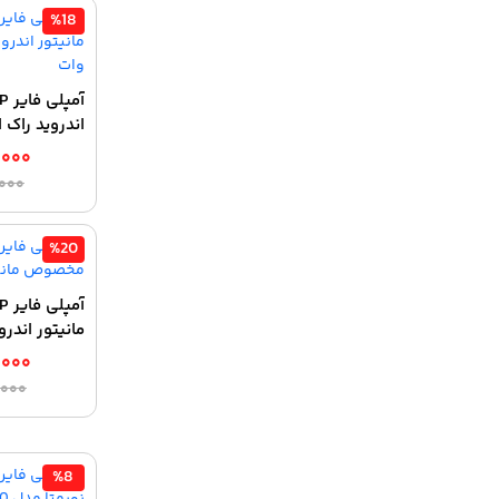
%18
اندروید راک استر
,۰۰۰
,۰۰۰
%20
مانیتور اندروی
,۰۰۰
,۰۰۰
%8