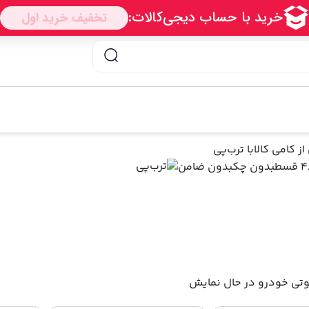
ز کامی کالا
با ترب‌پی
۴ قسط
بدون چک
بدون ضامن
در حال نمایش