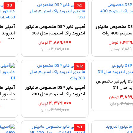
%8
%9
آمپلی فایر DSP مخصوص مانیتور
آمپلی فایر DSP مخصوص مانیتور
یم 400 وات
اندروید راک استریم مدل 963
663
۰
۳,۸۸۹,۰۰۰
۶,۴۳۹
تومان
تومان
قیمت
قیمت
قیمت
قیمت
۴,۲۸۹,۰۰۰
۷,۸۸۹
تومان
تومان
اصلی:
فعلی:
اصلی:
فعلی:
۶,۴۳۹,۰۰۰ تومان.
۷,۸۸۹,۰۰۰ تومان
۳,۸۸۹,۰۰۰ تومان.
۴,۲۸۹,۰۰۰ تومان
%12
بود.
بود.
آمپلی فایر DSP پایونیر مخصوص
آمپلی فایر DSP مخصوص مانیتور
آمپلی فا
د مدل D11
اندروید راک استریم مدل 280
۳,۸۹۹
تومان
وات
DSP-D1
قیمت
قیمت
۴,۳۷۹,۰۰۰
۴,۸۵۰
تومان
تومان
۰
قیمت
قیمت
اصلی:
فعلی:
۴,۹۷۹,۰۰۰
تومان
اصلی:
فعلی:
۳,۸۹۹,۰۰۰ تومان.
۴,۸۵۰,۰۰۰ تومان
۴,۳۷۹,۰۰۰ تومان.
۴,۹۷۹,۰۰۰ تومان
بود.
%3
بود.