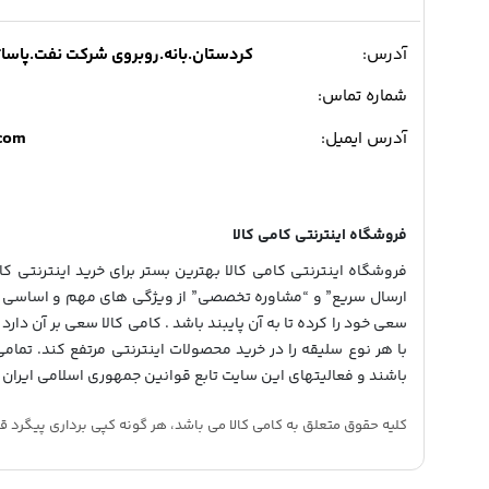
آدرس:
کردستان.بانه.روبروی شرکت نفت.پاساژ میدی
شماره تماس:
.com
آدرس ایمیل:
فروشگاه اینترنتی کامی کالا
فروشگاه اینترنتی کامی کالا بهترین بستر برای خرید اینترنتی کالا
ارسال سریع” و “مشاوره تخصصی” از ویژگی های مهم و اساسی در
سعی خود را کرده تا به آن پایبند باشد . کامی کالا سعی بر آن دارد 
با هر نوع سلیقه را در خرید محصولات اینترنتی مرتفع کند. تمام
باشند و فعالیتهای این سایت تابع قوانین جمهوری اسلامی ایران 
کلیه حقوق متعلق به کامی کالا می باشد، هر گونه کپی برداری پیگرد قانونی دار