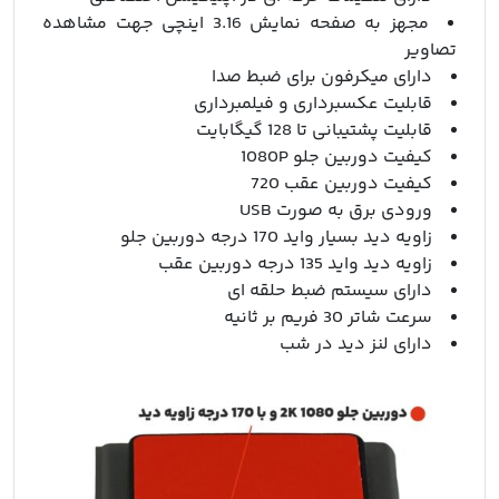
مجهز به صفحه نمایش 3.16 اینچی جهت مشاهده
تصاویر
دارای میکرفون برای ضبط صدا
قابلیت عکسبرداری و فیلمبرداری
قابلیت پشتیبانی تا 128 گیگابایت
کیفیت دوربین جلو 1080P
کیفیت دوربین عقب 720
ورودی برق به صورت USB
زاویه دید بسیار واید 170 درجه دوربین جلو
زاویه دید واید 135 درجه دوربین عقب
دارای سیستم ضبط حلقه ای
سرعت شاتر 30 فریم بر ثانیه
دارای لنز دید در شب