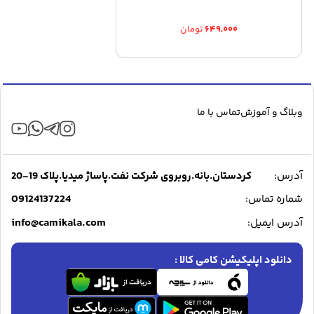
۶۴۹,۰۰۰
تومان
وبلاگ و آموزش
تماس با ما
آدرس:
کردستان.بانه.روبروی شرکت نفت.پاساژ میدیا.پلاک 19-20
09124137224
شماره تماس:
info@camikala.com
آدرس ایمیل:
دانلود اپلیکیشن کامی کالا :