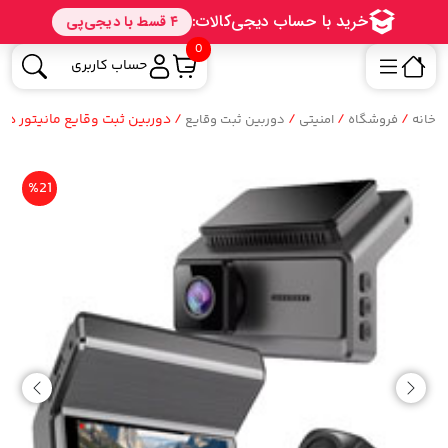
0
حساب کاربری
/
/
/
/ دوربین ثبت وقایع مانیتور دار
خانه
فروشگاه
امنیتی
دوربین ثبت وقایع
%21