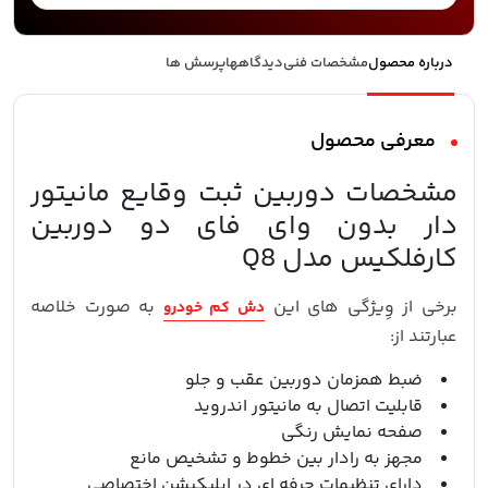
درباره محصول
مشخصات فنی
دیدگاهها
پرسش ها
معرفی محصول
مشخصات دوربین ثبت وقایع مانیتور
دار بدون وای فای دو دوربین
کارفلکیس مدل Q8
برخی از وِیژگی های این
به صورت خلاصه
دش کم خودرو
عبارتند از:
ضبط همزمان دوربین عقب و جلو
قابلیت اتصال به مانیتور اندروید
صفحه نمایش رنگی
مجهز به رادار بین خطوط و تشخیص مانع
دارای تنظیمات حرفه ای در اپلیکیشن اختصاصی