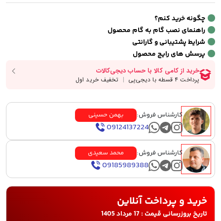
چگونه خرید کنم؟
راهنمای نصب گام به گام محصول
شرایط پشتیبانی و گارانتی
پرسش های رایج محصول
کارشناس فروش:
بهمن حسینی
09124137224
کارشناس فروش:
محمد سعیدی
09185989388
خرید و پرداخت آنلاین
تاریخ بروزرسانی قیمت : 17 مرداد 1405