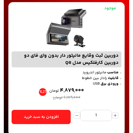
موجود
دوربین ثبت وقایع مانیتور دار بدون وای فای دو
دوربین کارفلکیس مدل Q8
مناسب
مانیتور اندروید
قابلیت
رادار بین خطوط
ورودی برق
USB
۴,۸۷۹,۰۰۰
تومان
%21
۶,۱۷۹,۰۰۰
تومان
افزودن به سبد خرید