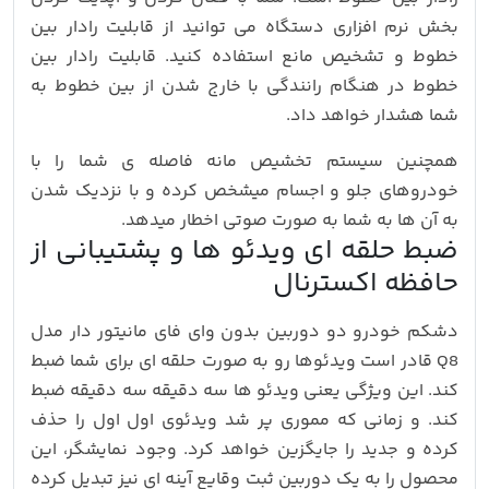
بخش نرم افزاری دستگاه می توانید از قابلیت رادار بین
خطوط و تشخیص مانع استفاده کنید. قابلیت رادار بین
خطوط در هنگام رانندگی با خارج شدن از بین خطوط به
شما هشدار خواهد داد.
همچنین سیستم تخشیص مانه فاصله ی شما را با
خودروهای جلو و اجسام میشخص کرده و با نزدیک شدن
به آن ها به شما به صورت صوتی اخطار میدهد.
ضبط حلقه ای ویدئو ها و پشتیبانی از
حافظه اکسترنال
دشکم خودرو دو دوربین بدون وای فای مانیتور دار مدل
Q8 قادر است ویدئوها رو به صورت حلقه ای برای شما ضبط
کند. این ویژگی یعنی ویدئو ها سه دقیقه سه دقیقه ضبط
کند. و زمانی که مموری پر شد ویدئوی اول اول را حذف
کرده و جدید را جایگزین خواهد کرد. وجود نمایشگر، این
محصول را به یک دوربین ثبت وقایع آینه ای نیز تبدیل کرده