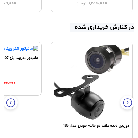
قیمت
قیمت
ق
ق
,۳۷۹,۰۰۰
۱۱,۲۸۵,۰۰۰
تومان
اصلی:
فعلی:
ا
ف
۸,۹۷۹,۰۰۰ تومان.
۱۱,۲۸۵,۰۰۰ تومان
۰
بود.
ب
در کنارش خریداری شده
مانیتور اندروید پژو 207
۳,۹۰۰,۰۰۰
دوربین دنده عقب دو حالته خودرو مدل 185