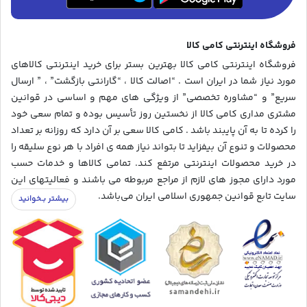
فروشگاه اینترنتی کامی کالا
فروشگاه اینترنتی کامی کالا بهترین بستر برای خرید اینترنتی کالاهای
مورد نیاز شما در ایران است . “اصالت کالا ، “گارانتی بازگشت” ، ” ارسال
سریع” و “مشاوره تخصصی” از ویژگی های مهم و اساسی در قوانین
مشتری مداری کامی کالا از نخستین روز تأسیس بوده و تمام سعی خود
را کرده تا به آن پایبند باشد . کامی کالا سعی بر آن دارد که روزانه بر تعداد
محصولات و تنوع آن بیفزاید تا بتواند نیاز همه ی افراد با هر نوع سلیقه را
در خرید محصولات اینترنتی مرتفع کند. تمامی کالاها و خدمات حسب
مورد دارای مجوز های لازم از مراجع مربوطه می باشند و فعالیتهای این
سایت تابع قوانین جمهوری اسلامی ایران می‌باشد.