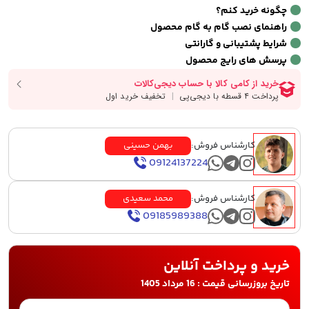
چگونه خرید کنم؟
راهنمای نصب گام به گام محصول
شرایط پشتیبانی و گارانتی
پرسش های رایج محصول
کارشناس فروش:
بهمن حسینی
09124137224
کارشناس فروش:
محمد سعیدی
09185989388
خرید و پرداخت آنلاین
تاریخ بروزرسانی قیمت : 16 مرداد 1405