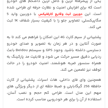
یکی از پیشرفته ترین و کامل ترین داشکم های خودرو
است که برای افزایش امنیت و نظارت حرفه ای طراحی شده
است. این
با دوربین واید 5
دوربین ثبت وقایع کارفلیکس
مگاپیکسلی، تصاویر جلو را با کیفیت بسیار شفاف 1K ثبت
می کند.
پشتیبانی از سیم کارت 4G این امکان را فراهم می کند تا به
صورت آنلاین و در هر زمان به تصویر و صدای خودرو
دسترسی داشته باشید. وجود GPS و سیستم Beidou باعث
ردیابی دقیق مسیر حرکت می شود و قابلیت مد پارکینگ به
همراه سنسور ضربه هوشمند، امنیت خودرو را در حالت
توقف نیز تضمین می کند.
همچنین وای فای داخلی، هات اسپات، پشتیبانی از کارت
حافظه 256 گیگابایتی و ضبط حلقه ای از دیگر ویژگی های
مهم این مدل است. طراحی کم حجم و نصب آسان،
استفاده از آن را برای هر خودرویی مناسب کرده است.