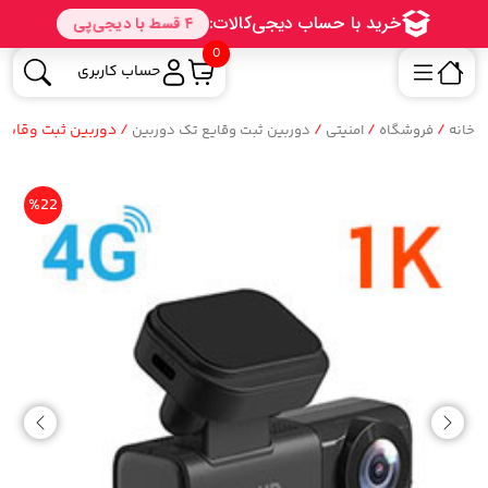
0
حساب کاربری
/
/
/
/ دوربین ثبت وقایع ک
خانه
فروشگاه
امنیتی
دوربین ثبت وقایع تک دوربین
%22