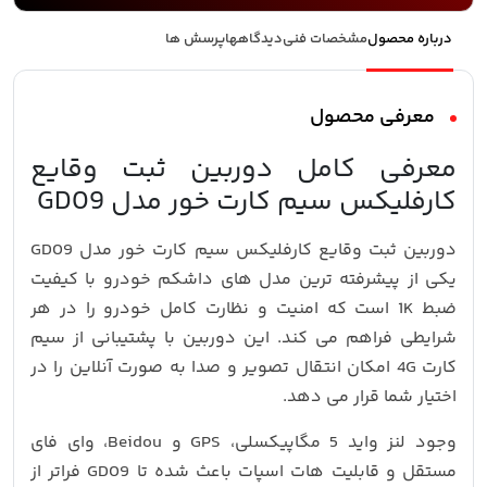
درباره محصول
مشخصات فنی
دیدگاهها
پرسش ها
معرفی محصول
معرفی کامل دوربین ثبت وقایع
کارفلیکس سیم کارت خور مدل GD09
دوربین ثبت وقایع کارفلیکس سیم کارت خور مدل GD09
یکی از پیشرفته ترین مدل های داشکم خودرو با کیفیت
ضبط 1K است که امنیت و نظارت کامل خودرو را در هر
شرایطی فراهم می کند. این دوربین با پشتیبانی از سیم
کارت 4G امکان انتقال تصویر و صدا به صورت آنلاین را در
اختیار شما قرار می دهد.
وجود لنز واید 5 مگاپیکسلی، GPS و Beidou، وای فای
مستقل و قابلیت هات اسپات باعث شده تا GD09 فراتر از