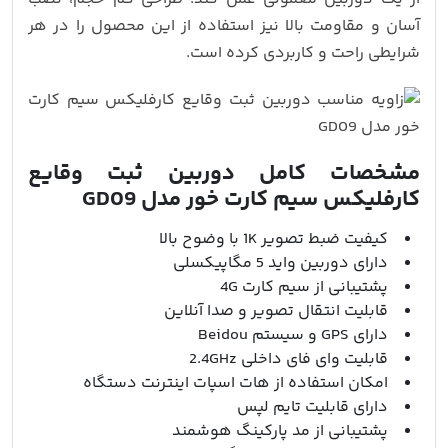
آسان و مقاومت بالا نیز استفاده از این محصول را در هر
شرایطی راحت و کاربردی کرده است.
مشخصات کامل دوربین ثبت وقایع
کارفلیکس سیم کارت خور مدل GD09
کیفیت ضبط تصویر 1K با وضوح بالا
دارای دوربین واید 5 مگاپیکسلی
پشتیبانی از سیم کارت 4G
قابلیت انتقال تصویر و صدا آنلاین
دارای GPS و سیستم Beidou
قابلیت وای فای داخلی 2.4GHz
امکان استفاده از هات اسپات اینترنت دستگاه
دارای قابلیت تایم لپس
پشتیبانی از مد پارکینگ هوشمند