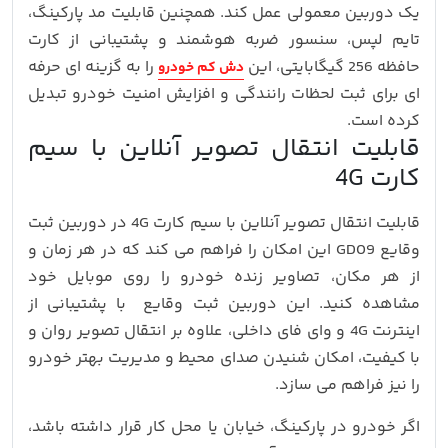
یک دوربین معمولی عمل کند. همچنین قابلیت مد پارکینگ،
تایم لپس، سنسور ضربه هوشمند و پشتیبانی از کارت
حافظه 256 گیگابایتی، این
را به گزینه ای حرفه
دش کم خودرو
ای برای ثبت لحظات رانندگی و افزایش امنیت خودرو تبدیل
کرده است.
قابلیت انتقال تصویر آنلاین با سیم
کارت 4G
قابلیت انتقال تصویر آنلاین با سیم کارت 4G در دوربین ثبت
وقایع GD09 این امکان را فراهم می کند که در هر زمان و
از هر مکان، تصاویر زنده خودرو را روی موبایل خود
مشاهده کنید. این دوربین ثبت وقایع با پشتیبانی از
اینترنت 4G و وای فای داخلی، علاوه بر انتقال تصویر روان و
با کیفیت، امکان شنیدن صدای محیط و مدیریت بهتر خودرو
را نیز فراهم می سازد.
اگر خودرو در پارکینگ، خیابان یا محل کار قرار داشته باشد،