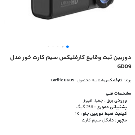
دوربین ثبت وقایع کارفلیکس سیم کارت خور مدل
GD09
برند:
کارفلیکس
شناسه محصول:
Carflix DG09
مشخصات فنی
ورودی برق :
جعبه فیوز
پشتیبانی مموری :
256 گیگ
کیفیت ضبط دوربین جلو :
1K
مجهز :
دانگل سیم کارت