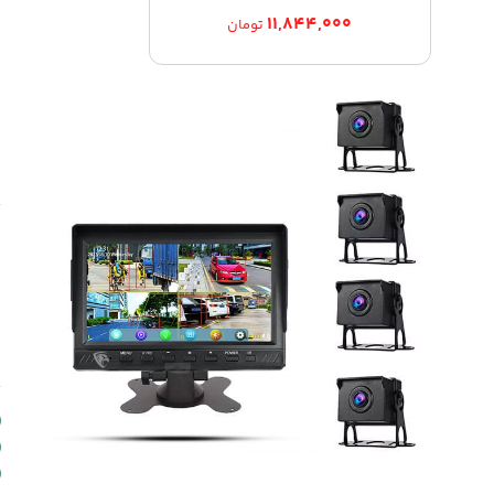
۱۱,۸۴۴,۰۰۰
تومان
7
ب
م