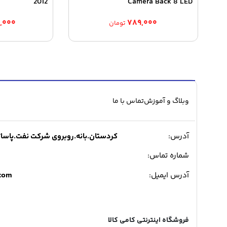
2012
Camera Back 8 LED
۹,۰۰۰
۷۸۹,۰۰۰
تومان
وبلاگ و آموزش
تماس با ما
آدرس:
کردستان.بانه.روبروی شرکت نفت.پاساژ میدی
شماره تماس:
.com
آدرس ایمیل:
فروشگاه اینترنتی کامی کالا