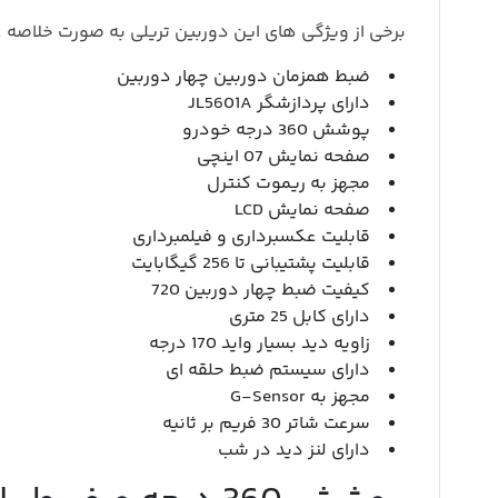
برخی از ویژگی های این دوربین تریلی به صورت خلاصه عبا
ضبط همزمان دوربین چهار دوربین
دارای پردازشگر JL5601A
پوشش 360 درجه خودرو
صفحه نمایش 07 اینچی
مجهز به ریموت کنترل
صفحه نمایش LCD
قابلیت عکسبرداری و فیلمبرداری
قابلیت پشتیبانی تا 256 گیگابایت
کیفیت ضبط چهار دوربین 720
دارای کابل 25 متری
زاویه دید بسیار واید 170 درجه
دارای سیستم ضبط حلقه ای
مجهز به G-Sensor
سرعت شاتر 30 فریم بر ثانیه
دارای لنز دید در شب