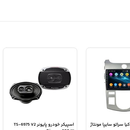
کیا سراتو سایپا مونتاژ
اسپیکر خودرو پایونر TS-6975 V2