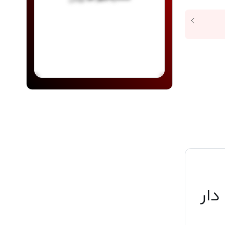
ن 360 مانیتور دار