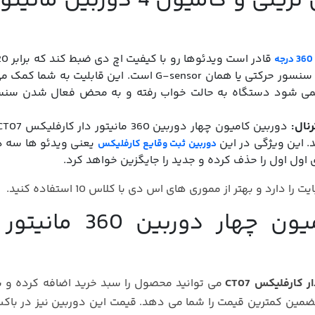
قابلیت ها و امکانات دوربین تریلی و کامیون 4 دوربی
باشد. از ویژگی های این دوربین تریلی مجهز بودن به سنسور حرکتی یا همان G-sensor است. این قابلیت ب
ی شود دستگاه به حالت خواب رفته و به محض فعال شدن سنس
نال:
. این ویژگی در این
یعنی ویدئو ها سه د
دوربین ثبت وقایع کارفلیکس
اول اول را حذف کرده و جدید را جایگزین خواهد کرد.
قیمت و خرید دوربین کامیون چهار دوربین 
می توانید محصول را سبد خرید اضافه کرده و
ین کمترین قیمت را شما می دهد. قیمت این دوربین نیز در باک