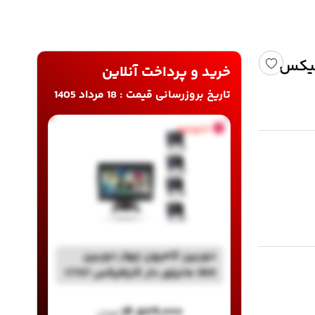
دار کارفلیکس
خرید و پرداخت آنلاین
تاریخ بروزرسانی قیمت : 18 مرداد 1405
ناموجود
دوربین کامیون چهار دوربین
360 مانیتور دار کارفلیکس CT07
۱۴,۵۷۹,۰۰۰
تومان