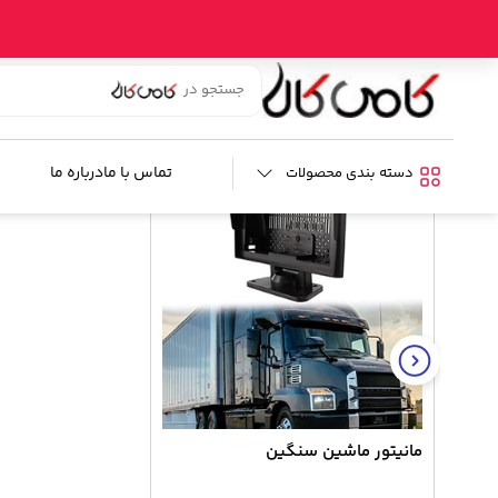
خانه
/
فروشگاه
/
امنیتی
/
دوربین ثبت وقایع
/ دوربین کامیون چهار دوربین 360 مانیتور 
کالای مشابه
تماس با ما
درباره ما
دسته بندی محصولات
مانیتور ماشین سنگین