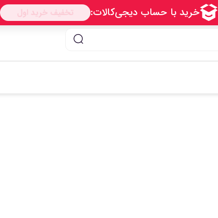
دار کارفلیکس CT07