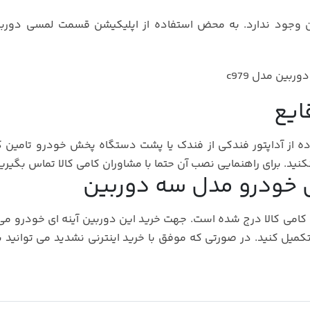
ن وجود ندارد. به محض استفاده از اپلیکیشن قسمت لمسی دوربی
ایع
ده از آداپتور فندکی از فندک یا پشت دستگاه پخش خودرو تامین کن
نید. برای راهنمایی نصب آن حتما با مشاوران کامی کالا تماس بگیرید
ی خودرو مدل سه دوربین
 کامی کالا درج شده است. جهت خرید این دوربین آینه ای خودرو می 
افه کرده و زیر 1 دقیقه خرید را تکمیل کنید. در صورتی که موفق با خرید اینترنی نشدید می توان