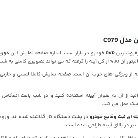
ل C979
رفروشترین
DVR
خودرو در بازار است. اندازه صفحه نمایش این
دوربی
د تصویری کاملی به شما بدهد.
 از ویژگی های خوب آن است. صفحه نمایش کاملا لمسی و خازنی
نید از آن به عنوان آیینه استفاده کنید و در شب باعث انعکاس 
یک عمل می کند.
نه ای ثبت وقایع خودرو
در پشت دستگاه کار گذاشته شده اند. ورو
یز در بالای آیینه طراحی شده است.