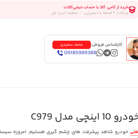
کارشناس فروش:
محمد سعیدی
09185989388
 مدل C979
خودرو شاهد پیشرفت های چشم گیری هستیم. امروزه سیست
ظتی