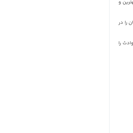
ترین و
 را در
ادث را