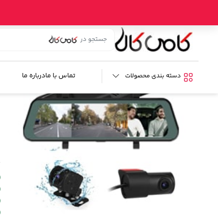
خانه
/
فروشگاه
/
امنیتی
/
دوربین ثبت وقایع
/ دوربین آینه ای سه دوربین خود
د
%20
ب
تماس با ما
درباره ما
دسته بندی محصولات
م