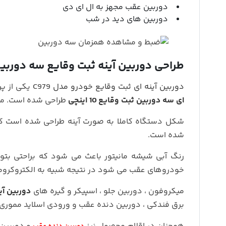
دوربین عقب مجهز به ال ای دی
دوربین های دید در شب
طراحی دوربین آینه ثبت وقایع سه دوربین مد
دوربین آینه ای ثبت وقایع خودرو مدل C979
یکی از پ
ای سه دوربین ثبت وقایع
10 اینچی
طراحی شده است. مانیتور آن 80% از کل آینه را گرفته که می توان
شکل دستگاه کاملا به صورت آینه طراحی شده است که
شده است.
رنگ آبی شیشه مانیتور باعث می شود که براحتی بتوا
خودروهای عقب می شود در نتیجه شبیه به الکتروکروم
میکروفون ، دوربین جلو ، اسپیکر و گیره های
دوربین آی
برق فندکی ، دوربین دنده عقب و ورودی اسلاید مموری ن