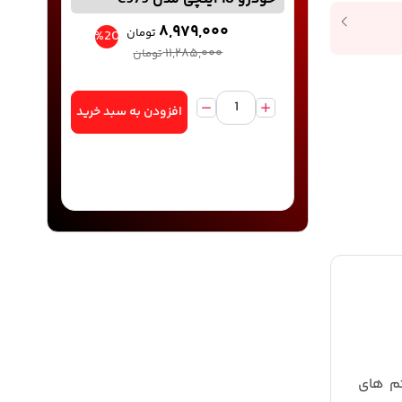
۸,۹۷۹,۰۰۰
تومان
%20
۱۱,۲۸۵,۰۰۰
تومان
افزودن به سبد خرید
م های