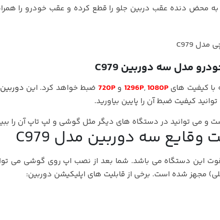
به محض دنده عقب دربین جلو را قطع کرده و عقب خودرو را همراه
رو مدل سه دوربین C979
ه با کیفیت های
1080P
,
1296P
و
720P
ضبط خواهد کرد. این
دوربین
انید کیفیت ضبط آن را پایین بیاورید.
 و می توانید در دستگاه های دیگر مثل گوشی و لپ تاپ آن را ببین
 وقایع سه دوربین مدل C979
قوت این دستگاه می باشد. شما بعد از نصب اپ روی گوشی می توا
لی) مجهز شده است. برخی از قابلیت های اپلیکیشن دوربین: