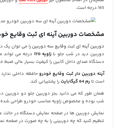
همچنان در اقلام محصول نیز
دوربین دنده عقب
165 درجه است.
مشخصات دوربین آینه ای ثبت وقایع خود
دوربین آینه ای ثبت وقایع سه دوربین
را می توان یک دور
دوربین دید در شب جلو با
زاویه 170
درجه می تواند مس
دستگاه صدای داخل کابین را کیفیت بسیار عالی ضبط خو
آینه دوربین دار ثبت وقایع خودرو
حافظه داخلی ندارد ب
است تا
رم 64 گیگابایت
را پشتیبانی کند.
همان طور که می دانید بجز دوربین جلو دو دوربین د
شب بوده و مخصوص زاویه مناسب خودرو طراحی شده 
نمایش دوربین ها در صفحه نمایش
دستگاه
در حالت ع
تنظیم کنید که چه دوربینی را به چه صورت در صفحه نما