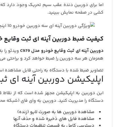
اما برای دوربین دنده عقب سیم تحریک وجود دارد که 
کشی در صفحه نمایش ببینید.
کیفیت ضبط دوربین آینه ای ثبت وقایع خود
دوربین آینه ای ثبت وقایع خودرو مدل C979
ویدئو را ب
همزمان هر سه دوربین را ضبط خواهد کرد و براحتی می تو
تصاویر ضبط شده با دستگاه به راحتی قابل مشاهده است
اپلیکیشن دوربین آینه ای ثبت
این دوربین به اپلیکیشن مجهز شده است که از نقاط 
دستگاه را مدیریت کنید. دوربین به وای فای (شبکه مح
مشاهده دوربین ها به صورت لایو (زنده)
مشاهده فایل های ذخیره شده و حذف آنها
دسترسی کامل به قسمت تنظیمات دستگاه