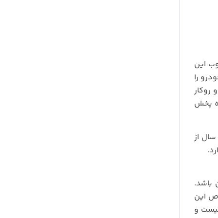
های خوب این
تا شب عقب خودرو را
 روکار
 دستگاه پخش
الیان سال از
اد مشتریان باشد.
نیست و