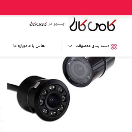
خانه
/
فروشگاه
/
صوتی و تصویری خودرو
/
دوربین عقب خودرو
/ دوربی
د
ب
تماس با ما
درباره ما
دسته بندی محصولات
م