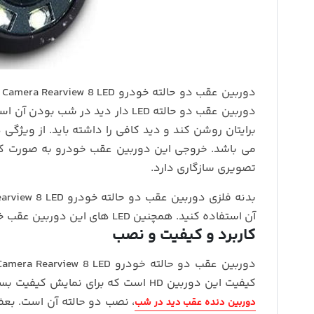
د
برایتان روشن کند و دید کافی را داشته باید. از ویژگ
تصویری سازگاری دارد.
آن استفاده کنید. همچنین LED های این دوربین عقب خودرو از مدل درجه یک آن ساخته شده است که قدرت نور زیادی را دارد.
کاربرد و کیفیت و نصب
کیفیت این دوربین HD است که برای نمایش کیفیت بستگی به کیفیت مانیتور یا صفحه نمایش هم دارد. از ویژگی های خاص این
، نصب دو حالته آن است. بع
دوربین دنده عقب دید در شب