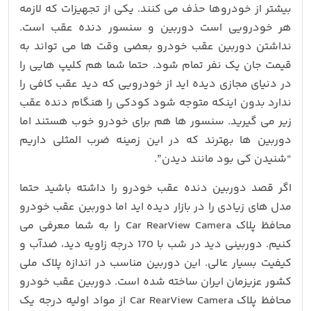
بیشتر از خودروها حذف می کنند. یکی از تجهیزات که لازمه
هر خودرویی است دوربین و سنسور دنده عقب است.
نداشتن دوربین عقب خودرو بعضی وقت ها می تواند به
قیمت جان یک نفر تمام شود. حتما شما هم کلیپ هایی را
در دنیای مجازی دیده اید از خودرویی که دید عقب کافی را
ندارد بدون اینکه متوجه شود کودکی را هنگام دنده عقب
زیر می گیرید. سنسور ها هم برای خودرو خوب هستند اما
دوربین ها بهترند که در این زمینه ضرب المثلی داریم
“شنیدن کی بود مانند دیدن”.
اگر قصد دوربین دنده عقب خودرو را داشته باشید حتما
مدل های زیادی را در بازار دیده اید اما دوربین عقب خودرو
محافظ پلاک Car RearView Camera را به شما معرفی می
کنیم. دوربینی دید در شب با 170 درجه زاویه دید، ضدآب و
کیفیت بسیار عالی. این دوربین مناسب در اندازه پلاک ملی
کشور عزیزمان ایران ساخته شده است. دوربین عقب خودرو
محافظ پلاک Car RearView Camera از مواد اولیه درجه یک