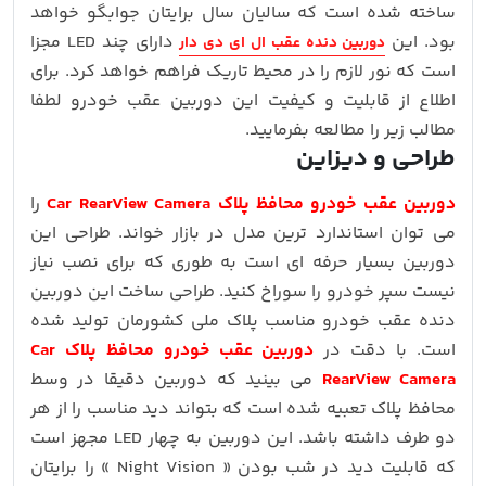
ساخته شده است که سالیان سال برایتان جوابگو خواهد
بود. این
دارای چند LED مجزا
دوربین دنده عقب ال ای دی دار
است که نور لازم را در محیط تاریک فراهم خواهد کرد. برای
اطلاع از قابلیت و کیفیت این دوربین عقب خودرو لطفا
مطالب زیر را مطالعه بفرمایید.
طراحی و دیزاین
دوربین عقب خودرو محافظ پلاک Car RearView Camera
را
می توان استاندارد ترین مدل در بازار خواند. طراحی این
دوربین بسیار حرفه ای است به طوری که برای نصب نیاز
نیست سپر خودرو را سوراخ کنید. طراحی ساخت این دوربین
دنده عقب خودرو مناسب پلاک ملی کشورمان تولید شده
است. با دقت در
دوربین عقب خودرو محافظ پلاک Car
RearView Camera
می بینید که دوربین دقیقا در وسط
محافظ پلاک تعبیه شده است که بتواند دید مناسب را از هر
دو طرف داشته باشد. این دوربین به چهار LED مجهز است
که قابلیت دید در شب بودن « Night Vision » را برایتان