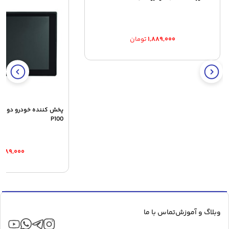
۱,۸۸۹,۰۰۰
تومان
P100
,۹۸۹,۰۰۰
وبلاگ و آموزش
تماس با ما