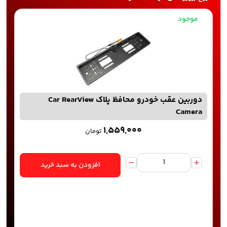
موجود
دوربین عقب خودرو محافظ پلاک Car RearView
Camera
۱,۵۵۹,۰۰۰
تومان
افزودن به سبد خرید