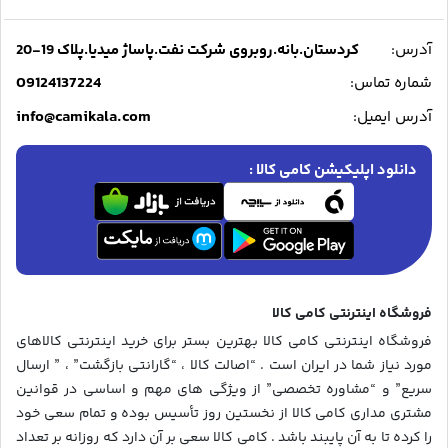
آدرس:
کردستان.بانه.روبروی شرکت نفت.پاساژ میدیا.پلاک 19-20
09124137224
شماره تماس:
info@camikala.com
آدرس ایمیل:
دانلود اپلیکیشن کامی کالا :
فروشگاه اینترنتی کامی کالا
فروشگاه اینترنتی کامی کالا بهترین بستر برای خرید اینترنتی کالاهای
مورد نیاز شما در ایران است . “اصالت کالا ، “گارانتی بازگشت” ، ” ارسال
سریع” و “مشاوره تخصصی” از ویژگی های مهم و اساسی در قوانین
مشتری مداری کامی کالا از نخستین روز تأسیس بوده و تمام سعی خود
را کرده تا به آن پایبند باشد . کامی کالا سعی بر آن دارد که روزانه بر تعداد