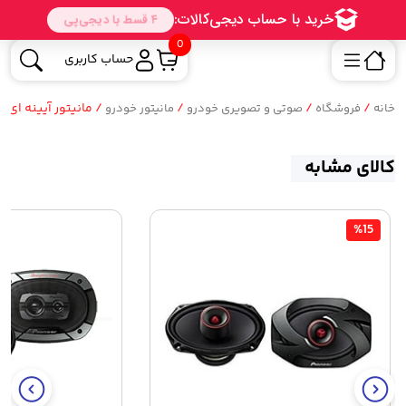
0
حساب کاربری
/
/
/
/ مانیتور آیینه ای 4.3 اینچی به همراه دوربین عقب
خانه
فروشگاه
صوتی و تصویری خودرو
مانیتور خودرو
کالای مشابه
%15