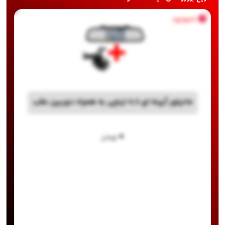
ناموجود
مانیتور آیینه ای 4.3 اینچی به همراه دوربین عقب
۰
تومان