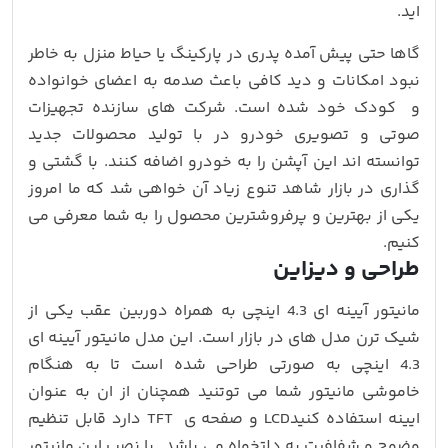
اید.
گاها حتی پیش آمده پدری در پارکینگ یا حیاط منزل به خاطر
نبود امکانات و دید کافی باعث صدمه به اعضای خوانواده
و کودک خود شده است. شرکت های سازنده تجهیزات
صوتی و تصویری خودرو در با تولید محصولات جدید
توانسته اند این آپشن را به خودرو اضافه کنند. با گشتی و
گذاری در بازار شاهد تنوع زیاد آن خواهی شد که ما امروز
یکی از بهترین و پرفروشترین محصول را به شما معرفی می
کنیم.
طراحی و دیزاین
مانیتور آیینه ای 4.3 اینچی به همراه دوربین عقب یکی از
شیک ترن مدل های در بازار است. این مدل مانیتور آیینه ای
4.3 اینچی به صورتی طراحی شده است تا به هنگام
خاموشی مانیتور شما می توتنید همچنان از ان به عنوان
ایینه استفاده کنیدLCD و صفحه ی TFT دارد قابل تنظیم
وضوح و شفافیت به دلتخواه می باشد. با نصب این مانیتور