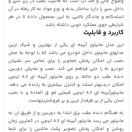
وضوح عالی و ضد اب است که قابلیت نصب در زیر سپر و
داخل سپر را دارد ساختار بدنه و نوع مواد به کار رفته در آن
استحکام و ماندگار بالایی به این محصول داده تا در هر
شرایطی جوی عملکرد خوبی داشته باشد.
کاربرد و قابلیت
این مدل مانیتور آیینه ای یکی از بهترین و شیک ترین
مدلهای مانیتور داخل خودرو می باشد که با توجه به محل
نصب ان امکان پخش تصاویر را برای تمامی سر نشینان
خودرو به را حتی فراهم می کند. نصب و نمایش دوربین
دنده عقب دو حالته بر روی مانیتور آیینه ای 4.3 اینچی
امکان دیدبهتر تسلت و کنترل بیشتری به راننده می دهد.
مانیتورآیینه ای 4.3 اینچی قیمتی فو ق العاده و با نصب
اسان یکی از پر طرفدار ترین و پر فروشترینهاست.
به هنگام دنده عقب برق ابتدا به دوربین و از طریق ان به
مانیتور می رسد مانیتور آیینه ای 4.3 اینچی در کمترین زمان
روشن و امکان پخش تصویر پشت ماشین را برای شما