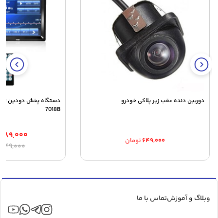
دوربین دنده عقب زیر پلاکی خودرو
7018B
۰۸۹,۰۰۰
۶۴۹,۰۰۰
تومان
ق
ق
,۸۴۹,۰۰۰
ا
ف
۰
ب
وبلاگ و آموزش
تماس با ما