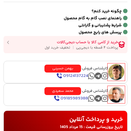
چگونه خرید کنم؟
راهنمای نصب گام به گام محصول
شرایط پشتیبانی و گارانتی
پرسش های رایج محصول
کارشناس فروش:
بهمن حسینی
09124137224
کارشناس فروش:
محمد سعیدی
09185989388
خرید و پرداخت آنلاین
تاریخ بروزرسانی قیمت : 15 مرداد 1405