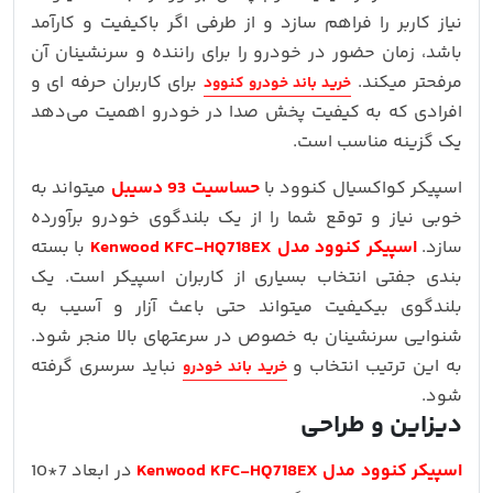
نیاز کاربر را فراهم سازد و از طرفی اگر باکیفیت و کارآمد
باشد، زمان حضور در خودرو را برای راننده و سرنشینان آن
مرفحتر میکند.
برای کاربران حرفه ای و
خرید باند خودرو کنوود
افرادی که به کیفیت پخش صدا در خودرو اهمیت می‌دهد
یک گزینه مناسب است.
اسپیکر کواکسیال کنوود با
حساسیت 93 دسیبل
میتواند به
خوبی نیاز و توقع شما را از یک بلندگوی خودرو برآورده
سازد.
اسپیکر کنوود مدل Kenwood KFC-HQ718EX
با بسته
بندی جفتی انتخاب بسیاری از کاربران اسپیکر است. یک
بلندگوی بیکیفیت میتواند حتی باعث آزار و آسیب به
شنوایی سرنشینان به خصوص در سرعتهای بالا منجر شود.
به این ترتیب انتخاب و
نباید سرسری گرفته
خرید باند خودرو
شود.
دیزاین و طراحی
اسپیکر کنوود مدل Kenwood KFC-HQ718EX
در ابعاد 7*10