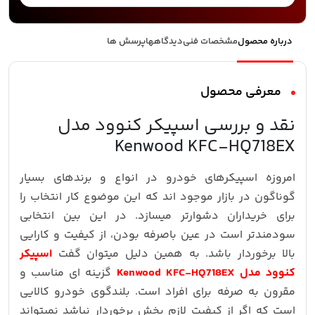
درباره محصول
مشخصات فنی
دیدگاهها
پرسش ها
معرفی محصول
نقد و بررسی اسپیکر کنوود مدل
Kenwood KFC-HQ718EX
امروزه اسپیکرهای خودرو در انواع و برندهای بسیار
گوناگون در بازار موجود اند که این موضوع کار انتخاب را
برای خریداران دشوارتر میسازد. در این بین انتخابی
سودمندتر است در عین باصرفه بودن، از کیفیت و کارایی
بالا برخوردار باشد. به همین دلیل میتوان گفت
اسپیکر
کنوود مدل Kenwood KFC-HQ718EX
گزینه ای مناسب و
مقرون به صرفه برای افراد است. بلندگوی خودرو کالایی
است که اگر از کیفیت لازم پخش برخوردار نباشد نمیتواند