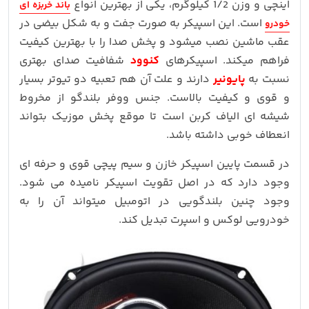
اینچی و وزن 1/2 کیلوگرم، یکی از بهترین انواع
باند خربزه ای
است. این اسپیکر به صورت جفت و به شکل بیضی در
خودرو
عقب ماشین نصب میشود و پخش صدا را با بهترین کیفیت
فراهم میکند. اسپیکرهای
کنوود
شفافیت صدای بهتری
نسبت به
پایونیر
دارند و علت آن هم تعبیه دو تیوتر بسیار
و قوی و کیفیت بالاست. جنس ووفر بلندگو از مخروط
شیشه ای الیاف کربن است تا موقع پخش موزیک بتواند
انعطاف خوبی داشته باشد.
در قسمت پایین اسپیکر خازن و سیم پیچی قوی و حرفه ای
وجود دارد که در اصل تقویت اسپیکر نامیده می شود.
وجود چنین بلندگویی در اتومبیل میتواند آن را به
خودرویی لوکس و اسپرت تبدیل کند.