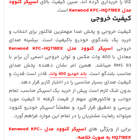
کالا را خریداری کرده اند، مبین کیفیت بالای
اسپیکر کنوود
مدل Kenwood KFC-HQ718EX
است.
کیفیت خروجی
کیفیت خروجی و پخش صدا مهمترین فاکتور برای انتخاب و
خرید یک بلندگوی خودرو باکیفیت است. بیشینه صدای
خروجی
اسپیکر کنوود مدل Kenwood KFC-HQ718EX
معادل با 400 وات مکس و توان خروجی اسمی آن برابر با
83 RMS میباشد. همین امر نشان دهنده پخش صدای
مناسب بلندگو است.
، قادر است قدرت و
باند خودرو 400 وات
کیفیت صدای بسیار مناسبی را در اختبار کاربر قرار دهد.
بدون شک لازم است پیش از خرید یک اسپیکر مناسب، تمام
جوانب و فاکتورهای مهم از قیمت گرفته تا کیفیت مورد
بررسی و تحقیق قرار گیرد و مطمئناً اسپیکر خودرو کنوود
میتواند رضایت مشتریان را در تمام این موارد فراهم آورد.
برخی از ویژگی های
اسپیکر کنوود مدل Kenwood KFC-
HQ718EX به صورت خلاصه: