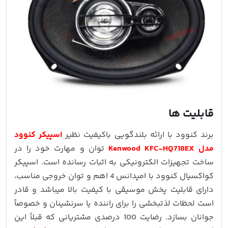
قابلیت ها
برند کنوود با ارائه بلندگویی باکیفیت نظیر
اسپیکر کنوود
مدل Kenwood KFC-HQ718EX
توان و مهارت خود را در
ساخت تجهیزات الکترونیکی به اثبات رسانده است. اسپیکر
کواکسیال کنوود با امپدانس 4 اهم و توان خروجی مناسب،
دارای قابلیت پخش موسیقی با کیفیت بالا میباشد و قادر
است لحظات لذتبخشی را برای راننده یا سرنشینان و خصوصاً
جوانان بسازد. رضایت 100 درصدی مشتریانی که قبلاً این