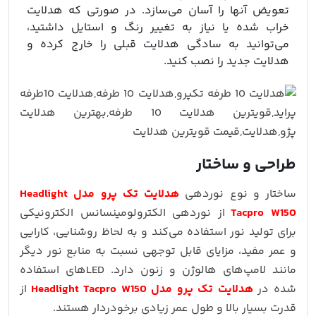
تعویض آنها را آسان می‌سازد. در صورتی که هدلایت
خراب شده یا نیاز به تغییر رنگ و استایل داشتید،
می‌توانید به سادگی هدلایت قبلی را خارج کرده و
هدلایت جدید را نصب کنید.
طراحی و ساختار
ساختار و نوع نوردهی
هدلایت تک پرو مدل Headlight
Tacpro W150
از نوردهی الکترولومینسانس الکترونیکی
برای تولید نور استفاده می‌کند و به لحاظ روشنایی، کارایی
و عمر مفید، مزایای قابل توجهی نسبت به منابع نور دیگر
مانند لامپ‌های هالوژن و زنون دارد. LEDهای استفاده
شده در
هدلایت تک پرو مدل Headlight Tacpro W150
از
قدرت بسیار بالا و طول عمر زیادی برخودردار هستند.