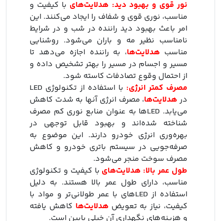
نور قوی و بهبود دید:
هدلایت‌های
با کیفیت و
مناسب، نوری قوی و شفاف را ایجاد می‌کنند. این
امر باعث بهبود دید راننده در شب و در شرایط
نامناسب نظیر مه و باران می‌شود. روشنایی
مناسب
هدلایت‌ها
، به راننده اجازه می‌دهد تا
مسیر و اجسام در مسیر را بهتر تشخیص داده و
از احتمال وقوع تصادفات کاسته شود.
مصرف کمتر انرژی:
با استفاده از تکنولوژی LED
در
هدلایت‌ها
، مصرف انرژی آنها به شدت کاهش
می‌یابد. LED‌ها به عنوان منابع نوری کم مصرف
شناخته شده‌اند و بهبود قابل توجهی در
بهره‌وری انرژی خودرو دارند. این موضوع به
صرفه‌جویی در سیستم باتری خودرو و کاهش
مصرف سوخت منجر می‌شود.
طول عمر بالا:
هدلایت‌های
با کیفیت و تکنولوژی
مناسب، دارای طول عمر بالا هستند. به دلیل
استفاده از LED‌های با عمر طولانی‌تر و مواد با
کیفیت، نیاز به تعویض
هدلایت‌ها
کاهش یافته
و هزینه‌های نگهداری آن خیلی پایین است.