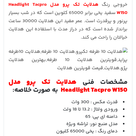
خروجی رنگ
هدلایت تک پرو مدل Headlight Tacpro
W150
سفید یخی برابر 65000 کلوین است که در شب بسیار
پرنور و پرقدرت است. عمر مفید این هدلایت 30000 ساعت
برانداز شده است که در دراز مدت با استفاده این هدلایت
خیالتان را راحت می کند.
مشخصات فنی
هدلایت تک پرو مدل
Headlight Tacpro W150
به صورت خلاصه:
قدرت مکس : 300 وات
ورودی ولتاژ : 13.2 تا 18 ولت
دامنه ای پی: 65
مدل منبع نور: تراشه ویژه
دمای رنگ : یخی 65000 کلیون