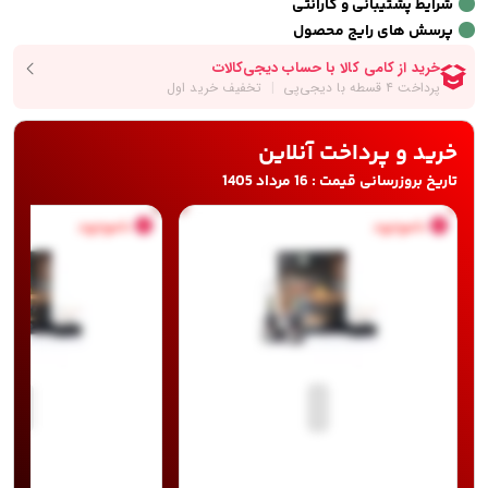
شرایط پشتیبانی و گارانتی
پرسش های رایج محصول
خرید و پرداخت آنلاین
تاریخ بروزرسانی قیمت : 16 مرداد 1405
ناموجود
ناموجود