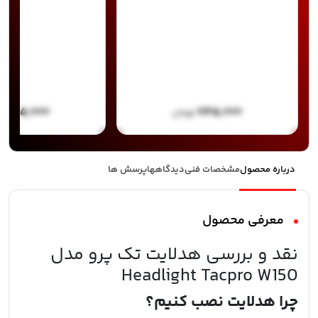
۷۸۵,۰۰۰
۷۴۵,۰۰۰
تومان
ت
درباره محصول
مشخصات فنی
دیدگاهها
پرسش ها
معرفی محصول
نقد و بررسی هدلایت تک پرو مدل
Headlight Tacpro W150
چرا هدلایت نصب کنیم؟