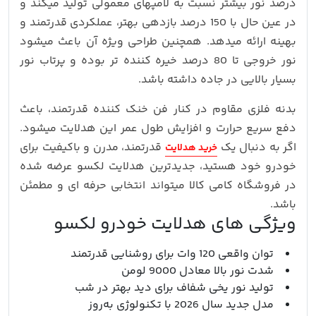
درصد نور بیشتر نسبت به لامپهای معمولی تولید میکند و
در عین حال با 150 درصد بازدهی بهتر، عملکردی قدرتمند و
بهینه ارائه میدهد. همچنین طراحی ویژه آن باعث میشود
نور خروجی تا 80 درصد خیره‌ کننده‌ تر بوده و پرتاب نور
بسیار بالایی در جاده داشته باشد.
بدنه فلزی مقاوم در کنار فن خنک‌ کننده قدرتمند، باعث
دفع سریع حرارت و افزایش طول عمر این هدلایت میشود.
اگر به دنبال یک
قدرتمند، مدرن و باکیفیت برای
خرید هدلایت
خودرو خود هستید، جدیدترین هدلایت لکسو عرضه شده
در فروشگاه کامی کالا میتواند انتخابی حرفه‌ ای و مطمئن
باشد.
ویژگی‌ های هدلایت خودرو لکسو
توان واقعی 120 وات برای روشنایی قدرتمند
شدت نور بالا معادل 9000 لومن
تولید نور یخی شفاف برای دید بهتر در شب
مدل جدید سال 2026 با تکنولوژی به‌روز