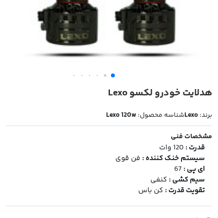
هدلایت خودرو لکسو Lexo
برند:
Lexo
شناسه محصول:
Lexo 120w
مشخصات فنی
قدرت :
120 وات
سیستم خنک کننده :
فن قوی
ای پی :
67
سیم کشی :
کنفی
تقویت قدرت :
کن باس