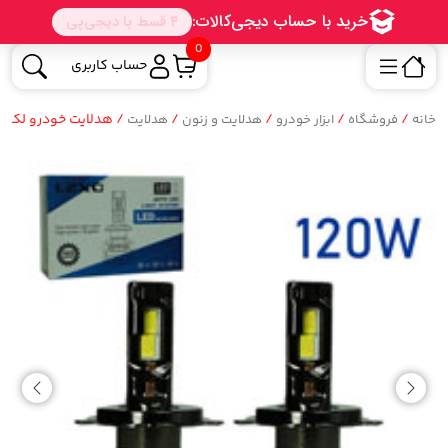
0
حساب کاربری
/
/
/
/
/ هدلایت خودرو لکسو exo
خانه
فروشگاه
ابزار خودرو
هدلایت و زنون
هدلایت