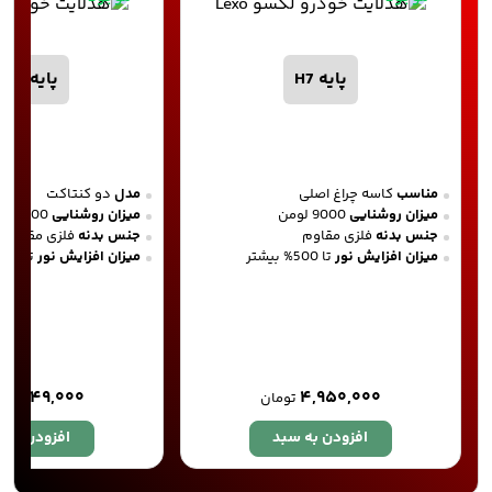
پایه H7
پایه H4-2
مناسب
کاسه چراغ اصلی
مدل
دو کنتاکت
میزان روشنایی
9000 لومن
میزان روشنایی
9000 لومن
جنس بدنه
فلزی مقاوم
جنس بدنه
فلزی مقاوم
میزان افزایش نور
تا 500% بیشتر
میزان افزایش نور
تا 500% بیشتر
۵,۳۴۹,۰۰۰
۴,۹۵۰,۰۰۰
تومان
افزودن به سبد
افزودن به 