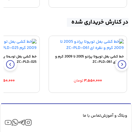
اصلی:
فعلی:
۵,۶۹۰,۰۰۰ تومان.
بود.
در کنارش خریداری شده
خط کشی بغل تویوتا پرادو 2005 تا 2009 کرم و
نقره ای ZC-PLD-061
ZC-PLD-025
۳,۵۵۰,۰۰۰
تومان
,۵۵۰,۰۰۰
وبلاگ و آموزش
تماس با ما