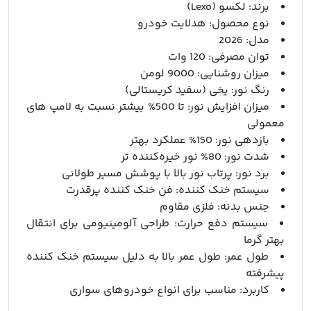
برند: لکسو (Lexo)
نوع محصول: هدلایت خودرو
مدل: 2026
توان مصرفی: 120 وات
میزان روشنایی: 9000 لومن
رنگ نور: یخی (سفید کریستالی)
میزان افزایش نور: تا 500% بیشتر نسبت به لامپ‌ های
معمولی
بازدهی نور: 150% عملکرد بهتر
شدت نور: 80% نور خیره‌کننده‌ تر
برد نور: پرتاب نور بالا با پوشش مسیر طولانی
سیستم خنک‌ کننده: فن خنک‌ کننده پرقدرت
جنس بدنه: فلزی مقاوم
سیستم دفع حرارت: طراحی آلومینیومی برای انتقال
بهتر گرما
طول عمر: طول عمر بالا به دلیل سیستم خنک‌ کننده
پیشرفته
کاربرد: مناسب برای انواع خودروهای سواری