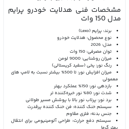
مشخصات فنی هدلایت خودرو پرایم
مدل 150 وات
برند: پرایم (Lexo)
نوع محصول: هدلایت خودرو
مدل: 2026
توان مصرفی: 150 وات
میزان روشنایی: 9000 لومن
رنگ نور: یخی (سفید کریستالی)
میزان افزایش نور: تا 500% بیشتر نسبت به لامپ‌ های
معمولی
بازدهی نور: 150% عملکرد بهتر
شدت نور: 80% نور خیره‌کننده‌ تر
برد نور: پرتاب نور بالا با پوشش مسیر طولانی
سیستم خنک‌ کننده: فن خنک‌ کننده پرقدرت
جنس بدنه: فلزی مقاوم
سیستم دفع حرارت: طراحی آلومینیومی برای انتقال
بهتر گرما