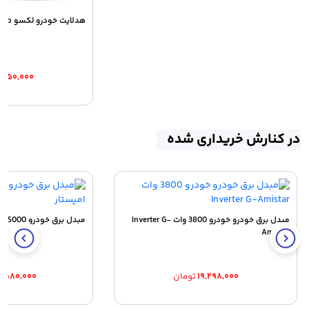
هدلایت خودرو لکسو Lexo
,۹۵۰,۰۰۰
در کنارش خریداری شده
مبدل برق خودرو خودرو 3800 وات Inverter G-
مبدل برق خودرو 5000 وات جی امیستار
Amistar
۱۹,۲۹۸,۰۰۰
تومان
,۵۸۰,۰۰۰