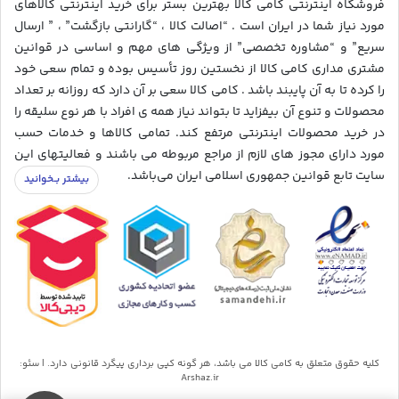
فروشگاه اینترنتی کامی کالا بهترین بستر برای خرید اینترنتی کالاهای
مورد نیاز شما در ایران است . “اصالت کالا ، “گارانتی بازگشت” ، ” ارسال
سریع” و “مشاوره تخصصی” از ویژگی های مهم و اساسی در قوانین
مشتری مداری کامی کالا از نخستین روز تأسیس بوده و تمام سعی خود
را کرده تا به آن پایبند باشد . کامی کالا سعی بر آن دارد که روزانه بر تعداد
محصولات و تنوع آن بیفزاید تا بتواند نیاز همه ی افراد با هر نوع سلیقه را
در خرید محصولات اینترنتی مرتفع کند. تمامی کالاها و خدمات حسب
مورد دارای مجوز های لازم از مراجع مربوطه می باشند و فعالیتهای این
سایت تابع قوانین جمهوری اسلامی ایران می‌باشد.
کلیه حقوق متعلق به کامی کالا می باشد، هر گونه کپی برداری پیگرد قانونی دارد. | سئو:
Arshaz.ir