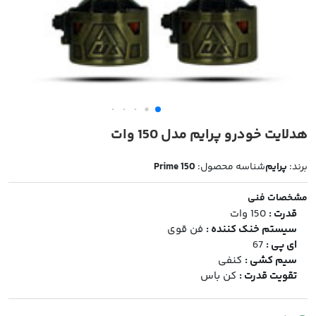
هدلایت خودرو پرایم مدل 150 وات
برند:
پرایم
شناسه محصول:
Prime 150
مشخصات فنی
قدرت :
150 وات
سیستم خنک کننده :
فن قوی
ای پی :
67
سیم کشی :
کنفی
تقویت قدرت :
کن باس