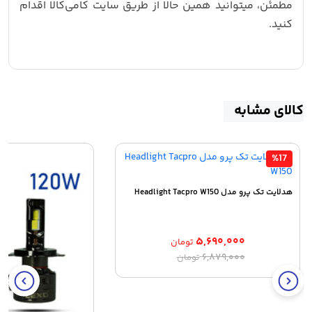
مطمئن، میتوانید همین حالا از طریق سایت کامی‌کالا اقدام
کنید.
کالای مشابه
%17
هدلایت تک پرو مدل Headlight Tacpro W150
۵,۶۹۰,۰۰۰
تومان
قیمت
قیمت
۶,۸۷۹,۰۰۰
تومان
اصلی:
فعلی:
۵,۶۹۰,۰۰۰ تومان.
۶,۸۷۹,۰۰۰ تومان
بود.