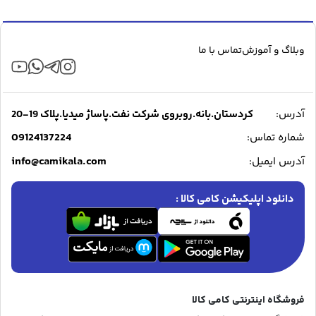
وبلاگ و آموزش
تماس با ما
آدرس:
کردستان.بانه.روبروی شرکت نفت.پاساژ میدیا.پلاک 19-20
09124137224
شماره تماس:
info@camikala.com
آدرس ایمیل:
دانلود اپلیکیشن کامی کالا :
فروشگاه اینترنتی کامی کالا