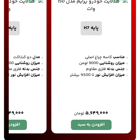
پایه H7
پایه H4-2
مناسب
کاسه چراغ اصلی
مدل
دو کنتاکت
میزان روشنایی
9000 لومن
میزان روشنایی
9000 لومن
جنس بدنه
فلزی مقاوم
جنس بدنه
فلزی مقاوم
میزان افزایش نور
تا 500% بیشتر
میزان افزایش نور
تا 500% بیشتر
۵,۸۴۹,۰۰۰
۵,۶۴۹,۰۰۰
تومان
افزودن به سبد
افزودن به 