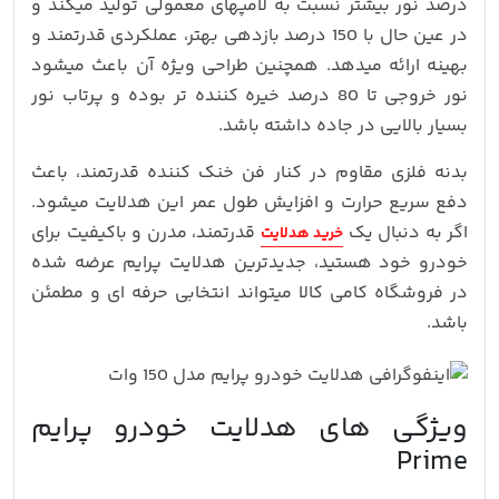
درصد نور بیشتر نسبت به لامپهای معمولی تولید میکند و
در عین حال با 150 درصد بازدهی بهتر، عملکردی قدرتمند و
بهینه ارائه میدهد. همچنین طراحی ویژه آن باعث میشود
نور خروجی تا 80 درصد خیره‌ کننده‌ تر بوده و پرتاب نور
بسیار بالایی در جاده داشته باشد.
بدنه فلزی مقاوم در کنار فن خنک‌ کننده قدرتمند، باعث
دفع سریع حرارت و افزایش طول عمر این هدلایت میشود.
اگر به دنبال یک
قدرتمند، مدرن و باکیفیت برای
خرید هدلایت
خودرو خود هستید، جدیدترین هدلایت پرایم عرضه شده
در فروشگاه کامی کالا میتواند انتخابی حرفه‌ ای و مطمئن
باشد.
ویژگی‌ های هدلایت خودرو پرایم
Prime