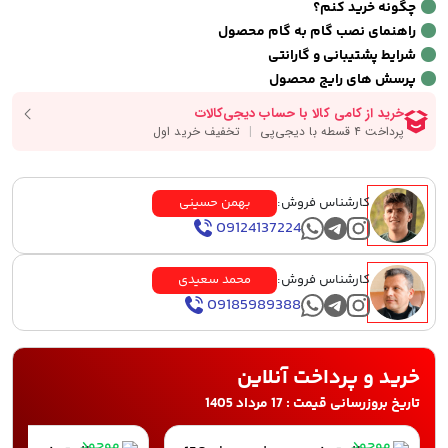
چگونه خرید کنم؟
راهنمای نصب گام به گام محصول
شرایط پشتیبانی و گارانتی
پرسش های رایج محصول
کارشناس فروش:
بهمن حسینی
09124137224
کارشناس فروش:
محمد سعیدی
09185989388
خرید و پرداخت آنلاین
تاریخ بروزرسانی قیمت : 17 مرداد 1405
موجود
موجود