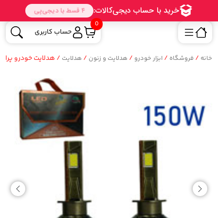
0
حساب کاربری
/
/
/
/
/ هدلایت خودرو پرایم مدل 
خانه
فروشگاه
ابزار خودرو
هدلایت و زنون
هدلایت