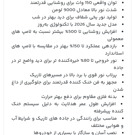
توان واقعی 150 وات برای روشنایی قدرتمند
شدت نور بالا معادل 9000 لومن
تولید نور یخی شفاف برای دید بهتر در شب
مدل جدید سال 2026 با تکنولوژی به‌روز
افزایش روشنایی تا 500% بیشتر نسبت به لامپ‌ های
معمولی
بازدهی عملکرد تا 150% بهتر در مقایسه با لامپ‌ های
استاندارد
نور خروجی تا 80% خیره‌کننده‌ تر برای دید واضح تر در
جاده
پرتاب نور قوی با برد بالا در مسیرهای تاریک
مجهز به فن خنک‌ کننده قدرتمند برای جلوگیری از داغ
شدن
بدنه فلزی مقاوم برای دفع بهتر حرارت
افزایش طول عمر هدلایت به دلیل سیستم خنک‌
کننده پیشرفته
مناسب برای رانندگی در جاده‌ های تاریک و شرایط آب‌
و هوایی مختلف
نصب آسان و سازگار با بسیاری از خودروها