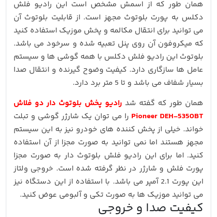
همان طور که از اسمش مشخص است این رادیو فلش
دکلس به پورت بلوتوث مجهز است. از قابلیت بلوتوث آن
می توانید برای انتقال مکالمه و پخش موزیک استفاده کنید
که میکروفون آن روی پنل تعبیه شده و سرخود می باشد.
بلوتوث این رادیو فلش دکلس با همه گوشی ها و سیستم
عامل ها سازگاری دارد. کیفیت وضوح گیرنده و انتقال صدا
بسیار شفاف می باشد و تا 5 متر برد دارد.
همان طور که گفته شد
رادیو پخش بلوتوث دار دو فلاش
Pioneer DEH-5350BT
را می توان یک شارژر گوشی و تبلت
خواند. خیلی از پخش کننده های خودرو نیز به این سیستم
مجهز هستند اما نمی توانید به صورت مجزا از آن استفاده
کنید. اما برای این رادیو فلش بلوتوث دار به صورت مجزا
پورت فلش و شارژر در نظر گرفته شده است. خروجی ولتاز
این پورت 2.1 آمپر می باشد. با استفاده از این دستگاه نیز
می توانید موزیک ها به صورت تکی و آلبومی عوض کنید.
کیفیت صدا و خروجی