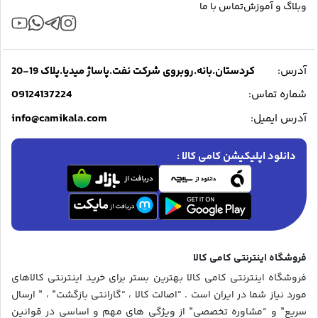
وبلاگ و آموزش
تماس با ما
آدرس:
کردستان.بانه.روبروی شرکت نفت.پاساژ میدیا.پلاک 19-20
09124137224
شماره تماس:
info@camikala.com
آدرس ایمیل:
دانلود اپلیکیشن کامی کالا :
فروشگاه اینترنتی کامی کالا
فروشگاه اینترنتی کامی کالا بهترین بستر برای خرید اینترنتی کالاهای
مورد نیاز شما در ایران است . “اصالت کالا ، “گارانتی بازگشت” ، ” ارسال
سریع” و “مشاوره تخصصی” از ویژگی های مهم و اساسی در قوانین