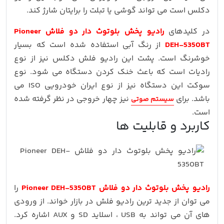
دکلس است می تواند گوشی یا تبلت را برایتان شارژ کند.
در کلیدهای
رادیو پخش بلوتوث دار دو فلاش Pioneer
DEH-5350BT
از رنگ آبی استفاده شده است که بسیار
خوشرنگ است. پشت این رادیو فلش دکلس نیز از نوع
رادیات است که باعث خنک کردن دستگاه می شود. نوع
سوکت این دستگاه نیز از نوع ایران خودرویی ISO می
باشد. برای
نیز چهار خروجی در نظر گرفته شده
سیستم صوتی
است.
کاربرد و قابلیت ها
رادیو پخش بلوتوث دار دو فلاش Pioneer DEH-5350BT
را
می توان از جدید ترین رادیو فلش در بازار خواند. از ورودی
های آن می تواند به USB ، اسلاید SD و AUX اشاره کرد.