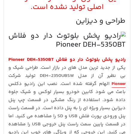
اصلی تولید نشده است.
طراحی و دیزاین
رادیو پخش بلوتوث دار دو فلاش Pioneer DEH-5350BT
یکی از جدید ترین مدل های در بازار است. طراحی شیک و
بی نظیر آن از مدل DEH-2350UBSW تولید شرکت
الهام گرفته شده است. نصب این رادیو دکلس
Pioneer
باعث می شود کابین خودرو بسیار لوکس و شیک جلوه
داده شود. استفاده از رنگ مشکی در قسمت چپ پنل
دیزاین بسیار ویژه ای را به پنل داده است. در قسمت راست
پنل ورودی پورت فلش USB و SD را مشاهده می کنید. اما
در قسمت پایین سمت راست پنل خروجی USB را مشاهده
می کنید. این خروجی که از ویژگی های خوب این رادیو