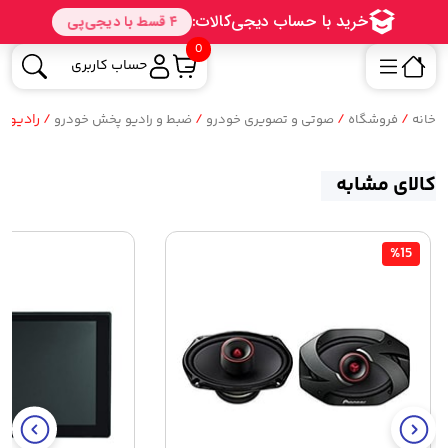
0
حساب کاربری
/
/
/
/ رادیو پخش ب
خانه
فروشگاه
صوتی و تصویری خودرو
ضبط و رادیو پخش خودرو
کالای مشابه
%15