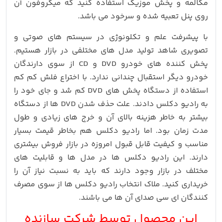
مکالمه و پخش موزیک استفاده کنید که میکروفون آن
روی پنل تعبیه شده و سرخود می باشد.
با پیشرفت علم و تکلونوژی در سیستم های صوتی و
تصویری شاهد تولید مدل های مختلفی در بازار هستیم.
پخش کننده های خودرو DVD و CD از سوی دارندگان
خودرو دیگر استقبال چندانی ندارد. با اختراع فلش کم کم
استفاده از دستگاه پخش های DVD کم شد و جای خود را
به رادیو دکلس دادند. علت حذف شدن DVD ها از دستگاه
بیشتر به خاطر هزینه بالای آن و خرج های زیادی و طول
مدت زمان بود. اما رادیو دکلس هم بخاطر قیمت بسیار
مناسب و کیفیت قابل قبول امروزه در بازار فروش بیشتری
دارند. این رادیو دکلس ها در مدل ها و قابلیت های
مختلف در بازار وجود دارند که باید به نسبت نیاز آن را
خریداری کنید. ملاک انتخاب رادیو دکلس ها از سوی مصرف
کنندگان ای سی صدای آن ها می باشند.
این محصول توسط شرکت سازنده