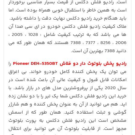
است. رادیو فلش دکلس از قیمت بسیار مناسبی برخوردار
است به همین خاطر با استقبال خوبی همراه بوده است. اما
باید هنگام خرید رادیو دکلس نهایت دقت را داشته باشید.
ملاک کیفیت رادیو فلش دکلس خودرو در ای سی صدا آن
ها می باشد که به ترتیب کیفیت شامل : 1028 ، 2005 ،
2006 ، 8256 ، 7377 ، 7388 هستند که همان طور که می
دانید 7388 بهترین آن است.
رادیو پخش بلوتوث دار دو فلاش Pioneer DEH-5350BT
را
می توان یک پخش کننده کامل خودرو خواند. بی اغراق
امکانات قابل قبول و کیفیت عالی آن باعث شده است در
سال 2020 یکی از پرفروشترین مدل های در بازار باشد. با
خرید این رادیو فلش دکلس شما یک تیر را با دو نشان زده
اید. هم می توانید از آن به عنوان پخش کننده و هم شارژر
گوشی و تبلت استفاده کنید. همان طور که از اسمش
مشخص است این رادیو فلش دکلس به پورت بلوتوث
مجهز است. از قابلیت بلوتوث آن می توانید برای انتقال