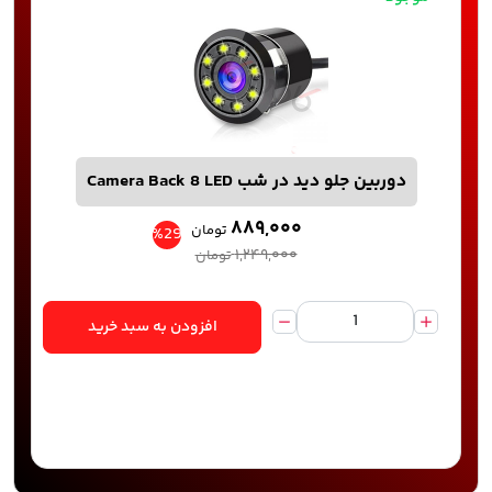
دوربین جلو دید در شب Camera Back 8 LED
۸۸۹,۰۰۰
تومان
%29
۱,۲۴۹,۰۰۰
تومان
افزودن به سبد خرید