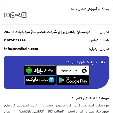
وبلاگ و آموزش
تماس با ما
آدرس:
کردستان.بانه.روبروی شرکت نفت.پاساژ میدیا.پلاک 19-20
09124137224
شماره تماس:
info@camikala.com
آدرس ایمیل:
دانلود اپلیکیشن کامی کالا :
فروشگاه اینترنتی کامی کالا
فروشگاه اینترنتی کامی کالا بهترین بستر برای خرید اینترنتی کالاهای
مورد نیاز شما در ایران است . “اصالت کالا ، “گارانتی بازگشت” ، ” ارسال