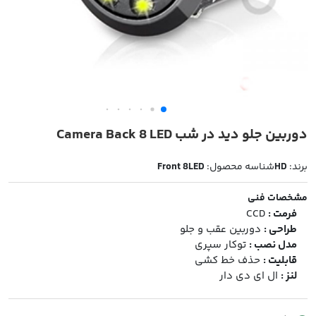
دوربین جلو دید در شب Camera Back 8 LED
برند:
HD
شناسه محصول:
Front 8LED
مشخصات فنی
فرمت :
CCD
طراحی :
دوربین عقب و جلو
مدل نصب :
توکار سپری
قابلیت :
حذف خط کشی
لنز :
ال ای دی دار