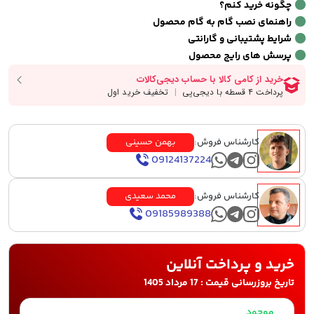
چگونه خرید کنم؟
راهنمای نصب گام به گام محصول
شرایط پشتیبانی و گارانتی
پرسش های رایج محصول
کارشناس فروش:
بهمن حسینی
09124137224
کارشناس فروش:
محمد سعیدی
09185989388
خرید و پرداخت آنلاین
تاریخ بروزرسانی قیمت : 17 مرداد 1405
موجود