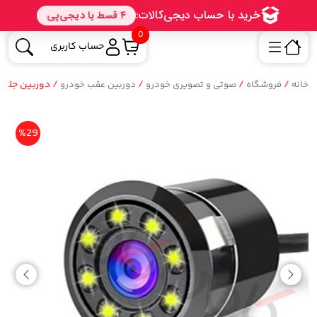
0
حساب کاربری
/
/
/
/ دوربین جلو دید در شب 
خانه
فروشگاه
صوتی و تصویری خودرو
دوربین عقب خودرو
%29