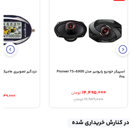
اسپیکر خودرو پایونیر مدل Pioneer TS-6900
دزدگیر تصویری ماجیکار مدل S
Pro
۱۴,۴۹۵,۰۰۰
تومان
۸,۸۴۹,۰۰۰
قیمت
قیمت
۱۶,۹۸۹,۰۰۰
تومان
اصلی:
فعلی:
۱۴,۴۹۵,۰۰۰ تومان.
۱۶,۹۸۹,۰۰۰ تومان
بود.
در کنارش خریداری شده