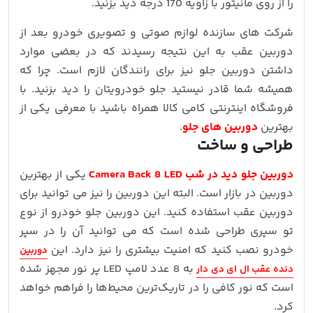
را از روی مانیتور با زاویه 170 درجه دید بزنید.
شرکت های سازنده لوازم صوتی و تصویری خودرو بعد از
دوربین عقب به این نتیجه رسیدند که در بعضی موارد
داشتن دوربین جلو نیز برای رانندگان لازم است. چرا که
همیشه شما قادر نیستید جلو خودرویتان را دید بزنید. با
فروشگاه اینترنتی کامی کالا همراه باشید با معرفی یکی از
بهترین
دوربین های جلو
.
طراحی و ساخت
دوربین جلو دید در شب Camera Back 8 LED
یکی از بهترین
دوربین در بازار است. البته این دوربین را نیز می توانید برای
دوربین عقب استفاده کنید. این دوربین جلو خودرو از نوع
تو سپری طراحی شده است که می توانید آن را در سپر
خودرو نصب کنید که امنیت بیشتری را نیز دارد. این
دوربین
به 8 عدد لامپ LED پر نور مجهز شده
دنده عقب ال ای دی دار
است که نور کافی را در تاریک‌ترین محیط‌ها را فراهم خواهد
کرد.