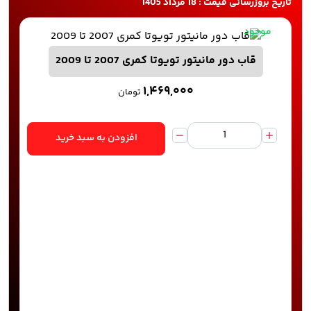
تاریخ بروزرسانی قیمت : 18 مرداد 1405
موجود
قاب دور مانیتور تویوتا کمری 2007 تا 2009
۱,۴۶۹,۰۰۰
تومان
افزودن به سبد خرید