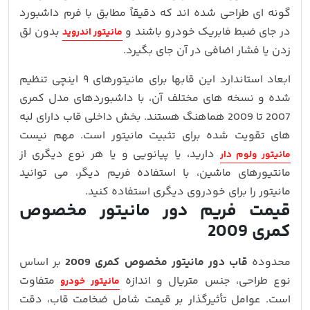
گونه‌ ای طراحی شده‌ اند که دقیقاً مطابق با فرم داشبورد
در جای ضبط فابریک خودرو باشند و
بدون لق‌
مانیتور اندروید
زدن یا فشار اضافی در آن جای بگیرد.
ابعاد استاندارد این قابها برای مانیتورهای ۹ اینچی تنظیم
شده و نسخه‌ های مختلف آن، با داشبوردهای مدل کمری
2007 تا 2009 هماهنگ هستند. بخش داخلی قاب دارای لبه‌
های تقویت‌ شده برای تثبیت مانیتور است. مهم نیست
دارید، یا پیانویی و یا هر نوع دیگری از
مانیتور ولوم دار
مانتیورهای ماشین، با استفاده فریم دیگر، می توانید
مانیتور را برای خودروی دیگری استفاده کنید.
قیمت فریم دور مانیتور مخصوص
کمری 2009
محدوده
قاب دور مانیتور مخصوص کمری 2009
بر اساس
نوع طراحی، جنس متریال و اندازه
متفاوت
مانیتور خودرو
است. عوامل تأثیرگذار بر قیمت شامل ضخامت قاب، دقت