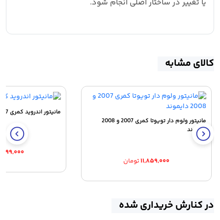
یا تغییر در ساختار اصلی انجام شود.
کالای مشابه
مانیتور اندروید کمری 2007 و 2008
مانیتور ولوم دار تویوتا کمری 2007 و 2008
دایموند
۰,۲۹۹,۰۰۰
۱۱,۸۵۹,۰۰۰
تومان
در کنارش خریداری شده