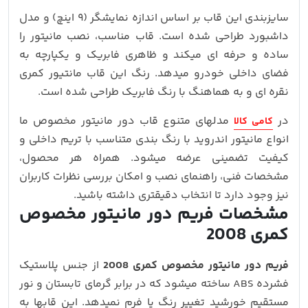
سایزبندی این قاب بر اساس اندازه نمایشگر (۹ اینچ) و مدل
داشبورد طراحی شده است. قاب مناسب، نصب مانیتور را
ساده و حرفه‌ ای میکند و ظاهری فابریک و یکپارچه به
فضای داخلی خودرو میدهد. رنگ این قاب مانتیور کمری
نقره ای و به هماهنگ با رنگ فابریک طراحی شده است.
در
مدلهای متنوع قاب دور مانیتور مخصوص ما
کامی کالا
انواع مانیتور اندروید با رنگ‌ بندی متناسب با تریم داخلی و
کیفیت تضمینی عرضه میشود. همراه هر محصول،
مشخصات فنی، راهنمای نصب و امکان بررسی نظرات کاربران
نیز وجود دارد تا انتخاب دقیقتری داشته باشید.
مشخصات فریم دور مانیتور مخصوص
کمری 2008
فریم دور مانیتور مخصوص کمری 2008
از جنس پلاستیک
فشرده ABS ساخته میشود که در برابر گرمای تابستان و نور
مستقیم خورشید تغییر رنگ یا فرم نمیدهد. این قابها به‌