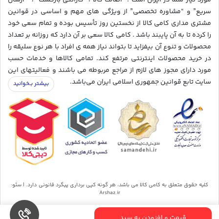
مورد نیاز شما در ایران است . “اصالت کالا ، “گارانتی بازگشت” ، ” ارسال
سریع” و “مشاوره تخصصی” از ویژگی های مهم و اساسی در قوانین
مشتری مداری کامی کالا از نخستین روز تأسیس بوده و تمام سعی خود
را کرده تا به آن پایبند باشد . کامی کالا سعی بر آن دارد که روزانه بر تعداد
محصولات و تنوع آن بیفزاید تا بتواند نیاز همه ی افراد با هر نوع سلیقه را
در خرید محصولات اینترنتی مرتفع کند. تمامی کالاها و خدمات حسب
مورد دارای مجوز های لازم از مراجع مربوطه می باشند و فعالیتهای این
سایت تابع قوانین جمهوری اسلامی ایران می‌باشد.
کلیه حقوق متعلق به کامی کالا می باشد، هر گونه کپی برداری پیگرد قانونی دارد. | سئو:
Arshaz.ir
قیمت و افزودن به سبد