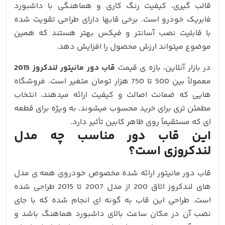
قالب‌ گیری، کیفیت رنگ‌ کاری و هماهنگی با داشبورد
فابریک خودرو است. برخی قابها دارای طراحی تقویت‌ شده
با قابلیت نصب آسانتر و فیکس بهتر هستند که همین
موضوع میتواند ارزش محصول را افزایش دهد.
در بازار آنلاین، بازه‌ ی قیمت
قاب دور مانیتور لندکروز 2015
معمولاً بین 500 تا 750 هزار تومان متغیر است. فروشگاه‌
هایی که ضمانت اصالت و کیفیت ارائه میدهند، انتخاب
مطمئن‌ تری برای خرید محسوب میشوند، به‌ ویژه برای قطعه‌
ای که مستقیماً روی ظاهر کابین تأثیر دارد.
این قاب دور مناسب چه مدل
لندکروزی است؟
قاب دور مانیتور ارائه‌ شده مخصوص خودروی همه ی مدل
های لندکروز اتاق 200 از مدل 2007 تا 2015 طراحی شده
است. طراحی این قاب به‌ گونه‌ ای انجام شده که با جای
نصب آن در مکان ساعت بالای داشبورد هماهنگ باشد و