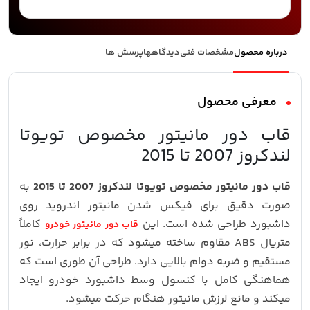
درباره محصول
مشخصات فنی
دیدگاهها
پرسش ها
معرفی محصول
قاب دور مانیتور مخصوص تویوتا
لندکروز 2007 تا 2015
قاب دور مانیتور مخصوص تویوتا لندکروز 2007 تا 2015
به‌
صورت دقیق برای فیکس شدن مانیتور اندروید روی
داشبورد طراحی شده است. این
کاملاً
قاب دور مانیتور خودرو
متریال ABS مقاوم ساخته میشود که در برابر حرارت، نور
مستقیم و ضربه دوام بالایی دارد. طراحی آن طوری است که
هماهنگی کامل با کنسول وسط داشبورد خودرو ایجاد
میکند و مانع لرزش مانیتور هنگام حرکت میشود.