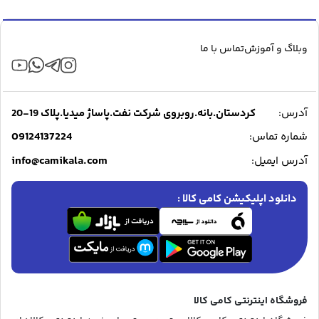
وبلاگ و آموزش
تماس با ما
آدرس:
کردستان.بانه.روبروی شرکت نفت.پاساژ میدیا.پلاک 19-20
09124137224
شماره تماس:
info@camikala.com
آدرس ایمیل:
دانلود اپلیکیشن کامی کالا :
فروشگاه اینترنتی کامی کالا