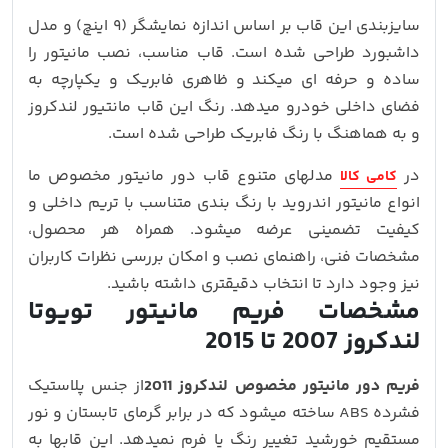
سایزبندی این قاب بر اساس اندازه نمایشگر (۹ اینچ) و مدل
داشبورد طراحی شده است. قاب مناسب، نصب مانیتور را
ساده و حرفه‌ ای میکند و ظاهری فابریک و یکپارچه به
فضای داخلی خودرو میدهد. رنگ این قاب مانتیور لندکروز
و به هماهنگ با رنگ فابریک طراحی شده است.
در
مدلهای متنوع قاب دور مانیتور مخصوص ما
کامی کالا
انواع مانیتور اندروید با رنگ‌ بندی متناسب با تریم داخلی و
کیفیت تضمینی عرضه میشود. همراه هر محصول،
مشخصات فنی، راهنمای نصب و امکان بررسی نظرات کاربران
نیز وجود دارد تا انتخاب دقیقتری داشته باشید.
مشخصات فریم مانیتور تویوتا
لندکروز 2007 تا 2015
فریم دور مانیتور مخصوص لندکروز 2011
از جنس پلاستیک
فشرده ABS ساخته میشود که در برابر گرمای تابستان و نور
مستقیم خورشید تغییر رنگ یا فرم نمیدهد. این قابها به‌