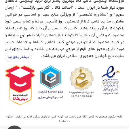
فروشگاه اینترنتی کامی کالا بهترین بستر برای خرید اینترنتی کالاهای
مورد نیاز شما در ایران است . “اصالت کالا ، “گارانتی بازگشت” ، ” ارسال
سریع” و “مشاوره تخصصی” از ویژگی های مهم و اساسی در قوانین
مشتری مداری کامی کالا از نخستین روز تأسیس بوده و تمام سعی خود
را کرده تا به آن پایبند باشد . کامی کالا سعی بر آن دارد که روزانه بر تعداد
محصولات و تنوع آن بیفزاید تا بتواند نیاز همه ی افراد با هر نوع سلیقه را
در خرید محصولات اینترنتی مرتفع کند. تمامی کالاها و خدمات حسب
مورد دارای مجوز های لازم از مراجع مربوطه می باشند و فعالیتهای این
سایت تابع قوانین جمهوری اسلامی ایران می‌باشد.
کلیه حقوق متعلق به کامی کالا می باشد، هر گونه کپی برداری پیگرد قانونی دارد. | سئو:
Arshaz.ir