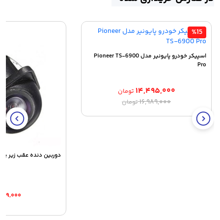
%15
اسپیکر خودرو پایونیر مدل Pioneer TS-6900
Pro
۱۴,۴۹۵,۰۰۰
تومان
قیمت
قیمت
۱۶,۹۸۹,۰۰۰
تومان
اصلی:
فعلی:
۱۴,۴۹۵,۰۰۰ تومان.
۱۶,۹۸۹,۰۰۰ تومان
بود.
دوربین دنده عقب زیر پلا
۶۴۹,۰۰۰