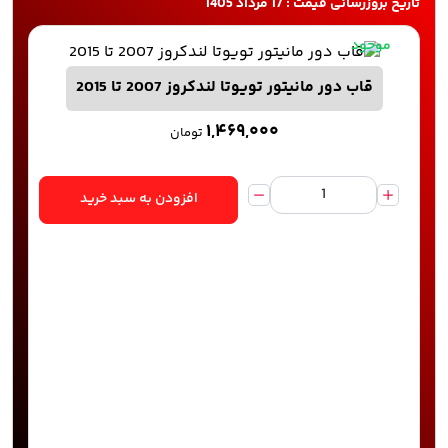
تاریخ بروزرسانی قیمت : 17 مرداد 1405
موجود
قاب دور مانیتور تویوتا لندکروز 2007 تا 2015
۱,۴۶۹,۰۰۰
تومان
افزودن به سبد خرید