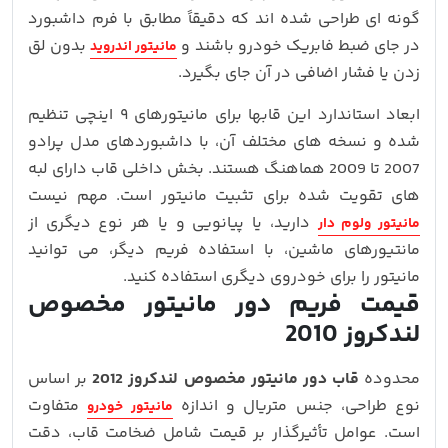
گونه‌ ای طراحی شده‌ اند که دقیقاً مطابق با فرم داشبورد
در جای ضبط فابریک خودرو باشند و
بدون لق‌
مانیتور اندروید
زدن یا فشار اضافی در آن جای بگیرد.
ابعاد استاندارد این قابها برای مانیتورهای ۹ اینچی تنظیم
شده و نسخه‌ های مختلف آن، با داشبوردهای مدل پرادو
2007 تا 2009 هماهنگ هستند. بخش داخلی قاب دارای لبه‌
های تقویت‌ شده برای تثبیت مانیتور است. مهم نیست
دارید، یا پیانویی و یا هر نوع دیگری از
مانیتور ولوم دار
مانتیورهای ماشین، با استفاده فریم دیگر، می توانید
مانیتور را برای خودروی دیگری استفاده کنید.
قیمت فریم دور مانیتور مخصوص
لندکروز 2010
محدوده
قاب دور مانیتور مخصوص لندکروز 2012
بر اساس
نوع طراحی، جنس متریال و اندازه
متفاوت
مانیتور خودرو
است. عوامل تأثیرگذار بر قیمت شامل ضخامت قاب، دقت