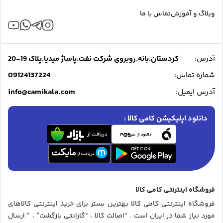
وبلاگ و آموزش
تماس با ما
آدرس:
کردستان.بانه.روبروی شرکت نفت.پاساژ میدیا.پلاک 19-20
09124137224
شماره تماس:
info@camikala.com
آدرس ایمیل:
دانلود اپلیکیشن کامی کالا :
فروشگاه اینترنتی کامی کالا
فروشگاه اینترنتی کامی کالا بهترین بستر برای خرید اینترنتی کالاهای
مورد نیاز شما در ایران است . “اصالت کالا ، “گارانتی بازگشت” ، ” ارسال