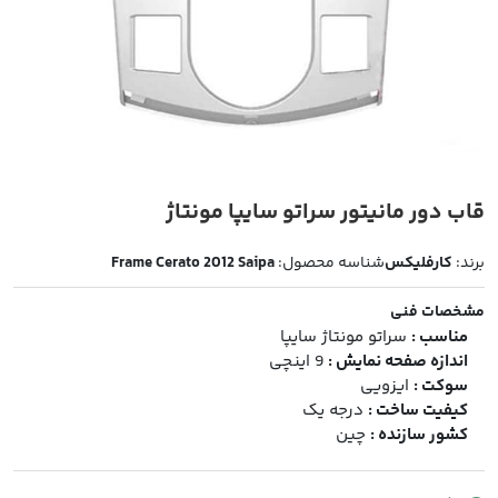
قاب دور مانیتور سراتو سایپا مونتاژ
برند:
کارفلیکس
شناسه محصول:
Frame Cerato 2012 Saipa
مشخصات فنی
مناسب :
سراتو مونتاژ سایپا
اندازه صفحه نمایش :
9 اینچی
سوکت :
ایزویی
کیفیت ساخت :
درجه یک
کشور سازنده :
چین