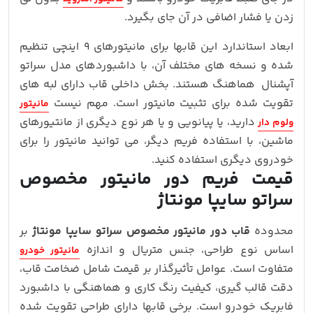
زدن یا فشار اضافی در آن جای بگیرد.
ابعاد استاندارد این قابها برای مانیتورهای ۹ اینچی تنظیم
شده و نسخه‌ های مختلف آن، با داشبوردهای مدل سراتو
آپشنال هماهنگ هستند. بخش داخلی قاب دارای لبه‌ های
تقویت‌ شده برای تثبیت مانیتور است. مهم نیست
مانیتور
دارید، یا پیانویی و یا هر نوع دیگری از مانتیورهای
ولوم دار
ماشین، با استفاده فریم دیگر، می توانید مانیتور را برای
خودروی دیگری استفاده کنید.
قیمت فریم دور مانیتور مخصوص
سراتو سایپا مونتاژ
محدوده
قاب دور مانیتور مخصوص سراتو سایپا مونتاژ
بر
اساس نوع طراحی، جنس متریال و اندازه
مانیتور خودرو
متفاوت است. عوامل تأثیرگذار بر قیمت شامل ضخامت قاب،
دقت قالب‌ گیری، کیفیت رنگ‌ کاری و هماهنگی با داشبورد
فابریک خودرو است. برخی قابها دارای طراحی تقویت‌ شده