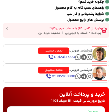
چگونه خرید کنم؟
راهنمای نصب گام به گام محصول
شرایط پشتیبانی و گارانتی
پرسش های رایج محصول
کارشناس فروش:
بهمن حسینی
09124137224
کارشناس فروش:
محمد سعیدی
09185989388
خرید و پرداخت آنلاین
تاریخ بروزرسانی قیمت : 15 مرداد 1405
موجود