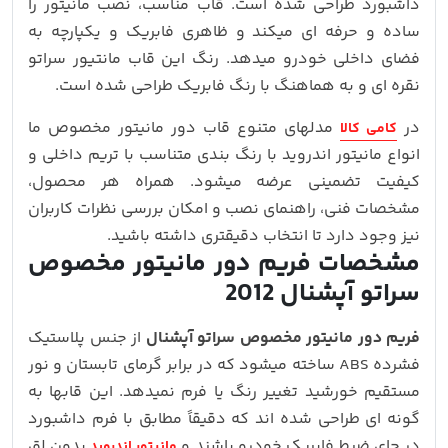
داشبورد طراحی شده است. قاب مناسب، نصب مانیتور را
ساده و حرفه‌ ای میکند و ظاهری فابریک و یکپارچه به
فضای داخلی خودرو میدهد. رنگ این قاب مانتیور سراتو
نقره ای و به هماهنگ با رنگ فابریک طراحی شده است.
در
مدلهای متنوع قاب دور مانیتور مخصوص ما
کامی کالا
انواع مانیتور اندروید با رنگ‌ بندی متناسب با تریم داخلی و
کیفیت تضمینی عرضه میشود. همراه هر محصول،
مشخصات فنی، راهنمای نصب و امکان بررسی نظرات کاربران
نیز وجود دارد تا انتخاب دقیقتری داشته باشید.
مشخصات فریم دور مانیتور مخصوص
سراتو آپشنال
2012
فریم دور مانیتور مخصوص سراتو آپشنال
از جنس پلاستیک
فشرده ABS ساخته میشود که در برابر گرمای تابستان و نور
مستقیم خورشید تغییر رنگ یا فرم نمیدهد. این قابها به‌
گونه‌ ای طراحی شده‌ اند که دقیقاً مطابق با فرم داشبورد
در جای ضبط فابریک خودرو باشند و
بدون لق‌
مانیتور اندروید