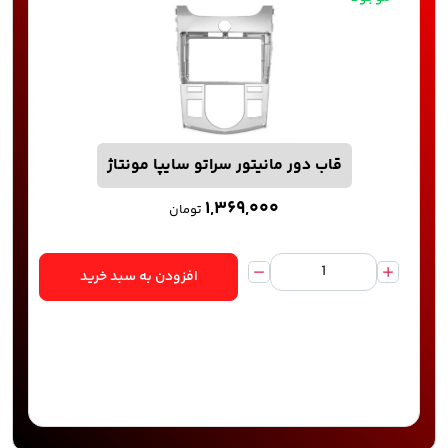
قاب دور مانیتور سراتو سایپا مونتاژ
۱,۳۶۹,۰۰۰
تومان
افزودن به سبد خرید