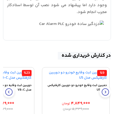
وجود دارد اما پیشهاد می شود نصب آن توسط استادکار
مجرب انجام شود.
در کنارش خریداری شده
%23
%9
دوربین ثبت وقایع خودرو دو دوربین کارفلیکس
دوربین ثبت وقایع دو دور
مدل U5
مدل V8-C
۹۷۹,۰۰۰
۴,۸۴۹,۰۰۰
تومان
قیمت
قیمت
ق
ق
,۴۷۹,۰۰۰
۵,۳۳۹,۰۰۰
تومان
اصلی:
فعلی:
ا
ف