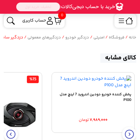
0
حساب کاربری
/
/
/
/
/ دزدگیر ساده خودرو
خانه
فروشگاه
امنیتی
دزدگیر خودرو
دزدگیرهای معمولی
کالای مشابه
%15
پخش کننده خودرو دودین اندروید 7 اینچ مدل
P100
۷,۹۸۹,۰۰۰
تومان