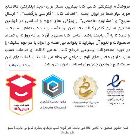
فروشگاه اینترنتی کامی کالا بهترین بستر برای خرید اینترنتی کالاهای
مورد نیاز شما در ایران است . “اصالت کالا ، “گارانتی بازگشت” ، ” ارسال
سریع” و “مشاوره تخصصی” از ویژگی های مهم و اساسی در قوانین
مشتری مداری کامی کالا از نخستین روز تأسیس بوده و تمام سعی خود
را کرده تا به آن پایبند باشد . کامی کالا سعی بر آن دارد که روزانه بر تعداد
محصولات و تنوع آن بیفزاید تا بتواند نیاز همه ی افراد با هر نوع سلیقه را
در خرید محصولات اینترنتی مرتفع کند. تمامی کالاها و خدمات حسب
مورد دارای مجوز های لازم از مراجع مربوطه می باشند و فعالیتهای این
سایت تابع قوانین جمهوری اسلامی ایران می‌باشد.
کلیه حقوق متعلق به کامی کالا می باشد، هر گونه کپی برداری پیگرد قانونی دارد. | سئو:
Arshaz.ir