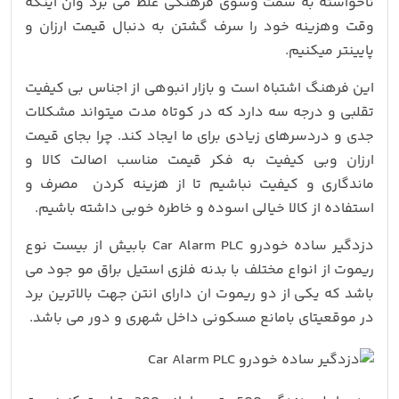
ناخواسته به سمت وسوی فرهنگی غلط می برد وان اینکه
وقت وهزینه خود را سرف گشتن به دنبال قیمت ارزان و
پایینتر میکنیم.
این فرهنگ اشتباه است و بازار انبوهی از اجناس بی کیفیت
تقلبی و درجه سه دارد که در کوتاه مدت میتواند مشکلات
جدی و دردسرهای زیادی برای ما ایجاد کند. چرا بجای قیمت
ارزان وبی کیفیت به فکر قیمت مناسب اصالت کالا و
ماندگاری و کیفیت نباشیم تا از هزینه کردن مصرف و
استفاده از کالا خیالی اسوده و خاطره خوبی داشته باشیم.
دزدگیر ساده خودرو Car Alarm PLC بابیش از بیست نوع
ریموت از انواع مختلف با بدنه فلزی استیل براق مو جود می
باشد که یکی از دو ریموت ان دارای انتن جهت بالاترین برد
در موقعیتای بامانع مسکونی داخل شهری و دور می باشد.