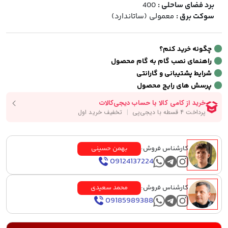
برد فضای ساحلی :
400
سوکت برق :
معمولی (ساتاندارد)
چگونه خرید کنم؟
راهنمای نصب گام به گام محصول
شرایط پشتیبانی و گارانتی
پرسش های رایج محصول
کارشناس فروش:
بهمن حسینی
09124137224
کارشناس فروش:
محمد سعیدی
09185989388