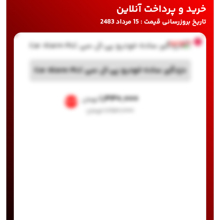
خرید و پرداخت آنلاین
تاریخ بروزرسانی قیمت : 15 مرداد 2483
ناموجود
دزدگیر ساده خودرو پی ال سی Car Alarm PLC
۱,۳۳۰,۰۰۰
تومان
%24
۱,۷۵۰,۰۰۰
تومان