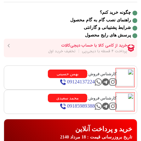
چگونه خرید کنم؟
راهنمای نصب گام به گام محصول
شرایط پشتیبانی و گارانتی
پرسش های رایج محصول
کارشناس فروش:
بهمن حسینی
09124137224
کارشناس فروش:
محمد سعیدی
09185989388
خرید و پرداخت آنلاین
تاریخ بروزرسانی قیمت : 18 مرداد 2140