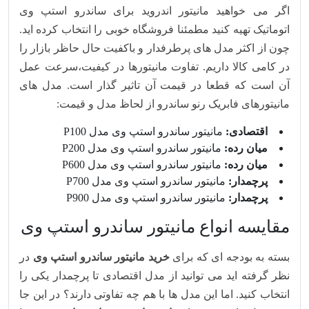
اگر می خواهید مانیتور اندروید برای ساندرو استپ وی
اتوماتیک تهیه کنید مطمئنا فروشگاه خوبی را انتخاب کرده اید.
چون از اکثر مدل های پرطرفدار و باکفیت حال حاظر بازار را
در کامی کالا داریم. تفاوت مانیتورها در کیفیت،سرعت عمل
آن است که قطعا در قیمت آن تاثیر گذار است. مدل های
مانیتورهای فابریک رنو ساندرو از لحاظ مدل و قیمت:
اقتصادی:
مانیتور ساندرو استپ وی مدل P100
میان رده:
مانیتور ساندرو استپ وی مدل P200
میان رده:
مانیتور ساندرو استپ وی مدل P600
پرچمدار:
مانیتور ساندرو استپ وی مدل P700
پرچمدار:
مانیتور ساندرو استپ وی مدل P900
مقایسه انواع مانیتور ساندرو استپ وی
بسته به بودجه ای که برای
خرید مانیتور ساندرو استپ وی
در
نظر گرفته اید می توانید از مدل اقتصادی تا پرچمدار یکی را
انتخاب کنید. اما این مدل ها با هم چه تفاوتی دارند؟ در این جا