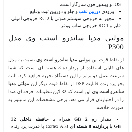
IOS و ویندوز فون سازگار است.
ورودی
و جلو و دوربین ثبت وقایع
دوربین عقب
مجهز به خروجی سیستم صوتی با 2 RC خروجی آمپلی
فایر و 1 RC خروجی ساب ووفر
مولتی مدیا ساندرو استپ وی مدل
P300
از نقاط قوت این
مولتی مدیا ساندرو است وی
نسبت به مدل
های قابلی استفاده از پردازنده 8 هسته ای است که شما
سرعت عمل دو برابر را این دستگاه تجربه خواهید کرد. البته
بجز پردازنده قابلیت DSP از نقاط قوت دیگر این
مولتی مدیا
ساندرو است وی
این است که 32 لاین تنظیمات حرفه ای صدا
را در اختیارتان قرار می دهد. برخی مشخصات این مانیتور به
صورت خلاصه:
مقدار
رم 2 GB
همراه با
حافظه داخلی 32
GB
با
پردازنده 8 هسته ای
Cortex A53 با قدرت پردازنده