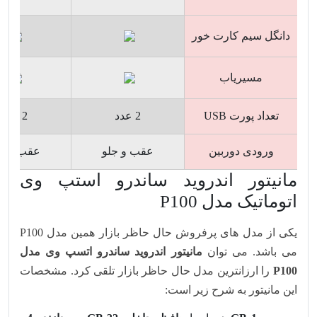
دانگل سیم کارت خور
مسیریاب
تعداد پورت USB
2 عدد
2 عدد
ورودی دوربین
عقب و جلو
عقب و جل
مانیتور اندروید ساندرو استپ وی
اتوماتیک مدل P100
یکی از مدل های پرفروش حال حاظر بازار همین مدل P100
می باشد. می توان
مانیتور اندروید ساندرو اتسپ وی مدل
P100
را ارزانترین مدل حال حاظر بازار تلقی کرد. مشخصات
این مانیتور به شرح زیر است: