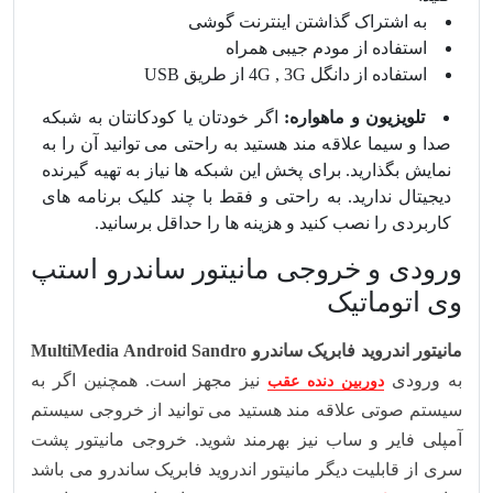
به اشتراک گذاشتن اینترنت گوشی
استفاده از مودم جیبی همراه
استفاده از دانگل 4G , 3G از طریق USB
تلویزیون و ماهواره:
اگر خودتان یا کودکانتان به شبکه
صدا و سیما علاقه مند هستید به راحتی می توانید آن را به
نمایش بگذارید. برای پخش این شبکه ها نیاز به تهیه گیرنده
دیجیتال ندارید. به راحتی و فقط با چند کلیک برنامه های
کاربردی را نصب کنید و هزینه ها را حداقل برسانید.
ورودی و خروجی مانیتور ساندرو استپ
وی اتوماتیک
مانیتور اندروید فابریک ساندرو
MultiMedia Android Sandro
به ورودی
نیز مجهز است. همچنین اگر به
دوربین دنده عقب
سیستم صوتی علاقه مند هستید می توانید از خروجی سیستم
آمپلی فایر و ساب نیز بهرمند شوید. خروجی مانیتور پشت
سری از قابلیت دیگر مانیتور اندروید فابریک ساندرو می باشد