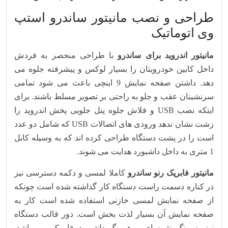
طراحی و نصب مانیتور ساندرو استپ
وی اتوماتیک
مانیتور اندروید برای ساندرو
با طراحی منحصر به فردش
داخل کابین خودرویتان را بسیار لوکس و پیشرفته جلوه می
دهد. داشتن صفحه نمایش 9 اینچی باعث می شود تمامی
سرنشینان عقب و جلو به راحتی بر تصویر مسلط باشند. برای
اینکه نصب USB و فلاش جلوه پنل جلویی پخش اندروید را
زشت نشان ندهد ورودی های اتصالات USB که شامل دو عدد
است را در پشت دستگاه طراحی کرده اند که به وسیله کابل
1 متری به داخل داشبورد هدایت می شوند.
مانیتور فابریک رنو ساندرو
کاملا لمسی و دکمه دسترسی نیز
در کناره دسمت راست دستگاه کار گذاشته شده است چونکه
از صفحه نمایش لمسی خازنی استفاده شده است کار به
صفحه نمایش آن بسیار لذت بخش است. دور قالب دستگاه
نیز به رنگ نقره ای و همرنگ داشبورد فابریک می باشد.