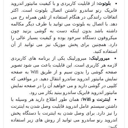
بلوتوث:
از قابلیت کاربردی و با کیفیت مانیتور اندروید
فابریک رنو ساندرو داشتن اتصال بلوتوث است. اکثر
اتفاقات رانندگی در هنگام استفاده از تلفن همراه رخ می
دهد. با اتصال به بلوتوث می توانید با طرف دیگر مکالمه
داشته باشد بدون اینکه دست به گوشی بزنید چون
میکروفون دستگاه سرخود بوده و کیفیت بسیار عالی را
دارد. همچنین برای پخش موزیک نیز می توانید از آن
استفاده کنید.
میرورلینک:
میرورلینک یکی از برنامه های کاربردی
لازمه هر کاربری است. این قابلیت باعث می شود تصویر
صفحه گوشی را بدون سیم و از طریق Wifi به صفحه
نمایش مانیتور اندروید ساندرو انتقال دهید. در مواقعی که
کلیپی در گوشی دارید و می خواهید آن را در صفحه نمایش
مانیتور اندروید فابریک ساندرو ببنید بکار می رود.
اینترنت و Wifi:
همان طور اطلاع دارید هر وسیله با
داشتن سیستم عامل اندروید قابلیت وصل شدن به اینترنت
را نیز دارد. برای وصل شدن به اینترنت با دستگاه پخش
اندروید رنو ساندرو می توانید از روش های زیر استفاده
کنید: