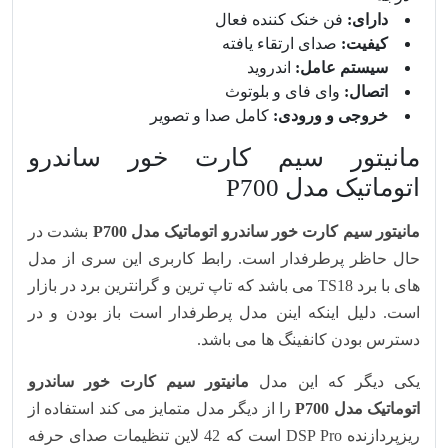
دارای:
فن خنک‌ کننده فعال
کیفیت:
صدای ارتقاء یافته
سیستم‌ عامل:
اندروید
اتصال:
وای‌ فای و بلوتوث
خروجی و ورودی‌:
کامل صدا و تصویر
مانیتور سیم کارت خور ساندرو
اتوماتیک مدل P700
مانیتور سیم کارت خور ساندرو اتوماتیک مدل P700
بشدت در
حال حاظر پرطرفدار است. رابط کاربری این سری از مدل
های با برد TS18 می باشد که تاپ ترین و گرانترین برد در بازار
است. دلیل اینکه اینن مدل پرطرفدار است باز بودن و در
دسترس بودن کانفینگ ها می باشد.
یکی دیگر که این مدل
مانیتور سیم کارت خور ساندرو
اتوماتیک مدل P700
را از دیگر مدل متمایز می کند استفاده از
ریزپردازنده DSP Pro است که 42 لاین تنظیمات صدای حرفه