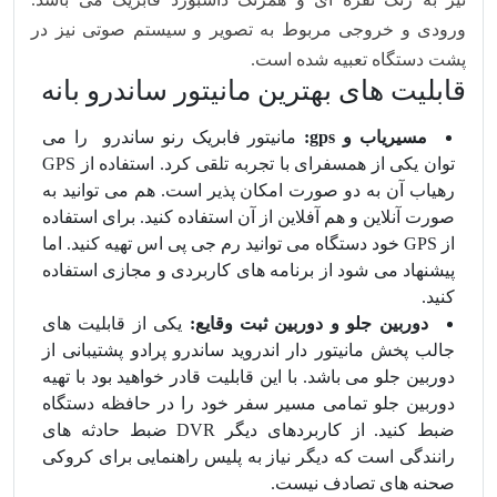
ورودی و خروجی مربوط به تصویر و سیستم صوتی نیز در
پشت دستگاه تعبیه شده است.
قابلیت های بهترین مانیتور ساندرو بانه
مسیریاب و gps:
مانیتور فابریک رنو ساندرو را می
توان یکی از همسفرای با تجربه تلقی کرد. استفاده از GPS
رهیاب آن به دو صورت امکان پذیر است. هم می توانید به
صورت آنلاین و هم آفلاین از آن استفاده کنید. برای استفاده
از GPS خود دستگاه می توانید رم جی پی اس تهیه کنید. اما
پیشنهاد می شود از برنامه های کاربردی و مجازی استفاده
کنید.
دوربین جلو و دوربین ثبت وقایع:
یکی از قابلیت های
جالب پخش مانیتور دار اندروید ساندرو پرادو پشتیبانی از
دوربین جلو می باشد. با این قابلیت قادر خواهید بود با تهیه
دوربین جلو تمامی مسیر سفر خود را در حافظه دستگاه
ضبط کنید. از کاربردهای دیگر DVR ضبط حادثه های
رانندگی است که دیگر نیاز به پلیس راهنمایی برای کروکی
صحنه های تصادف نیست.