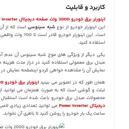
کاربرد و قابلیت
اینورتر برق خودرو 2000 وات صفحه دیجیتال Power Inverter
این اینورتر خودرو از نوع
شبه سینوسی
است که از آن 
است. این اینورتر 
استفاده کنید.
یکی دیگر از ویژگی های موج شبه سینوس آن عدم آسی
مبدل برق معمولی استفاده کنید در دراز مدت هزینه ه
نمایش آن را مشاهده خواهی کردو اینصفحه نمایش در
همان طور که در تصویر می بینید
اینورتر برق خودرو 2000 وات صفحه دیجیتال Power Inverter
تبلت و گوشی است که به صورت همزمان می توانید از 
محصولات مبدل برق خودرو باعث شده است استقبال مش
دیجیتال Power Inverter
ساعت یک بار خودرو را روشن کنید تا باطری آن نخوابد.