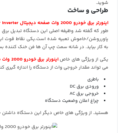
شوید.
طراحی و ساخت
اینورتر برق خودرو 2000 وات صفحه دیجیتال Power Inverter
پاورروشن/خاموش تعبیه شده است.یکی نقاط قوت این
به کار بیاید. در شانه سمت چپ آن ها فن خنک کننده 
یکی از ویژگی های خاص
اینورتر برق خودرو 2000 وات صفحه دیجیتال Power Inverter
می تواند مقدار خروجی وات از دستگاه را اندازه گیری
باطری
ورودی برق DC
خروجی برق AC
چراغ اعلان وضعیت دستگاه
هستید. از ویژگی های خاص دیگر این دستگاه داشتن چهار خروجی پورت USB می باشد که ب