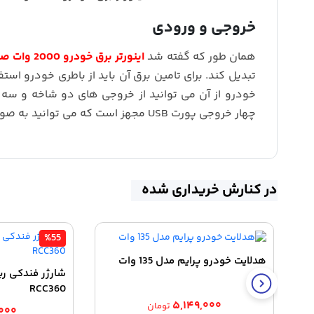
خروجی و ورودی
همان طور که گفته شد
اینورتر برق خودرو 2000 وات صفحه دیجیتال Power Inverter
تبدیل کند. برای تامین برق آن باید از باطری خودرو ا
خودرو از آن می توانید از خروجی های دو شاخه و سه 
چهار خروجی پورت USB مجهز است که می توانید به صورت مجزا از آن ها بهرمند شوید.
در کنارش خریداری شده
%55
هدلایت خودرو پرایم مدل 135 وات
RCC360
۵,۱۴۹,۰۰۰
تومان
۰۰۰