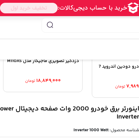
دزدگیر تصویری ماجیکار مدل M110AS
پخش کننده خودرو دودین اندروید 7
۱۸,۸۴۹,۰۰۰
تومان
۷,۹۸۹
تومان
اینورتر برق خودرو 2000 وات صفحه دیج
Inverte
ناسه محصول:
Inverter 1000 Watt