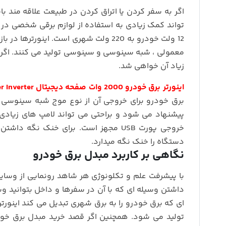
اگر به سفر کردن یا اتراق کردن در طبیعت علاقه مند ب
تواند کمک زیادی به استفاده از لوازم برقی شخصی در
12 ولت خودرو به 220 ولت شهری است. ای
معمولی ، شبه سینوسی و سینوسی تولید می کنند. اگر ق
زیاد آن خواهی شد.
اینورتر برق خودرو 2000 وات صفحه دیجیتال Power Inverter
پیشنهاد می شود و براحتی می تواند لامپ های زیادی 
خروجی پورت USB مجهز است. برای خنک 
دستگاه را خنک نگه میدارد.
نگاهی بر کاربرد مبدل برق خودرو
با پیشرفت علم و تکلونوژی هر شاهد رونمایی از وسایل
داشتن وسیله ای که با آن در سفرها و داخل بتوانید و
ای که برق خودرو را به برق شهری تبدیل می کند اینور
تولید می شود. همچنین اگر قصد خرید مبدل برق خود