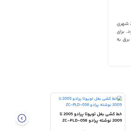
قادر است برق 12 ولتی خودرو را به 220 شهری
. برای
برق به
خط کشی بغل تویوتا پرادو 2005 تا
2009 نوشته پرادو ZC-PLD-058