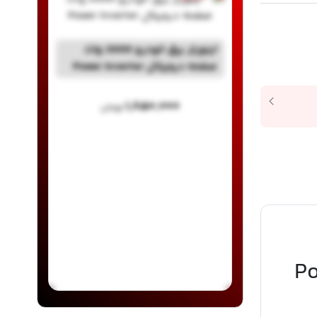
اینورتر برق خودرو 2000 وات
صفحه دیجیتال Power Inverter
۱,۸۵۰,۰۰۰
تومان
ات صفحه دیجیتال Power