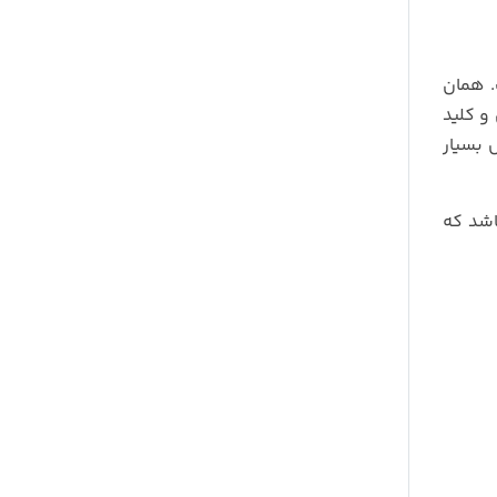
. همان
 فندکی و کلید
بسیار
اشد که