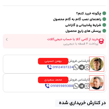
چگونه خرید کنم؟
راهنمای نصب گام به گام محصول
شرایط پشتیبانی و گارانتی
پرسش های رایج محصول
کارشناس فروش
بهمن حسینی
09124137224
کارشناس فروش
محمد سعیدی
09185989388
در کنارش خریداری شده