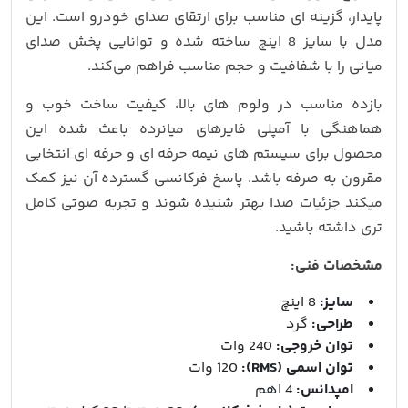
پایدار، گزینه‌ ای مناسب برای ارتقای صدای خودرو است. این
مدل با سایز 8 اینچ ساخته شده و توانایی پخش صدای
میانی را با شفافیت و حجم مناسب فراهم می‌کند.
بازده مناسب در ولوم‌ های بالا، کیفیت ساخت خوب و
هماهنگی با آمپلی‌ فایرهای میانرده باعث شده این
محصول برای سیستم‌ های نیمه‌ حرفه‌ ای و حرفه‌ ای انتخابی
مقرون‌ به‌ صرفه باشد. پاسخ فرکانسی گسترده آن نیز کمک
میکند جزئیات صدا بهتر شنیده شوند و تجربه صوتی کامل
تری داشته باشید.
مشخصات فنی:
سایز:
8 اینچ
طراحی:
گرد
توان خروجی:
240 وات
توان اسمی (RMS):
120 وات
امپدانس:
4 اهم