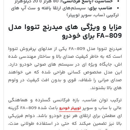
حساسیت (پاسخ فرکانسی):
80 هرتز تا 20 کیلوهرتز
مناسب برای:
سیستم‌های ارتقا یافته و ست‌ آپ‌ های
ترکیبی (ساب، سوپر توییتر)
مزایا و ویژگی‌ های میدرنج تنووا مدل
FA-809 برای خودرو
میدرنج تنووا مدل FA-809 یکی از مدلهای پرفروش تنووا
است که به‌ خاطر کیفیت صدای بالا و ساختار مهندسی‌ شده‌
اش، جایگاه ویژه‌ ای در سیستم‌ های صوتی خودرو دارد.
این مدل مخصوص کسانی طراحی شده که می‌ خواهند
صدای میانی را شفاف، قوی و بدون افت کیفیت در ولوم‌
های بالا بشنوند.
ترکیب توان مناسب، بازه فرکانسی گسترده و هماهنگی
عالی با ساب و سوپر
باعث شده FA-809 گزینه‌
توییتر خودرو
ای مطمئن برای ارتقای هر نوع خودرو باشد. دوام فیزیکی
بالا نیز تضمین میکند که حتی در استفاده طولانی‌ مدت،