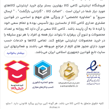
فروشگاه اینترنتی کامی کالا بهترین بستر برای خرید اینترنتی کالاهای
مورد نیاز شما در ایران است . “اصالت کالا ، “گارانتی بازگشت” ، ” ارسال
سریع” و “مشاوره تخصصی” از ویژگی های مهم و اساسی در قوانین
مشتری مداری کامی کالا از نخستین روز تأسیس بوده و تمام سعی خود
را کرده تا به آن پایبند باشد . کامی کالا سعی بر آن دارد که روزانه بر تعداد
محصولات و تنوع آن بیفزاید تا بتواند نیاز همه ی افراد با هر نوع سلیقه را
در خرید محصولات اینترنتی مرتفع کند. تمامی کالاها و خدمات حسب
مورد دارای مجوز های لازم از مراجع مربوطه می باشند و فعالیتهای این
سایت تابع قوانین جمهوری اسلامی ایران می‌باشد.
کلیه حقوق متعلق به کامی کالا می باشد، هر گونه کپی برداری پیگرد قانونی دارد. | سئو:
Arshaz.ir