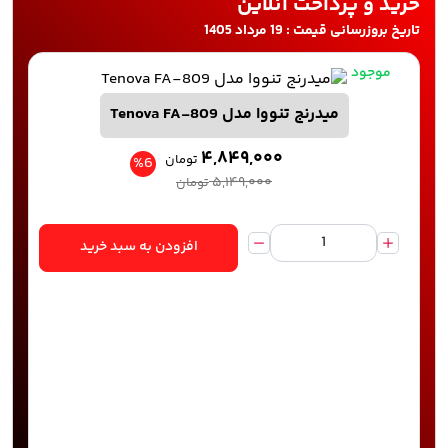
خرید و پرداخت آنلاین
تاریخ بروزرسانی قیمت : 19 مرداد 1405
موجود
میدرنج تنووا مدل Tenova FA-809
۴,۸۴۹,۰۰۰
تومان
%6
۵,۱۴۹,۰۰۰
تومان
افزودن به سبد خرید