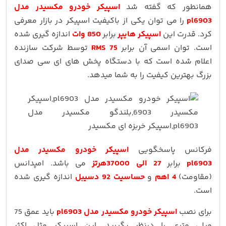
همانطور که گفته شد
اسپیکر خودرو مکسیدر مدل
pl6903
را می توان یکی از باکیفیت اسپیکر در بازار معرفی
کرد. قدرت این
اسپیکر هایپر
برابر
850 وات
اندازه گیری شده
است. توان اسمی آن برابر
75 RMS
توسط شرکت سازنده
اعلام شده است که با دستگاه پخش های ای سی صدای
بزرگ بهترین کیفیت را به شما میدهد.
فرکانس پاسخگویی
اسپیکر خودرو مکسیدر مدل
pl6903
برابر
27 الی 37000هرتز
می باشد. امپدانس
(مقاومت)
4 اهم
و
حساسیت 92 دسیبل
اندازه گیری شده
است.
برای نصب
اسپیکر خودرو مکسیدر مدل pl6903
باید عمق 75
میلی متری را درنظر بگیرید. این اسپیکر مثل اکثر