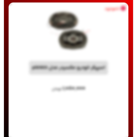
ناموجود
اسپیکر خودرو مکسیدر مدل pl6903
۱,۰۸۰,۰۰۰
تومان