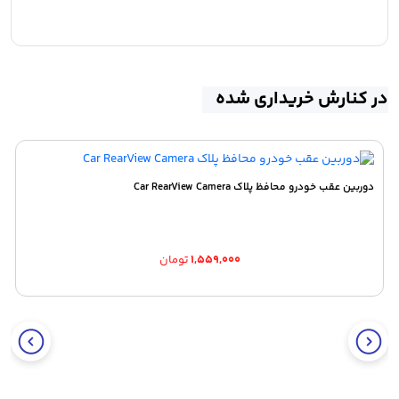
در کنارش خریداری شده
دوربین عقب خودرو محافظ پلاک Car RearView Camera
۱,۵۵۹,۰۰۰
تومان