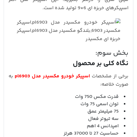
اسپیکرهای خربزه ای 6*9 تولید شده است.
بخش سوم:
نگاه کلی بر محصول
برخی از مشخصات
اسپیکر خودرو مکسیدر مدل pl6903
به
صورت خلاصه:
قدرت مکس 750 وات
توان اسمی 75 وات
75 میلیمتر عمق
سه تیوتر فعال
امپدانس 4 اهم
حساسیت 27 تا 37000 هرتز