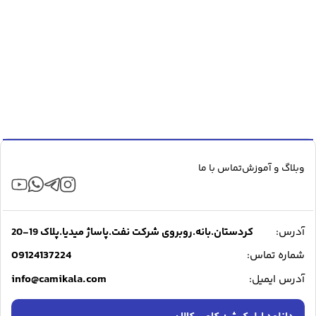
وبلاگ و آموزش
تماس با ما
آدرس:
کردستان.بانه.روبروی شرکت نفت.پاساژ میدیا.پلاک 19-20
09124137224
شماره تماس:
info@camikala.com
آدرس ایمیل: