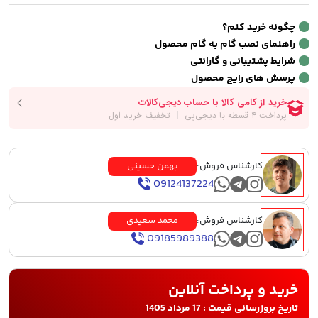
چگونه خرید کنم؟
راهنمای نصب گام به گام محصول
شرایط پشتیبانی و گارانتی
پرسش های رایج محصول
کارشناس فروش:
بهمن حسینی
09124137224
کارشناس فروش:
محمد سعیدی
09185989388
خرید و پرداخت آنلاین
تاریخ بروزرسانی قیمت : 17 مرداد 1405