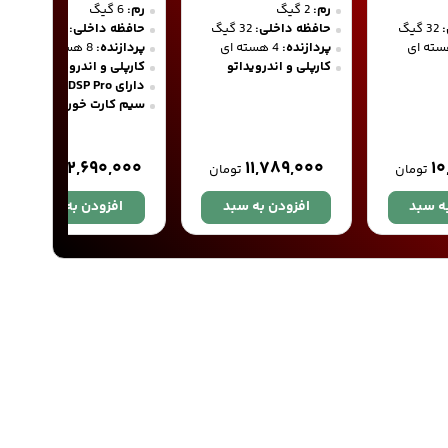
رم:
2 گیگ
رم:
6 گیگ
32 گیگ
حافظه داخلی:
32 گیگ
حافظه داخلی:
128 گیگ
پردازنده:
4 هسته ای
پردازنده:
8 هسته ای
کارپلی و اندرویداتو
کارپلی و اندروید اتو
دارای DSP Pro صدا
سیم کارت خور
۳۲,۶۹۰,۰۰۰
۱۱,۷۸۹,۰۰۰
۱۰
تومان
تومان
تومان
ه سبد
افزودن به سبد
افزودن به سبد