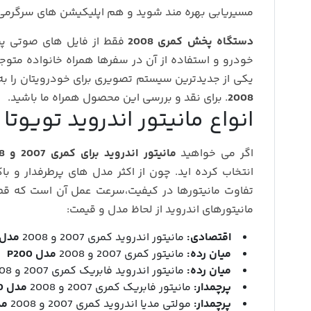
مسیریابی بهره مند شوید و هم اپلیکیشن های سرگرمی 
دستگاه پخش کمری 2008
فقط از فایل های صوتی پ
خودرو و استفاده از آن در سفرها همراه خانواده متو
یکی از جدیدترین سیستم تصویری برای خودرویتان را ب
2008
. برای نقد و بررسی این محصول همراه ما باشید.
انواع مانیتور اندروید تویوتا کمری 007
اگر می خواهید
مانیتور اندروید برای کمری 2007 و 2008
انتخاب کرده اید. چون از اکثر مدل های پرطرفدار و باکف
تفاوت مانیتورها در کیفیت،سرعت عمل آن است که قطع
مانیتورهای اندروید از لحاظ مدل و قیمت:
اقتصادی:
مانیتور اندروید کمری 2007 و 2008
مدل 100
میان رده:
مانیتور کمری 2007 و 2008
مدل P200
میان رده:
مانیتور اندروید فابریک کمری 2007 و 2008
پرچمدار:
مانیتور فابریک کمری 2007 و 2008
مدل P600
پرچمدار:
مولتی مدیا اندروید کمری 2007 و 2008
مدل