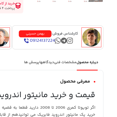
کارشناس فروش:
بهمن حسینی
09124137224
درباره محصول
مشخصات فنی
دیدگاهها
پرسش ها
معرفی محصول
قیمت و خرید مانیتور اندروید کمری 07
اگر تویوتا کمری 2006 تا 2008 دا
خرید یک مانیتور اندروید فابریک می توانیدهم از قا