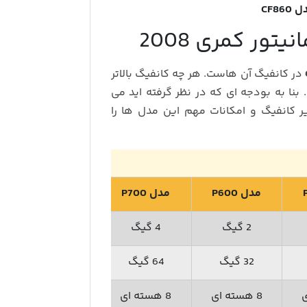
CF860
ور کمری 2008
در کانفیگ آن هاست. هر چه کانفیگ بالاتر
. بنا به بودجه ای که در نظر گرفته اید می
یر کانفیگ و امکانات مهم این مدل ها را
مدل P600
مدل P700
مدل P900
2 گیگ
4 گیگ
6 گیگ
32 گیگ
64 گیگ
128 گیگ
8 هسته ای
8 هسته ای
8 هسته ای