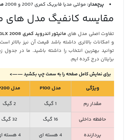
پرچمدار:
مولتی مدیا فابریک کمری 2007 و 2008
مدل 
مقایسه کانفیگ مدل های مانیت
تفاوت اصلی مدل های
مانیتور اندروید کمری 2008 GLX
و امکانات بالاتری داشته باشد قیمت آن نیز بالاتر است
توانید بهترین انتخاب را داشته باشید. ما در جدول ز
برایتان درج کرده ایم.
برای نمایش کامل صفحه را به سمت چپ بکشید ——>
ویژگی
مدل P100
مدل P200
مقدار رم
1 گیگ
2 گیگ
حافظه داخلی
16 گیگ
32 گیگ
پردازنده
4 هسته ای
4 هسته ای