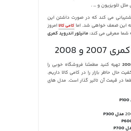
مثل تلویزیون و … .
شتیبانی می کند که در صورت داشتن این
جه این ضعف خواهی شد. اما
امروز
کامی کالا
ه شما معرفی می کند:
مانیتور اندروید کمری
2 و 2008
تهیه کنید مطمئنا فروشگاه خوبی را
یت حال حاظر بازار را در کامی کالا داریم.
ا در قیمت آن تاثیر گذار است. مدل های
P
مدل P300
 P700