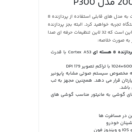
نسبت به مدل های قابلی استفاده از پردازنده 8
ه تجربه خواهید کرد. البته بجز پردازنده
قابلیت DSP از نقاط قوت دیگر این مانیتور کمری 2007 این است که 32 لاین تنظیمات حرفه ای صدا
ر به صورت خلاصه:
دازنده 8 هسته ای
Cortex A53 با قدرت
ه مخصوص سیستم صوتی مشابه پایونیر
ا را در اختیارتان قرار می دهد. همچنین مجهز به تب
باشد.
 های گوشی به مانیتور مناسب گوشی های
ن در مسافرت ها
شینان خودرو
ن