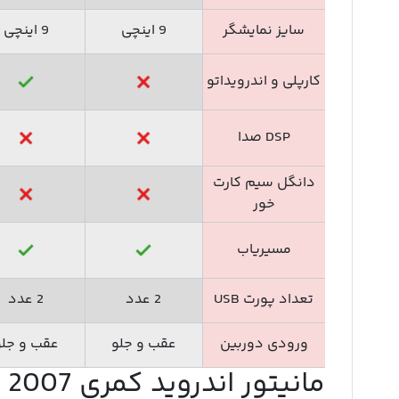
سایز نمایشگر
9 اینچی
9 اینچی
کارپلی و اندرویداتو
DSP صدا
دانگل سیم کارت
خور
مسیریاب
تعداد پورت USB
2 عدد
2 عدد
ورودی دوربین
عقب و جلو
عقب و جلو
مانیتور اندروید کمری 2007 و 2008 مدل P100