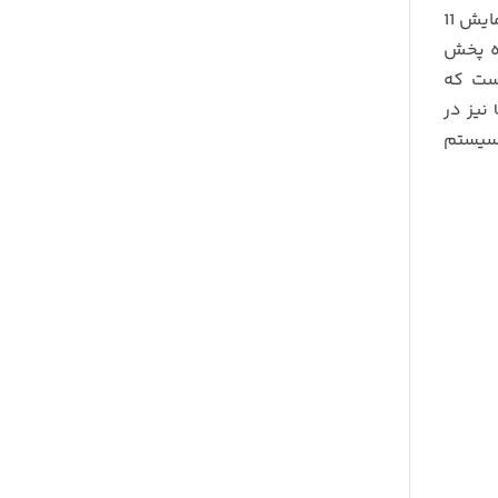
را می توان جدیدترین و بهترین مدل بازار تلقی کرد. در پنل جلو دستگاه از صفحه نمایش 11
اه پخش
ست که
کلیدهای دسترسی بخاری و کولر در قسمت پایین صفحه نمایش به صور لمسی در دسترس خواهد بود. ورودی پورت USB نیز در
 سیستم