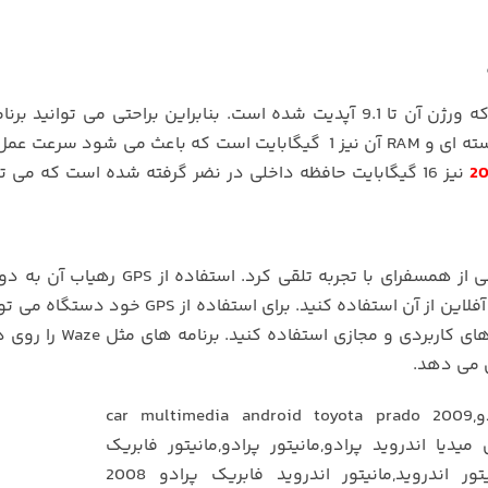
سیستم عامل مانیتور تسلا پرادو 2009، اندروید است که ورژن آن تا 9.1 آپدیت شده است. بنابراین براحتی می تو
کاربردی و بازی را رو آن نصب کنید. پردازنده از نوع 4 هسته ای و RAM آن نیز 1 گیگابایت است که باعث می شود
نیز 16 گیگابایت حافظه داخلی در نضر گرفته شده است که می تو
را می توان یکی از همسفرای با تجربه تلقی کرد. استفاده از
امکان پذیر است. هم می توانید به صورت آنلاین و هم آفلاین از آن استفاده کنید. برای استفاده
جی پی اس تهیه کنید. اما پیشنهاد می شود از برنامه های کاربردی و
ش می دهد.