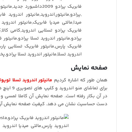
صفحه نمایش
همان طور که اشاره کردیم
مانیتور اندروید تسلا تویوتا پر
در آن بکار رفته است. صفحه نمایش آن کاملا لمسی و 
دست حساسیت نشان می دهد. کیفیت صفحه نمایش آن 1080P است که تمامی فرمت ها را نیز پشتیبانی می ک