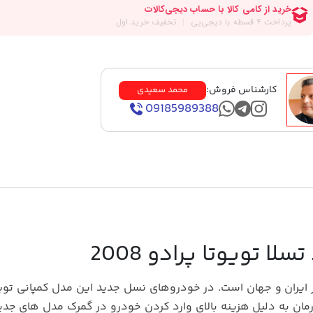
کارشناس فروش:
محمد سعیدی
09185989388
لا تویوتا پرادو 2008
ر ایران و جهان است. در خودروهای نسل جدید این مدل کمپانی توی
رمان به دلیل هزینه بالای وارد کردن خودرو در گمرک مدل های جدی