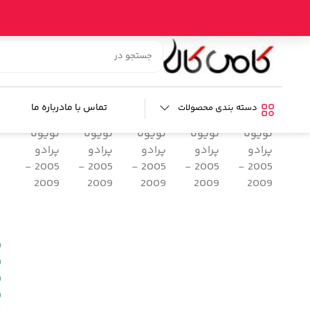
خانه
/
فروشگاه
/
صوتی و تصویری خودرو
/
لوازم تصویری خودرو
/
م
م
ب
تماس با ما
درباره ما
دسته بندی محصولات
م