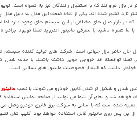
ر بازار فراوانند که با استقبال رانندگان نیز به همراه است. تویوتا
ت که نسبتا بیشتر ئارد کشور شده اند. یکی از نقاط ضعف این مدل به دلیل مدل پ
 در بازار مدل های مختلفی از این سیستم های وجود دارد اما ان
لا تویوتا پرادو 2008 جدیدترین مدل حال حاظر بازار جهانی است. شرکت های تولید کننده سیس
نی تسلا توانسته اند خروجی خوبی داشته باشند. با حدف شدن ک
ر خواهی داشت که البته از خصوصیات مانیتور های تسلایی است.
کس شدن و شکیل تر شدن کابین خودرو می شوند. با نصب
مانیتور 
ف خواهد شد و بجای آن شما می توانید از صفحه نمایش استفاده کن
تعبیه شده است که با آسانی به سوکت برق فابری خودرو وصل می
از این پس روی مانیتور قابل استفاده خواهد بود. کلیپ های تصو