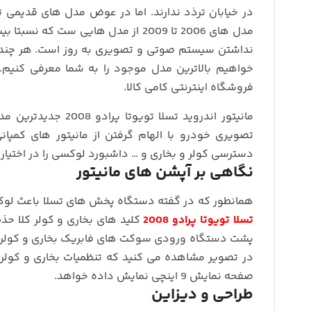
در خیابان ترذد ندارند. اما در عوض مدل های قدیمی تر د
مدل های 2006 تا 2009 از مدل هایی س
نداشتن سیستم صوتی و تصویری به روز است. هر چند که
فروشگاه اینترنتی کامی کالا.
مانیتور اندروید تس
تصویری خودرو با الهام گرفتن از مانیتور های کمپا
دسترسی کولر و بخاری و … داشبورد لوکسی را در اختیا
نگاهی بر آپشن های مانیتور
همانطور که در گفته دستگاه پخش های تسلا باعث لو
تسلا تویوتا پرادو 2008
کلید های بخاری و کولر کلا حذ
پشت دستگاه ورودی سوکت های فابریک بخاری و کولر 
در تصویر مشاهده می کنید که تنظمیات بخاری و کولر 
صفحه نمایش 9 اینچی نمایش داده خواهد.
طراحی و دیزاین