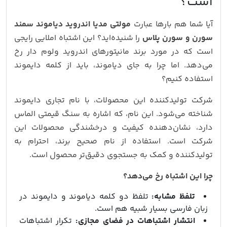
است؟
آیا شما هم بارها عبارت
مولتی مدیا اندروید دیاموند سمند
سورن و سورن پلاس
را شنیده‌اید؟ این اشتباه املایی رایجی
است که در مورد برند مانیتورهای اندروید ولوم دار رخ
می‌دهد. اما چرا به جای دیاموند، باید از کلمه دایموند
استفاده کنیم؟
شرکت تولیدکننده این محصولات، با نام تجاری دایموند
شناخته می‌شود. این نام، که اشاره به سنگ قیمتی الماس
دارد، نشان‌دهنده کیفیت و درخشندگی محصولات این
شرکت است. استفاده از نام صحیح برند، احترام به
تولیدکننده و کمک به جستجوی دقیق‌تر محصول است.
چرا این اشتباه رخ می‌دهد؟
تلفظ مشابه:
تلفظ دو کلمه دیاموند و دایموند در
زبان فارسی بسیار شبیه هم است.
انتشار اشتباهات در فضای مجازی:
تکرار اشتباهات