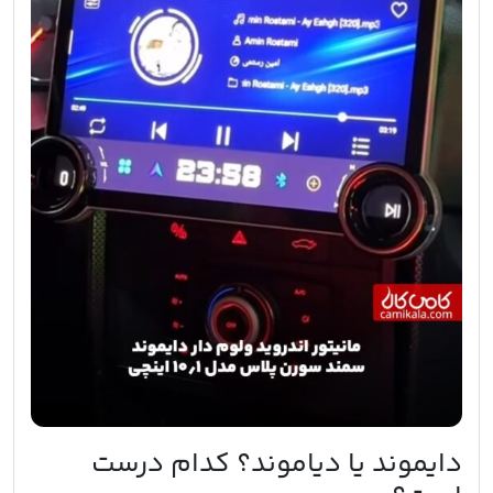
دایموند یا دیاموند؟ کدام درست