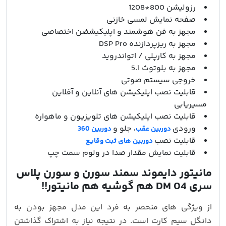
رزولیشن 800*1208
صفحه نمایش لمسی خازنی
مجهز به فن هوشمند و اپلیکیشضن اختصاصی
مجهز به ریزپردازنده DSP Pro
مجهز به کارپلی / اتواندروید
مجهز به بلوتوث 5.1
خروجی سیستم صوتی
قابلیت نصب اپلیکیشن های آنلاین و آفلاین
مسیریابی
قابلیت نصب اپلیکیشن های تلویزیون و ماهواره
ورودی
، جلو و
دوربین عقب
دوربین 360
قابلیت نصب
دوربین های ثبت وقایع
قابلیت نمایش مقدار صدا در ولوم سمت چپ
مانیتور دایموند سمند سورن و سورن پلاس
سری DM 04 هم گوشیه هم مانیتور!!
از ویژگی های منحصر به فرد این مدل مجهز بودن به
دانگل سیم کارت است. در نتیجه نیاز به اشتراک گذاشتن