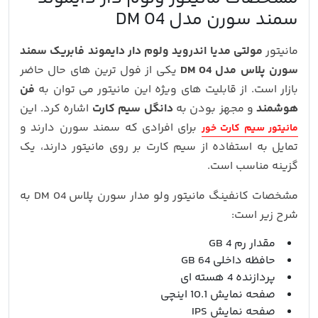
سمند سورن مدل DM 04
مانیتور
مولتی مدیا اندروید ولوم دار دایموند فابریک سمند
سورن پلاس مدل DM 04
یکی از فول ترین های حال حاضر
بازار است. از قابلیت های ویژه این مانیتور می توان به
فن
هوشمند
و مجهز بودن به
دانگل سیم کارت
اشاره کرد. این
برای افرادی که سمند سورن دارند و
مانیتور سیم کارت خور
تمایل به استفاده از سیم کارت بر روی مانیتور دارند، یک
گزینه مناسب است.
مشخصات کانفینگ مانیتور ولو مدار سورن پلاس DM 04 به
شرح زیر است:
مقدار رم 4 GB
حافظه داخلی 64 GB
پردازنده 4 هسته ای
صفحه نمایش 10.1 اینچی
صفحه نمایش IPS