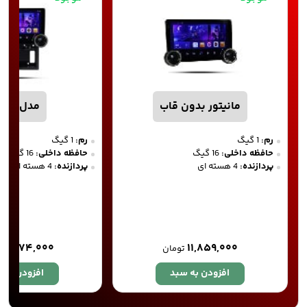
مانیتور بدون قاب
مدل DM 01
رم:
1 گیگ
رم:
1 گیگ
حافظه داخلی:
16 گیگ
حافظه داخلی:
16 گیگ
پردازنده:
4 هسته ای
پردازنده:
4 هسته ای
۱۵,۹۷۴,۰۰۰
۱۱,۸۵۹,۰۰۰
تومان
افزودن به سبد
افزودن به 