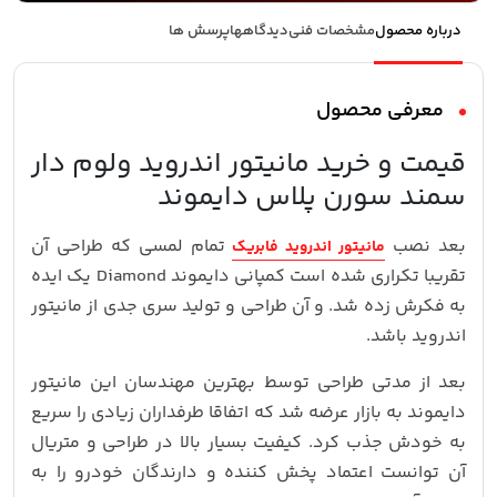
درباره محصول
مشخصات فنی
دیدگاهها
پرسش ها
معرفی محصول
قیمت و خرید مانیتور اندروید ولوم دار
سمند سورن پلاس دایموند
بعد نصب
تمام لمسی که طراحی آن
مانیتور اندروید فابریک
تقریبا تکراری شده است کمپانی دایموند Diamond یک ایده
به فکرش زده شد. و آن طراحی و تولید سری جدی از مانیتور
اندروید باشد.
بعد از مدتی طراحی توسط بهترین مهندسان این مانیتور
دایموند به بازار عرضه شد که اتفاقا طرفداران زیادی را سریع
به خودش جذب کرد. کیفیت بسیار بالا در طراحی و متریال
آن توانست اعتماد پخش کننده و دارندگان خودرو را به