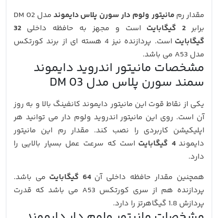
مقدار رم
مانیتور ولوم دار سورن پلاس
دایموند
مدل DM 02
برابر
2 گیگابایت
است و مجهز به حافظه داخلی
32
گیگابایت
است. پردازنده نیز 4 هسته ای از برند کورتکس
مدل A53 می باشد.
مشخصات مانیتور اندروید دایموند
سمند سورن پلاس مدل DM 03
یکی از نقاط قوت این مانیتور دایموند کانفینگ بالا و به روز
آن است. روی این مانیتور اندروید ولوم دار می توانید هر
اپلیکیشن کاربردی را نصب کند. مقدار رم این مانیتور
دایموند
4 گیگابایت
است که سرعت عمل بسیار بالایی را
دارد.
همچنین مقدار حافظه داخلی آن
64 گیگابایت
می باشد.
پردازنده هم از سری کورتکس A53 می باشد که قدرت
پردازش 1.8 گیگاهرتز را دارد.
مشخصات مانیتور ولوم دار دایموند