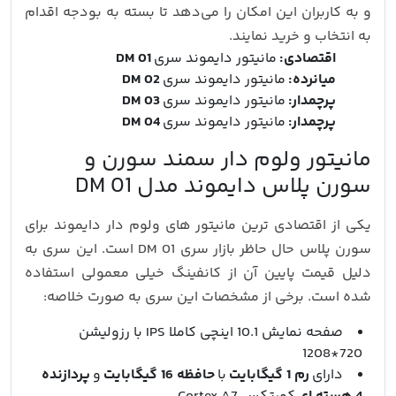
و به کاربران این امکان را می‌دهد تا بسته به بودجه اقدام
به انتخاب و خرید نمایند.
اقتصادی:
مانیتور دایموند سری
DM 01
میانرده:
مانیتور دایموند سری
DM 02
پرچمدار:
مانیتور دایموند سری
DM 03
پرچمدار:
مانیتور دایموند سری
DM 04
مانیتور ولوم دار سمند سورن و
سورن پلاس دایموند مدل DM 01
یکی از اقتصادی ترین مانیتور های ولوم دار دایموند برای
سورن پلاس حال حاظر بازار سری DM 01 است. این سری به
دلیل قیمت پایین آن از کانفینگ خیلی معمولی استفاده
شده است. برخی از مشخصات این سری به صورت خلاصه:
صفحه نمایش 10.1 اینچی کاملا IPS با رزولیشن
720*1208
دارای
رم 1 گیگابایت
با
حافظه 16 گیگابایت
و
پردازنده