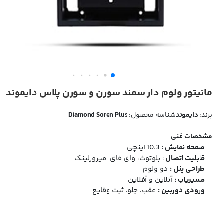
مانیتور ولوم دار سمند سورن و سورن پلاس دایموند
برند:
دایموند
شناسه محصول:
Diamond Soren Plus
مشخصات فنی
صفحه نمایش :
10.3 اینچی
قابلیت اتصال :
بلوتوث، وای فای، میرورلینک
طراحی پنل :
دو ولوم
مسیریاب :
آنلاین و آفلاین
ورودی دوربین :
عقب، جلو، ثبت وقایع