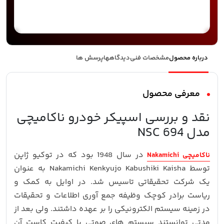
درباره محصول
مشخصات فنی
دیدگاهها
پرسش ها
معرفی محصول
نقد و بررسی اسپیکر خودرو ناکامیچی
مدل NSC 694
در سال 1948 بود که در توکیو ژاپن
ناکامیچی Nakamichi
توسط Nakamichi Kenkyujo Kabushiki Kaisha به عنوان
یک شرکت تحقیقاتی تاسیس شد. در اوایل به کمک و
ریاست برادر کوچک وظیفه جمع آوری اطلاعات و تحقیقات
در زمینه سیستم الکترونیکی را بر عهده داشتند. ولی بعد از
مدتی توانستند سیستم های صوتی با کیفیت کاست آن