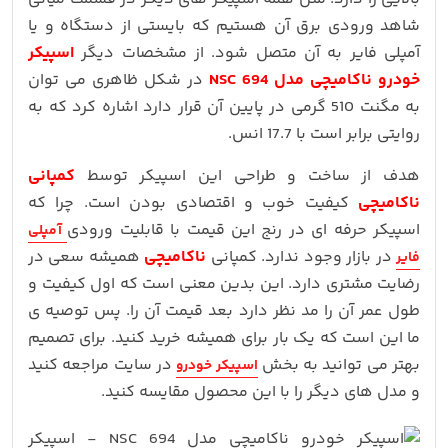
شاهد ورودی برق آن هستیم که بایستی از دستگاه و یا
آمپلی فایر به آن متصل شود. از مشخصات دیگر
اسپیکر
خودرو ناکامیچی مدل NSC 694
در شکل ظاهری می توان
به مگنت 510 گرمی در پایین آن قرار دارد اشاره کرد که به
روایتی برابر است با 17.7 انس.
هدف از ساخت و طراحی این اسپیکر توسط
کمپانی
ناکامیچی
کیفیت خوب و اقتصادی بودن است. چرا که
اسپیکر حرفه ای در رنج این قیمت با قابلیت ورودی
آمپلی
در بازار وجود ندارد. کمپانی
ناکامیچی
همیشه سعی در
فایر
رضایت مشتری دارد. این بدین معنی است که اول کیفیت و
طول عمر آن را مد نظر دارد بعد قیمت آن را. پس توصیه ی
ما این است که یک بار برای همیشه خرید کنید. برای تصمیم
بهتر می توانید به بخش
در سایت مراجعه کنید
اسپیکر خودرو
و مدل های دیگر را با این محصول مقایسه کنید.