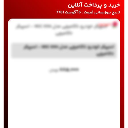
خرید و پرداخت آنلاین
تاریخ بروزرسانی قیمت : 6 آگوست 7781
ناموجود
اسپیکر خودرو ناکامیچی مدل NSC 694 - اسپیکر
ناکامیچی
۸۸۵,۰۰۰
تومان