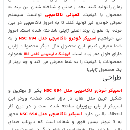
زمان را تولید کنند. بعد از مدتی و شناخته شدن این برند به
محصول با کیفیت،
کمپانی ناکامیچی
توانست سیستم
صوتی خودرو نیز تولید کند. تا به امروز ناکامیچی در بین
مردم به عنوان برند اصلی ژاپنی شناخته شده است. امروز
می خواهیم
اسپیکر خودرو ناکامیچی مدل NSC 694
را به
شما معرفی کنیم. این محصول مثل دیگر محصولات ژاپنی
دارای طول عمر زیاد است.
همواره
فروشگاه اینترنتی کامی کالا
محصولات با کیفیت را به شما معرفی می کند و چه بهتر از
یک محصول ژاپنی!
طراحی
اسپیکر خودرو ناکامیچی مدل NSC 694
یکی از بهترین و
شکیل ترین مدل های در بازار است. صفحه ووفر این
اسپیکر از
پلی پروپیلن
ساخته شده است و در عین کار
انعطاف بالایی دارد.
اسپکیر ناکامیچی مدل NSC 694
مجهز
به 3 تیوتر بسیار قوی و شفاف است که دپرتاب صدای
بالایی را دارد. مثل همه اسپیکر های دیگر در قسمت میانی