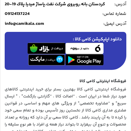
آدرس:
کردستان.بانه.روبروی شرکت نفت.پاساژ میدیا.پلاک 19-20
09124137224
شماره تماس:
info@camikala.com
آدرس ایمیل:
دانلود اپلیکیشن کامی کالا :
فروشگاه اینترنتی کامی کالا
فروشگاه اینترنتی کامی کالا بهترین بستر برای خرید اینترنتی کالاهای
مورد نیاز شما در ایران است . “اصالت کالا ، “گارانتی بازگشت” ، ” ارسال
سریع” و “مشاوره تخصصی” از ویژگی های مهم و اساسی در قوانین
مشتری مداری کامی کالا از نخستین روز تأسیس بوده و تمام سعی خود
را کرده تا به آن پایبند باشد . کامی کالا سعی بر آن دارد که روزانه بر تعداد
محصولات و تنوع آن بیفزاید تا بتواند نیاز همه ی افراد با هر نوع سلیقه را