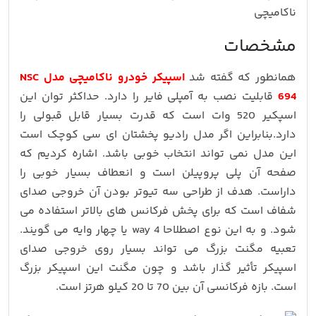
مشخصات
همانطور که گفته شد
اسپیکر خودرو ناکامیچی مدل NSC
694
قابلیت نصب به آمپلی فایر را دارد. حداکثر توان این
اسپکیر 520 وات است که قدرت بسیار قابل قبولی را
دارد.بنابراین اگر مدل رادیو پخشتان ای سی کوچک است
این مدل نمی تواند انتخاب خوبی باشد. اشاره کردیم که
صفحه آن پلی پروپیلن است و انعطاف بسیار خوبی را
داراست. هدف از طراحی سه تیوتر بودن آن خروجی صدای
شفاف است که برای پخش فرکانس های بالاتر استفاده می
شود. و به این نوع اصطلاحا way 4 یا چهار وایه می گویند.
تعبیه مگنت بزرگ می تواند بسیار روی خروجی صدای
اسپیکر تأثیر گذار باشد و چون مگنت این اسپیکر بزرگ
است. بازه فرکانسی آن بین 70 تا 20 کیلو هرتز است.