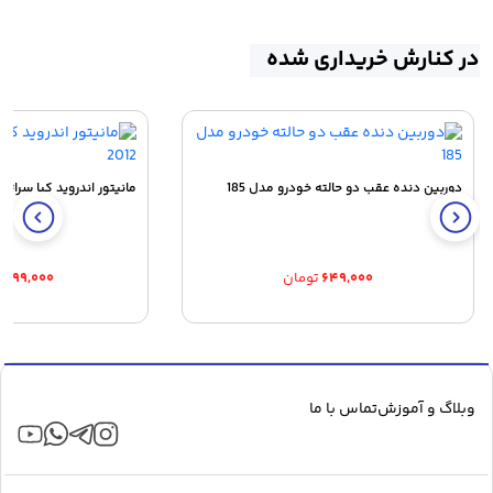
در کنارش خریداری شده
دوربین دنده عقب دو حالته خودرو مدل 185
مانیتور اندروید کیا سراتو سای
۶۴۹,۰۰۰
تومان
۰,۲۹۹,۰۰۰
وبلاگ و آموزش
تماس با ما