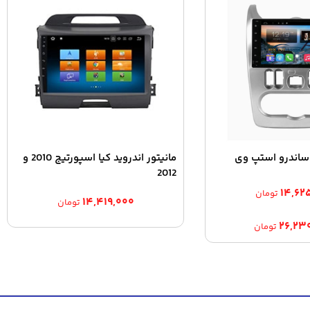
د ساندرو استپ وی
مانیتور اندروید کیا اسپورتیج 2010 و
2012
۱۴,۶۲
تومان
۱۴,۴۱۹,۰۰۰
تومان
۲۶,۲۳
تومان
r
۱۴,۶۲۵,۰۰۰ تومان
th
۲۶ تومان