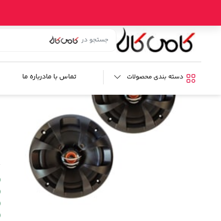
خانه
/
فروشگاه
/
صوتی و تصویری خودرو
/
بلندگو خودرو
/ اسپیکر دا
ا
ب
تماس با ما
درباره ما
دسته بندی محصولات
م