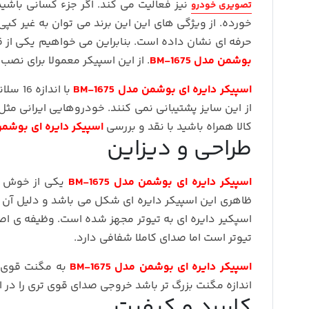
نیز فعالیت می کند. اگر جزء کسانی باشی
تصویری خودرو
خورده. از ویژگی های این این برند می توان به غیر کپی
حرفه ای نشان داده است. بنابراین می خواهیم یکی از ق
بوشمن مدل BM-1675
. از این اسپیکر معمولا برای نص
اسپیکر دایره ای بوشمن مدل BM-1675
با ان
از این سایز پشتیبانی نمی کنند. خودروهایی ایرانی مث
کالا همراه باشید با نقد و بررسی
اسپیکر دایره ای بوشمن مدل 
طراحی و دیزاین
اسپیکر دایره ای بوشمن مدل BM-1675
یکی از خوش صد
ظاهری این اسپیکر دایره ای شکل می باشد و دلیل آن 
اسپکیر دایره ای به تیوتر مجهز شده است. وظیفه ی اص
تیوتر است اما صدای کاملا شفافی دارد.
اسپیکر دایره ای بوشمن مدل BM-1675
به مگنت قوی م
اندازه مگنت بزرگ تر باشد خروجی صدای قوی تری را در اخ
کاربرد و کیفیت