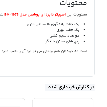
محتویات
محتویات این
اسپیکر دایره ای بوشمن مدل BM-1675
شا
یک جفت بلندگوی 16 سانتی متری
یک جفت توری
دو عدد سیم کشی
پیج های بستن بلندگو
است که خودتان هم براحتی می توانید آن را نصب کنید.
در کنارش خریداری شده