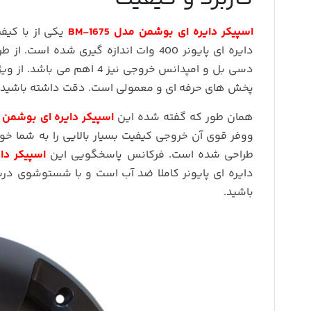
اسپیکر دایره ای بوشمن مدل BM-1675
یکی از با کیف
دسی بل و امپدانس خروجی نیز 4 اهم می باشد. از ویژگی خوب دیگر
پخش های حرفه ای و معمولی است. دقت داشته باشید که 
همان طور که گفته شده این
اسپیکر دایره ای بوشمن مدل 5
ووفر قوی آن خروجی کیفیت بسیار بالایی را به شما خو
طراحی شده است. فرکانس پاسخگویی این
اسپیکر دایر
دایره ای پایونر کاملا ضد آب است و با شستوشوی درب
باشید.