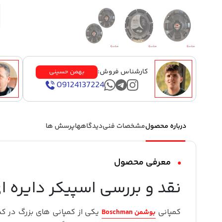
کارشناس فروش:
بهمن حسینی
09124137224
درباره محصول
مشخصات فنی
دیدگاهها
پرسش ها
معرفی محصول
نقد و بررسی اسپیکر دایره ای
کمپانی
یکی از کمپانی های بزرگ در 
بوشمن Boschman