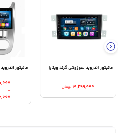
مانیتور اندروید سوزوکی گرند ویتارا
مانیتور اندروی
۵,۰۰۰
۱۰,۲۹۹,۰۰۰
تومان
–
Price
۰,۰۰۰
ange:
rough
,۲۳۰,۰۰۰