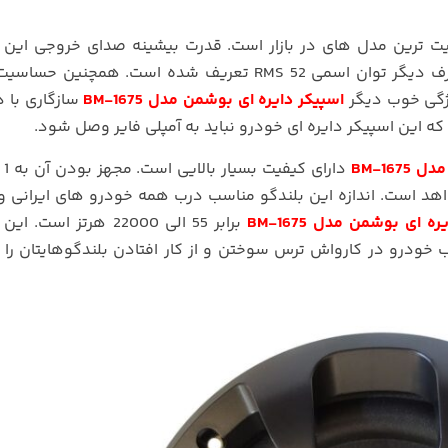
یت ترین مدل های در بازار است. قدرت بیشینه صدای خروجی این 
اسپیکر دایره ای بوشمن مدل BM-1675
سازگاری با 
این اسپیکر دایره ای خودرو نباید به آمپلی فایر وصل شود.
BM-167
دارای
اهد است. اندازه این بلندگو مناسب درب همه خودرو های ایرانی و
ه ای بوشمن مدل BM-1675
برابر
55 الی 22000 هرتز است.
این 
 خودرو در کارواش ترس سوختن و از کار افتادن بلندگوهایتان را 