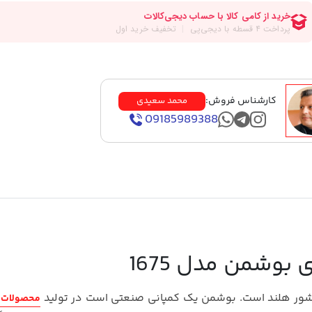
کارشناس فروش:
محمد سعیدی
09185989388
 بوشمن مدل 1675
کشور هلند است. بوشمن یک کمپانی صنعتی است در تولید
محصولات 