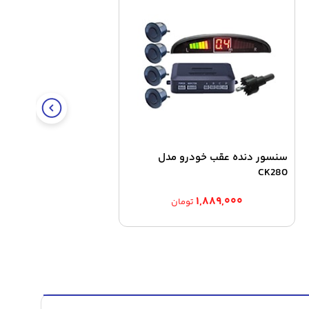
سنسور دنده عقب خودرو مدل
CK280
۱,۸۸۹,۰۰۰
تومان