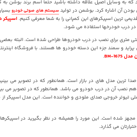
د که به وسایل اصیل علاقه داشته باشید حتما اسم برند بوشن به 
 بودن آن اشاره کرد. بوشمن در تولید
بسیار 
سیستم های صوتی خودرو
دیمی ترین اسپیکرهای این کمپانی را به شما معرفی کنیم.
اسپیکر دا
ب در درب خودرخها استفاده می شود.
دازه 16 سلانتی متری برای نصب در درب خودروها طراحی شده است. البته بعض
ل پراید و سمند جزء این دسته خودرو ها هستند. با فروشگاه اینترنت
BM-1675
.
ا ترین مدل های در بازار است. همانطور که در تصویر می بین
هم نصب آن در درب خودرو می باشد. همانطور که در تصویر می بین
لی تیوتر خروجی صدای ملودی و خواننده است. این مدل اسپیکر از 
جهز شده است. این مورد را همیشه در نظر بگیرید در اسپیکرها
تیارتان می گذارد.