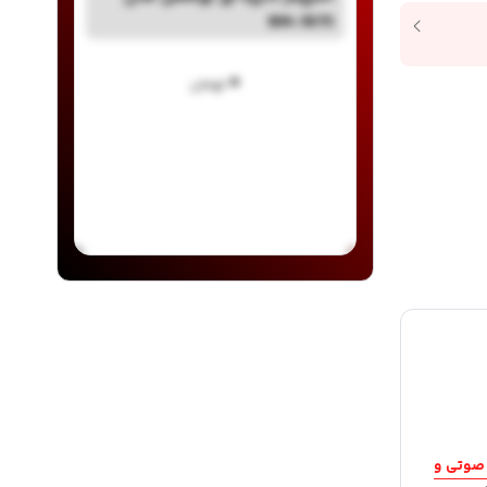
BM-1675
۰
تومان
صوتی و